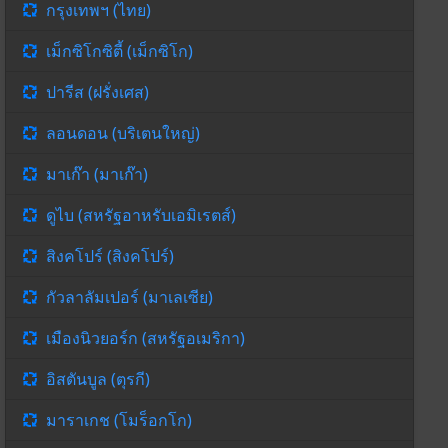
กรุงเทพฯ (ไทย)
เม็กซิโกซิตี้ (เม็กซิโก)
ปารีส (ฝรั่งเศส)
ลอนดอน (บริเตนใหญ่)
มาเก๊า (มาเก๊า)
ดูไบ (สหรัฐอาหรับเอมิเรตส์)
สิงคโปร์ (สิงคโปร์)
กัวลาลัมเปอร์ (มาเลเซีย)
เมืองนิวยอร์ก (สหรัฐอเมริกา)
อิสตันบูล (ตุรกี)
มาราเกช (โมร็อกโก)