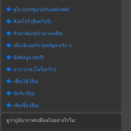
ดูไบ (สหรัฐอาหรับเอมิเรตส์)
สิงคโปร์ (สิงคโปร์)
กัวลาลัมเปอร์ (มาเลเซีย)
เมืองนิวยอร์ก (สหรัฐอเมริกา)
อิสตันบูล (ตุรกี)
มาราเกช (โมร็อกโก)
เซี่ยงไฮ้ (จีน)
ปักกิ่ง (จีน)
เซินเจิ้น (จีน)
ดูว่าภูมิอากาศเปลี่ยนไปอย่างไรใน: