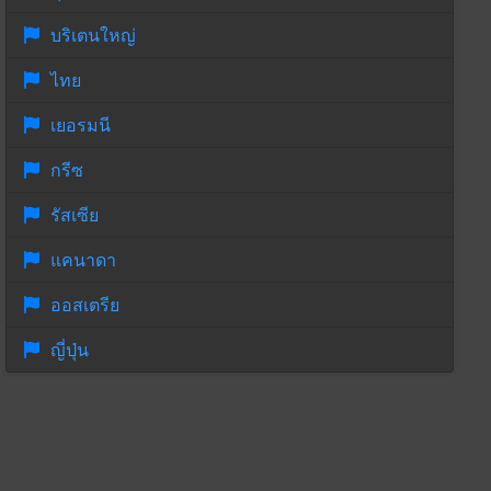
บริเตนใหญ่
ไทย
เยอรมนี
กรีซ
รัสเซีย
แคนาดา
ออสเตรีย
ญี่ปุ่น