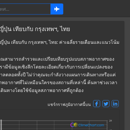
ปุ่น เทียบกับ กรุงเทพฯ, ไทย
่ปุ่น เทียบกับ กรุงเทพฯ, ไทย: ค่าเฉลี่ยรายเดือนและแนวโน้ม
ที่ซึ่งคุณสามารถสำรวจและเปรียบเทียบรูปแบบสภาพอากาศของ
เรามีข้อมูลเชิงลึกโดยละเอียดเกี่ยวกับการเปลี่ยนแปลงของ
าลตลอดทั้งปี ไม่ว่าคุณจะกำลังวางแผนการเดินทางหรือแค่
ภาพอากาศที่ไม่เหมือนใครของสถานที่เหล่านี้ ค้นหาช่วงเวลา
ใจเดินทางโดยใช้ข้อมูลสภาพอากาศที่ถูกต้อง
แชร์กราฟภูมิอากาศนี้บน