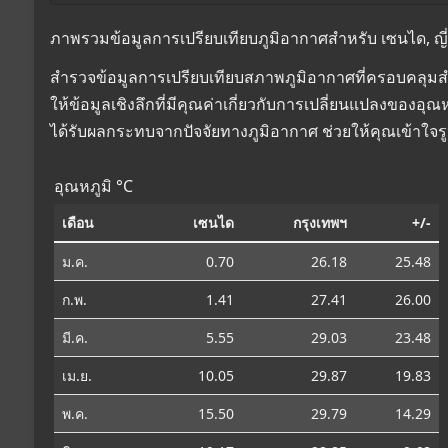
ภาพรวมข้อมูลการเปรียบเทียบภูมิอากาศสำหรับ เซนได, ญี่ปุ
สำรวจข้อมูลการเปรียบเทียบสภาพภูมิอากาศที่ครอบคลุมสำห
ให้ข้อมูลเชิงลึกที่มีคุณค่าเกี่ยวกับการเปลี่ยนแปลงของอ
ได้รับผลกระทบจากปัจจัยทางภูมิอากาศ ช่วยให้คุณเข้าใจร
อุณหภูมิ °C
เดือน
เซนได
กรุงเทพฯ
+/-
ม.ค.
0.70
26.18
25.48
ก.พ.
1.41
27.41
26.00
มี.ค.
5.55
29.03
23.48
เม.ย.
10.05
29.87
19.83
พ.ค.
15.50
29.79
14.29