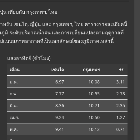
่น เทียบกับ กรุงเทพฯ, ไทย
รับ เซนได, ญี่ปุ่น และ กรุงเทพฯ, ไทย ตารางรายละเอียดนี้
ุณหภูมิ ระดับปริมาณน้ำฝน และการเปลี่ยนแปลงตามฤดูกาลที่
ูปแบบสภาพอากาศที่เป็นเอกลักษณ์ของภูมิภาคเหล่านี้
แสงอาทิตย์ (ชั่วโมง)
เดือน
เซนได
กรุงเทพฯ
+/-
ม.ค.
6.97
10.08
3.11
ก.พ.
7.77
10.55
2.78
มี.ค.
8.36
10.71
2.35
เม.ย.
9.24
10.50
1.27
พ.ค.
9.41
10.12
0.71