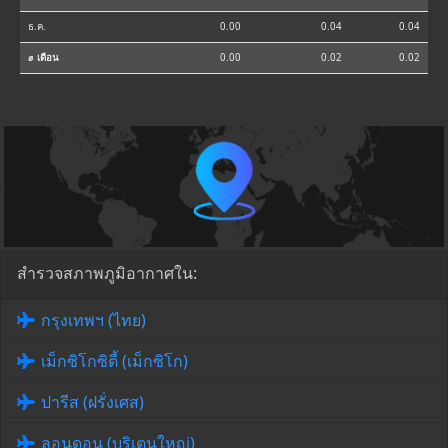
ธ.ค.
0.00
0.04
0.04
⌀ เดือน
0.00
0.02
0.02
สำรวจสภาพภูมิอากาศใน:
กรุงเทพฯ (ไทย)
เม็กซิโกซิตี้ (เม็กซิโก)
ปารีส (ฝรั่งเศส)
ลอนดอน (บริเตนใหญ่)