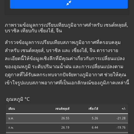
ภาพรวมข้อมูลการเปรียบเทียบภูมิอากาศสำหรับ เซนต์หลุยส์,
บราซิล เทียบกับ เซี่ยงไฮ้, จีน
สำรวจข้อมูลการเปรียบเทียบสภาพภูมิอากาศที่ครอบคลุม
สำหรับ เซนต์หลุยส์, บราซิล และ เซี่ยงไฮ้, จีน ตารางราย
ละเอียดนี้ให้ข้อมูลเชิงลึกที่มีคุณค่าเกี่ยวกับการเปลี่ยนแปลง
ของอุณหภูมิ ระดับปริมาณน้ำฝน และการเปลี่ยนแปลงตาม
ฤดูกาลที่ได้รับผลกระทบจากปัจจัยทางภูมิอากาศ ช่วยให้คุณ
เข้าใจรูปแบบสภาพอากาศที่เป็นเอกลักษณ์ของภูมิภาคเหล่านี้
อุณหภูมิ °C
เดือน
เซนต์หลุยส์
เซี่ยงไฮ้
+/-
ม.ค.
26.55
5.26
-21.28
ก.พ.
26.19
6.44
-19.76