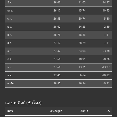
มี.ค.
26.00
11.03
-14.97
เม.ย.
26.17
15.74
-10.43
พ.ค.
26.55
20.74
-5.80
มิ.ย.
26.62
24.23
-2.39
ก.ค.
26.73
28.23
1.51
ส.ค.
27.17
28.29
1.11
ก.ย.
27.42
24.04
-3.38
ต.ค.
27.68
18.91
-8.76
พ.ย.
27.68
13.71
-13.97
ธ.ค.
27.45
6.64
-20.82
⌀ เดือน
26.85
16.94
-9.91
แสงอาทิตย์ (ชั่วโมง)
เดือน
เซนต์หลุยส์
เซี่ยงไฮ้
+/-