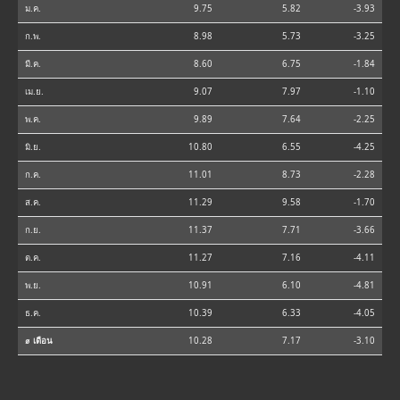
ม.ค.
9.75
5.82
-3.93
ก.พ.
8.98
5.73
-3.25
มี.ค.
8.60
6.75
-1.84
เม.ย.
9.07
7.97
-1.10
พ.ค.
9.89
7.64
-2.25
มิ.ย.
10.80
6.55
-4.25
ก.ค.
11.01
8.73
-2.28
ส.ค.
11.29
9.58
-1.70
ก.ย.
11.37
7.71
-3.66
ต.ค.
11.27
7.16
-4.11
พ.ย.
10.91
6.10
-4.81
ธ.ค.
10.39
6.33
-4.05
⌀ เดือน
10.28
7.17
-3.10