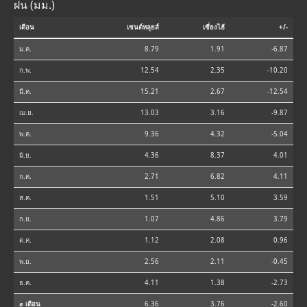
ฝน (มม.)
เดือน
เซนต์หลุยส์
เซี่ยงไฮ้
+/-
ม.ค.
8.79
1.91
-6.87
ก.พ.
12.54
2.35
-10.20
มี.ค.
15.21
2.67
-12.54
เม.ย.
13.03
3.16
-9.87
พ.ค.
9.36
4.32
-5.04
มิ.ย.
4.36
8.37
4.01
ก.ค.
2.71
6.82
4.11
ส.ค.
1.51
5.10
3.59
ก.ย.
1.07
4.86
3.79
ต.ค.
1.12
2.08
0.96
พ.ย.
2.56
2.11
-0.45
ธ.ค.
4.11
1.38
-2.73
⌀ เดือน
6.36
3.76
-2.60