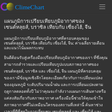
แผนภูมิการเปรียบเทียบภูมิอากาศของ
เซนต์หลุยส์, บราซิล เทียบกับ เซี่ยงไฮ้, จีน
แผนภูมิการเปรียบเทียบภูมิอากาศที่ครอบคลุมของ
เซนต์หลุยส์, บราซิล เทียบกับ เซี่ยงไฮ้, จีน: ค่าเฉลี่ยรายเดือน
และแนวโน้มผลกระทบ
ยินดีต้อนรับสู่เครื่องมือเปรียบเทียบภูมิอากาศของเรา ที่ซึ่งคุณ
สามารถสำรวจและเปรียบเทียบรูปแบบสภาพอากาศของ
เซนต์หลุยส์, บราซิล และ เซี่ยงไฮ้, จีน แผนภูมิที่ครอบคลุม
ของเรามีข้อมูลเชิงลึกโดยละเอียดเกี่ยวกับการเปลี่ยนแปลง
ของอุณหภูมิ ระดับปริมาณน้ำฝน และการเปลี่ยนแปลงตาม
ฤดูกาลตลอดทั้งปี ไม่ว่าคุณจะกำลังวางแผนการเดินทางหรือ
แค่สงสัยเกี่ยวกับสภาพอากาศ เครื่องมือนี้ช่วยให้คุณเข้าใจ
สภาพอากาศที่ไม่เหมือนใครของสถานที่เหล่านี้ ค้นหาช่วง
เวลาที่ดีที่สุดในการเยี่ยมชม เซนต์หลุยส์ และ เซี่ยงไฮ้ และ