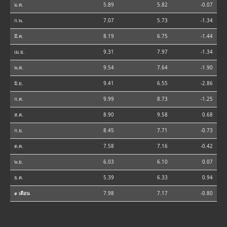
ม.ค.
5.89
5.82
-0.07
ก.พ.
7.07
5.73
-1.34
มี.ค.
8.19
6.75
-1.44
เม.ย.
9.31
7.97
-1.34
พ.ค.
9.54
7.64
-1.90
มิ.ย.
9.41
6.55
-2.86
ก.ค.
9.99
8.73
-1.25
ส.ค.
8.90
9.58
0.68
ก.ย.
8.45
7.71
-0.73
ต.ค.
7.58
7.16
-0.42
พ.ย.
6.03
6.10
0.07
ธ.ค.
5.39
6.33
0.94
⌀ เดือน
7.98
7.17
-0.80