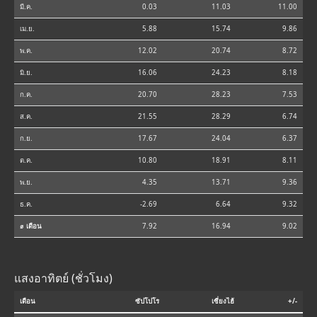
มี.ค.
0.03
11.03
11.00
เม.ย.
5.88
15.74
9.86
พ.ค.
12.02
20.74
8.72
มิ.ย.
16.06
24.23
8.18
ก.ค.
20.70
28.23
7.53
ส.ค.
21.55
28.29
6.74
ก.ย.
17.67
24.04
6.37
ต.ค.
10.80
18.91
8.11
พ.ย.
4.35
13.71
9.36
ธ.ค.
-2.69
6.64
9.32
⌀ เดือน
7.92
16.94
9.02
แสงอาทิตย์ (ชั่วโมง)
เดือน
ซัปโปโร
เซี่ยงไฮ้
+/-