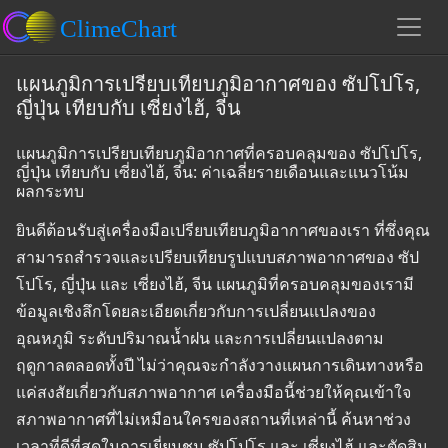
แผนภูมิการเปรียบเทียบภูมิอากาศของ ซัปโปโร,
ญี่ปุ่น เทียบกับ เซี่ยงไฮ้, จีน
แผนภูมิการเปรียบเทียบภูมิอากาศที่ครอบคลุมของ ซัปโปโร,
ญี่ปุ่น เทียบกับ เซี่ยงไฮ้, จีน: ค่าเฉลี่ยรายเดือนและแนวโน้ม
ผลกระทบ
ยินดีต้อนรับสู่เครื่องมือเปรียบเทียบภูมิอากาศของเรา ที่ซึ่งคุณ
สามารถสำรวจและเปรียบเทียบรูปแบบสภาพอากาศของ ซัป
โปโร, ญี่ปุ่น และ เซี่ยงไฮ้, จีน แผนภูมิที่ครอบคลุมของเรามี
ข้อมูลเชิงลึกโดยละเอียดเกี่ยวกับการเปลี่ยนแปลงของ
อุณหภูมิ ระดับปริมาณน้ำฝน และการเปลี่ยนแปลงตาม
ฤดูกาลตลอดทั้งปี ไม่ว่าคุณจะกำลังวางแผนการเดินทางหรือ
แค่สงสัยเกี่ยวกับสภาพอากาศ เครื่องมือนี้ช่วยให้คุณเข้าใจ
สภาพอากาศที่ไม่เหมือนใครของสถานที่เหล่านี้ ค้นหาช่วง
เวลาที่ดีที่สุดในการเยี่ยมชม ซัปโปโร และ เซี่ยงไฮ้ และตัดสิน