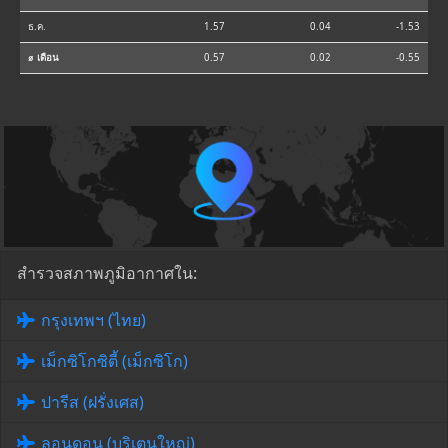
ธ.ค.
1.57
0.04
-1.53
⌀ เดือน
0.57
0.02
-0.55
สำรวจสภาพภูมิอากาศใน:
กรุงเทพฯ (ไทย)
เม็กซิโกซิตี้ (เม็กซิโก)
ปารีส (ฝรั่งเศส)
ลอนดอน (บริเตนใหญ่)