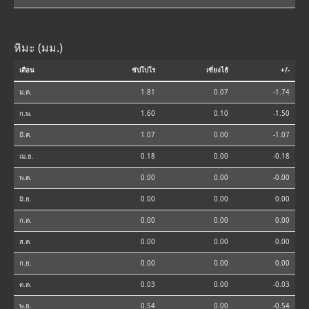
หิมะ (มม.)
เดือน
ซัปโปโร
เซี่ยงไฮ้
+/-
ม.ค.
1.81
0.07
-1.74
ก.พ.
1.60
0.10
-1.50
มี.ค.
1.07
0.00
-1.07
เม.ย.
0.18
0.00
-0.18
พ.ค.
0.00
0.00
-0.00
มิ.ย.
0.00
0.00
0.00
ก.ค.
0.00
0.00
0.00
ส.ค.
0.00
0.00
0.00
ก.ย.
0.00
0.00
0.00
ต.ค.
0.03
0.00
-0.03
พ.ย.
0.54
0.00
-0.54