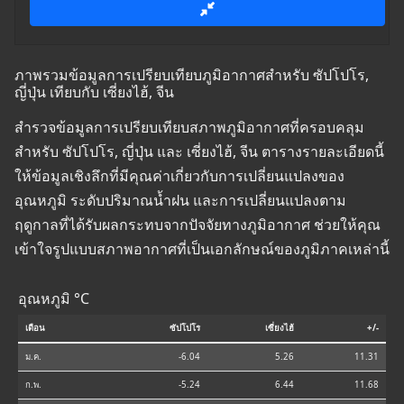
ภาพรวมข้อมูลการเปรียบเทียบภูมิอากาศสำหรับ ซัปโปโร,
ญี่ปุ่น เทียบกับ เซี่ยงไฮ้, จีน
สำรวจข้อมูลการเปรียบเทียบสภาพภูมิอากาศที่ครอบคลุม
สำหรับ ซัปโปโร, ญี่ปุ่น และ เซี่ยงไฮ้, จีน ตารางรายละเอียดนี้
ให้ข้อมูลเชิงลึกที่มีคุณค่าเกี่ยวกับการเปลี่ยนแปลงของ
อุณหภูมิ ระดับปริมาณน้ำฝน และการเปลี่ยนแปลงตาม
ฤดูกาลที่ได้รับผลกระทบจากปัจจัยทางภูมิอากาศ ช่วยให้คุณ
เข้าใจรูปแบบสภาพอากาศที่เป็นเอกลักษณ์ของภูมิภาคเหล่านี้
อุณหภูมิ °C
เดือน
ซัปโปโร
เซี่ยงไฮ้
+/-
ม.ค.
-6.04
5.26
11.31
ก.พ.
-5.24
6.44
11.68