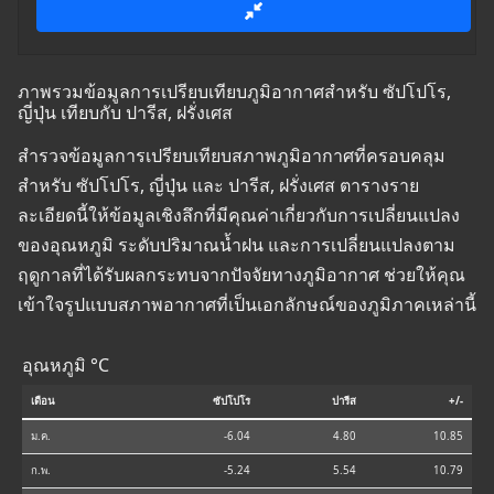
ภาพรวมข้อมูลการเปรียบเทียบภูมิอากาศสำหรับ ซัปโปโร,
ญี่ปุ่น เทียบกับ ปารีส, ฝรั่งเศส
สำรวจข้อมูลการเปรียบเทียบสภาพภูมิอากาศที่ครอบคลุม
สำหรับ ซัปโปโร, ญี่ปุ่น และ ปารีส, ฝรั่งเศส ตารางราย
ละเอียดนี้ให้ข้อมูลเชิงลึกที่มีคุณค่าเกี่ยวกับการเปลี่ยนแปลง
ของอุณหภูมิ ระดับปริมาณน้ำฝน และการเปลี่ยนแปลงตาม
ฤดูกาลที่ได้รับผลกระทบจากปัจจัยทางภูมิอากาศ ช่วยให้คุณ
เข้าใจรูปแบบสภาพอากาศที่เป็นเอกลักษณ์ของภูมิภาคเหล่านี้
อุณหภูมิ °C
เดือน
ซัปโปโร
ปารีส
+/-
ม.ค.
-6.04
4.80
10.85
ก.พ.
-5.24
5.54
10.79