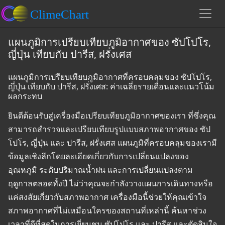
แผนภูมิการเปรียบเทียบภูมิอากาศของ ซัปโปโร,
ญี่ปุ่น เทียบกับ ปารีส, ฝรั่งเศส
แผนภูมิการเปรียบเทียบภูมิอากาศที่ครอบคลุมของ ซัปโปโร,
ญี่ปุ่น เทียบกับ ปารีส, ฝรั่งเศส: ค่าเฉลี่ยรายเดือนและแนวโน้ม
ผลกระทบ
ยินดีต้อนรับสู่เครื่องมือเปรียบเทียบภูมิอากาศของเรา ที่ซึ่งคุณ
สามารถสำรวจและเปรียบเทียบรูปแบบสภาพอากาศของ ซัป
โปโร, ญี่ปุ่น และ ปารีส, ฝรั่งเศส แผนภูมิที่ครอบคลุมของเรามี
ข้อมูลเชิงลึกโดยละเอียดเกี่ยวกับการเปลี่ยนแปลงของ
อุณหภูมิ ระดับปริมาณน้ำฝน และการเปลี่ยนแปลงตาม
ฤดูกาลตลอดทั้งปี ไม่ว่าคุณจะกำลังวางแผนการเดินทางหรือ
แค่สงสัยเกี่ยวกับสภาพอากาศ เครื่องมือนี้ช่วยให้คุณเข้าใจ
สภาพอากาศที่ไม่เหมือนใครของสถานที่เหล่านี้ ค้นหาช่วง
เวลาที่ดีที่สุดในการเยี่ยมชม ซัปโปโร และ ปารีส และตัดสินใจ