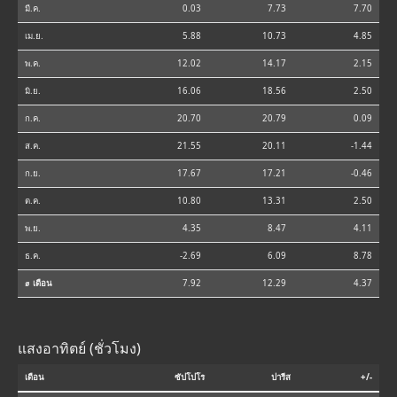
มี.ค.
0.03
7.73
7.70
เม.ย.
5.88
10.73
4.85
พ.ค.
12.02
14.17
2.15
มิ.ย.
16.06
18.56
2.50
ก.ค.
20.70
20.79
0.09
ส.ค.
21.55
20.11
-1.44
ก.ย.
17.67
17.21
-0.46
ต.ค.
10.80
13.31
2.50
พ.ย.
4.35
8.47
4.11
ธ.ค.
-2.69
6.09
8.78
⌀ เดือน
7.92
12.29
4.37
แสงอาทิตย์ (ชั่วโมง)
เดือน
ซัปโปโร
ปารีส
+/-