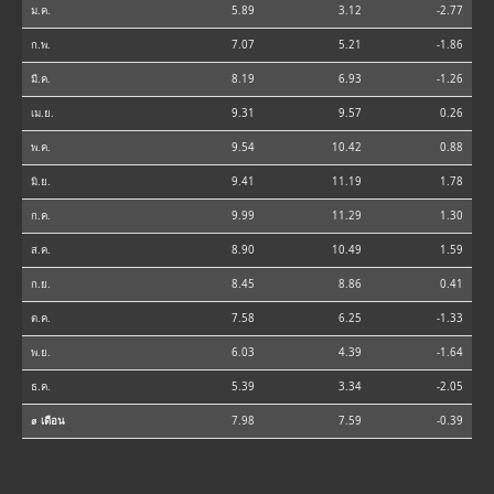
ม.ค.
5.89
3.12
-2.77
ก.พ.
7.07
5.21
-1.86
มี.ค.
8.19
6.93
-1.26
เม.ย.
9.31
9.57
0.26
พ.ค.
9.54
10.42
0.88
มิ.ย.
9.41
11.19
1.78
ก.ค.
9.99
11.29
1.30
ส.ค.
8.90
10.49
1.59
ก.ย.
8.45
8.86
0.41
ต.ค.
7.58
6.25
-1.33
พ.ย.
6.03
4.39
-1.64
ธ.ค.
5.39
3.34
-2.05
⌀ เดือน
7.98
7.59
-0.39