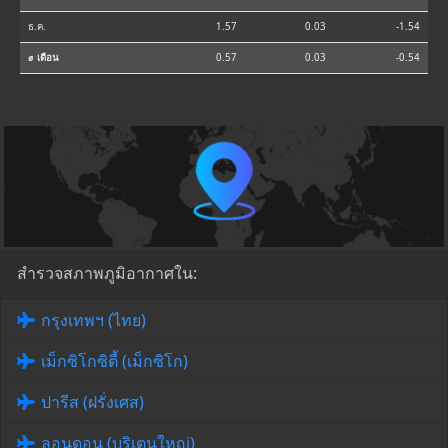
ธ.ค.
1.57
0.03
-1.54
⌀ เดือน
0.57
0.03
-0.54
สำรวจสภาพภูมิอากาศใน:
กรุงเทพฯ (ไทย)
เม็กซิโกซิตี้ (เม็กซิโก)
ปารีส (ฝรั่งเศส)
ลอนดอน (บริเตนใหญ่)