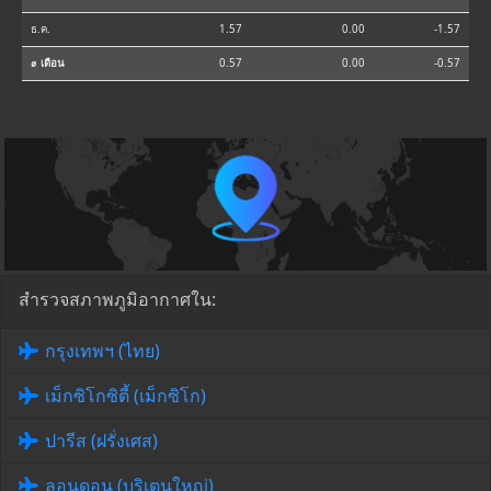
ธ.ค.
1.57
0.00
-1.57
⌀ เดือน
0.57
0.00
-0.57
สำรวจสภาพภูมิอากาศใน:
กรุงเทพฯ (ไทย)
เม็กซิโกซิตี้ (เม็กซิโก)
ปารีส (ฝรั่งเศส)
ลอนดอน (บริเตนใหญ่)