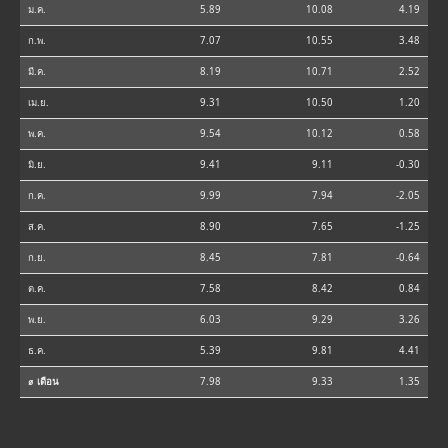
ม.ค.
5.89
10.08
4.19
ก.พ.
7.07
10.55
3.48
มี.ค.
8.19
10.71
2.52
เม.ย.
9.31
10.50
1.20
พ.ค.
9.54
10.12
0.58
มิ.ย.
9.41
9.11
-0.30
ก.ค.
9.99
7.94
-2.05
ส.ค.
8.90
7.65
-1.25
ก.ย.
8.45
7.81
-0.64
ต.ค.
7.58
8.42
0.84
พ.ย.
6.03
9.29
3.26
ธ.ค.
5.39
9.81
4.41
⌀ เดือน
7.98
9.33
1.35