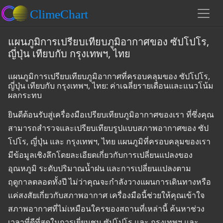
แผนภูมิการเปรียบเทียบภูมิอากาศของ ซัปโปโร,
ญี่ปุ่น เทียบกับ กรุงเทพฯ, ไทย
แผนภูมิการเปรียบเทียบภูมิอากาศที่ครอบคลุมของ ซัปโปโร,
ญี่ปุ่น เทียบกับ กรุงเทพฯ, ไทย: ค่าเฉลี่ยรายเดือนและแนวโน้ม
ผลกระทบ
ยินดีต้อนรับสู่เครื่องมือเปรียบเทียบภูมิอากาศของเรา ที่ซึ่งคุณ
สามารถสำรวจและเปรียบเทียบรูปแบบสภาพอากาศของ ซัป
โปโร, ญี่ปุ่น และ กรุงเทพฯ, ไทย แผนภูมิที่ครอบคลุมของเรา
มีข้อมูลเชิงลึกโดยละเอียดเกี่ยวกับการเปลี่ยนแปลงของ
อุณหภูมิ ระดับปริมาณน้ำฝน และการเปลี่ยนแปลงตาม
ฤดูกาลตลอดทั้งปี ไม่ว่าคุณจะกำลังวางแผนการเดินทางหรือ
แค่สงสัยเกี่ยวกับสภาพอากาศ เครื่องมือนี้ช่วยให้คุณเข้าใจ
สภาพอากาศที่ไม่เหมือนใครของสถานที่เหล่านี้ ค้นหาช่วง
เวลาที่ดีที่สุดในการเยี่ยมชม ซัปโปโร และ กรุงเทพฯ และ