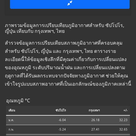
ภาพรวมข้อมูลการเปรียบเทียบภูมิอากาศสำหรับ ซัปโปโร,
ญี่ปุ่น เทียบกับ กรุงเทพฯ, ไทย
สำรวจข้อมูลการเปรียบเทียบสภาพภูมิอากาศที่ครอบคลุม
สำหรับ ซัปโปโร, ญี่ปุ่น และ กรุงเทพฯ, ไทย ตารางราย
ละเอียดนี้ให้ข้อมูลเชิงลึกที่มีคุณค่าเกี่ยวกับการเปลี่ยนแปลง
ของอุณหภูมิ ระดับปริมาณน้ำฝน และการเปลี่ยนแปลงตาม
ฤดูกาลที่ได้รับผลกระทบจากปัจจัยทางภูมิอากาศ ช่วยให้คุณ
เข้าใจรูปแบบสภาพอากาศที่เป็นเอกลักษณ์ของภูมิภาคเหล่านี้
อุณหภูมิ °C
เดือน
ซัปโปโร
กรุงเทพฯ
+/-
ม.ค.
-6.04
26.18
32.23
ก.พ.
-5.24
27.41
32.65