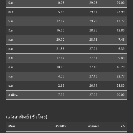
มี.ค.
0.03
29.03
29.00
เม.ย.
5.88
29.87
23.99
พ.ค.
12.02
29.79
17.77
มิ.ย.
16.06
28.85
12.80
ก.ค.
20.70
28.18
7.48
ส.ค.
21.55
27.94
6.39
ก.ย.
17.67
27.51
9.83
ต.ค.
10.80
27.10
16.29
พ.ย.
4.35
27.13
22.77
ธ.ค.
-2.69
26.11
28.80
⌀ เดือน
7.92
27.92
20.00
แสงอาทิตย์ (ชั่วโมง)
เดือน
ซัปโปโร
กรุงเทพฯ
+/-