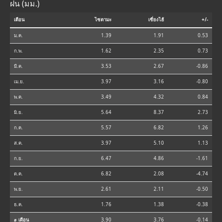
ฝน (มม.)
เดือน
ไซตามะ
เซี่ยงไฮ้
+/-
ม.ค.
1.39
1.91
0.53
ก.พ.
1.62
2.35
0.73
มี.ค.
3.53
2.67
-0.86
เม.ย.
3.97
3.16
-0.80
พ.ค.
3.49
4.32
0.84
มิ.ย.
5.64
8.37
2.73
ก.ค.
5.57
6.82
1.26
ส.ค.
3.97
5.10
1.13
ก.ย.
6.47
4.86
-1.61
ต.ค.
6.82
2.08
-4.74
พ.ย.
2.61
2.11
-0.50
ธ.ค.
1.76
1.38
-0.38
⌀ เดือน
3.90
3.76
-0.14