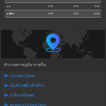
ธ.ค.
0.00
0.04
0.04
⌀ เดือน
0.06
0.02
-0.04
สำรวจสภาพภูมิอากาศใน:
กรุงเทพฯ (ไทย)
เม็กซิโกซิตี้ (เม็กซิโก)
ปารีส (ฝรั่งเศส)
ลอนดอน (บริเตนใหญ่)