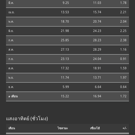
มี.ค.
9.25
11.03
1.78
เม.ย.
13.53
15.74
2.21
พ.ค.
18.70
20.74
2.04
มิ.ย.
21.98
24.23
2.25
ก.ค.
25.85
28.23
2.38
ส.ค.
27.13
28.29
1.16
ก.ย.
23.13
24.04
0.91
ต.ค.
17.32
18.91
1.59
พ.ย.
11.74
13.71
1.97
ธ.ค.
5.99
6.64
0.64
⌀ เดือน
15.22
16.94
1.72
แสงอาทิตย์ (ชั่วโมง)
เดือน
ไซตามะ
เซี่ยงไฮ้
+/-