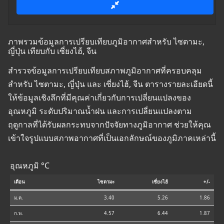
ภาพรวมข้อมูลการเปรียบเทียบภูมิอากาศสำหรับ ไซตามะ,
ญี่ปุ่น เทียบกับ เซี่ยงไฮ้, จีน
สำรวจข้อมูลการเปรียบเทียบสภาพภูมิอากาศที่ครอบคลุม
สำหรับ ไซตามะ, ญี่ปุ่น และ เซี่ยงไฮ้, จีน ตารางรายละเอียดนี้
ให้ข้อมูลเชิงลึกที่มีคุณค่าเกี่ยวกับการเปลี่ยนแปลงของ
อุณหภูมิ ระดับปริมาณน้ำฝน และการเปลี่ยนแปลงตาม
ฤดูกาลที่ได้รับผลกระทบจากปัจจัยทางภูมิอากาศ ช่วยให้คุณ
เข้าใจรูปแบบสภาพอากาศที่เป็นเอกลักษณ์ของภูมิภาคเหล่านี้
อุณหภูมิ °C
เดือน
ไซตามะ
เซี่ยงไฮ้
+/-
ม.ค.
3.40
5.26
1.86
ก.พ.
4.57
6.44
1.87