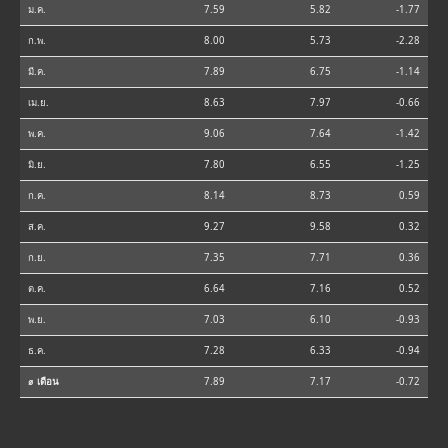
ม.ค.
7.59
5.82
-1.77
ก.พ.
8.00
5.73
-2.28
มี.ค.
7.89
6.75
-1.14
เม.ย.
8.63
7.97
-0.66
พ.ค.
9.06
7.64
-1.42
มิ.ย.
7.80
6.55
-1.25
ก.ค.
8.14
8.73
0.59
ส.ค.
9.27
9.58
0.32
ก.ย.
7.35
7.71
0.36
ต.ค.
6.64
7.16
0.52
พ.ย.
7.03
6.10
-0.93
ธ.ค.
7.28
6.33
-0.94
⌀ เดือน
7.89
7.17
-0.72