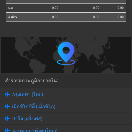
ธ.ค.
0.00
0.00
0.00
⌀ เดือน
0.00
0.00
0.00
สำรวจสภาพภูมิอากาศใน:
กรุงเทพฯ (ไทย)
เม็กซิโกซิตี้ (เม็กซิโก)
ปารีส (ฝรั่งเศส)
ลอนดอน (บริเตนใหญ่)