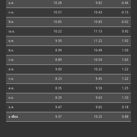
ม.ค.
10.28
9.82
-0.46
ก.พ.
10.57
10.43
-0.15
มี.ค.
10.85
10.83
-0.02
เม.ย.
10.22
11.13
0.92
พ.ค.
9.30
11.22
1.92
มิ.ย.
8.99
10.49
1.50
ก.ค.
8.89
10.54
1.65
ส.ค.
9.00
10.22
1.22
ก.ย.
8.23
9.45
1.22
ต.ค.
8.35
9.59
1.25
พ.ย.
8.29
9.63
1.33
ธ.ค.
9.47
9.65
0.18
⌀ เดือน
9.37
10.25
0.88