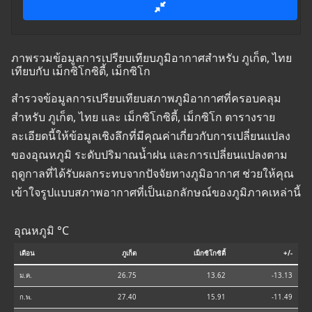
ภาพรวมข้อมูลการเปรียบเทียบภูมิอากาศสำหรับ ภูเก็ต, ไทย
เทียบกับ เม็กซิโกซิตี้, เม็กซิโก
สำรวจข้อมูลการเปรียบเทียบสภาพภูมิอากาศที่ครอบคลุม
สำหรับ ภูเก็ต, ไทย และ เม็กซิโกซิตี้, เม็กซิโก ตารางราย
ละเอียดนี้ให้ข้อมูลเชิงลึกที่มีคุณค่าเกี่ยวกับการเปลี่ยนแปลง
ของอุณหภูมิ ระดับปริมาณน้ำฝน และการเปลี่ยนแปลงตาม
ฤดูกาลที่ได้รับผลกระทบจากปัจจัยทางภูมิอากาศ ช่วยให้คุณ
เข้าใจรูปแบบสภาพอากาศที่เป็นเอกลักษณ์ของภูมิภาคเหล่านี้
อุณหภูมิ °C
เดือน
ภูเก็ต
เม็กซิโกซิตี้
+/-
ม.ค.
26.75
13.62
-13.13
ก.พ.
27.40
15.91
-11.49