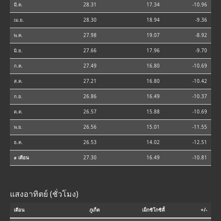
มี.ค.
28.31
17.34
-10.96
เม.ย.
28.30
18.94
-9.36
พ.ค.
27.98
19.07
-8.92
มิ.ย.
27.66
17.96
-9.70
ก.ค.
27.49
16.80
-10.69
ส.ค.
27.21
16.80
-10.42
ก.ย.
26.86
16.49
-10.37
ต.ค.
26.57
15.88
-10.69
พ.ย.
26.56
15.01
-11.55
ธ.ค.
26.53
14.02
-12.51
⌀ เดือน
27.30
16.49
-10.81
แสงอาทิตย์ (ชั่วโมง)
เดือน
ภูเก็ต
เม็กซิโกซิตี้
+/-