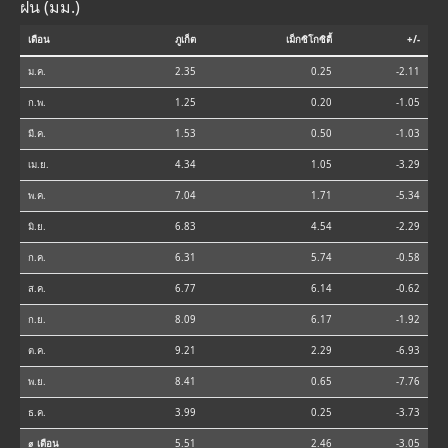
ฝน (มม.)
เดือน
ภูเก็ต
เม็กซิโกซิตี้
+/-
ม.ค.
2.35
0.25
-2.11
ก.พ.
1.25
0.20
-1.05
มี.ค.
1.53
0.50
-1.03
เม.ย.
4.34
1.05
-3.29
พ.ค.
7.04
1.71
-5.34
มิ.ย.
6.83
4.54
-2.29
ก.ค.
6.31
5.74
-0.58
ส.ค.
6.77
6.14
-0.62
ก.ย.
8.09
6.17
-1.92
ต.ค.
9.21
2.29
-6.93
พ.ย.
8.41
0.65
-7.76
ธ.ค.
3.99
0.25
-3.73
⌀ เดือน
5.51
2.46
-3.05