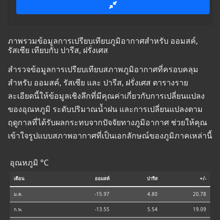
ภาพรวมข้อมูลการเปรียบเทียบภูมิอากาศสำหรับ ออมสค์,
รัสเซีย เทียบกับ ปารีส, ฝรั่งเศส
สำรวจข้อมูลการเปรียบเทียบสภาพภูมิอากาศที่ครอบคลุม
สำหรับ ออมสค์, รัสเซีย และ ปารีส, ฝรั่งเศส ตารางราย
ละเอียดนี้ให้ข้อมูลเชิงลึกที่มีคุณค่าเกี่ยวกับการเปลี่ยนแปลง
ของอุณหภูมิ ระดับปริมาณน้ำฝน และการเปลี่ยนแปลงตาม
ฤดูกาลที่ได้รับผลกระทบจากปัจจัยทางภูมิอากาศ ช่วยให้คุณ
เข้าใจรูปแบบสภาพอากาศที่เป็นเอกลักษณ์ของภูมิภาคเหล่านี้
อุณหภูมิ °C
เดือน
ออมสค์
ปารีส
+/-
ม.ค.
-15.97
4.80
20.78
ก.พ.
-13.55
5.54
19.09