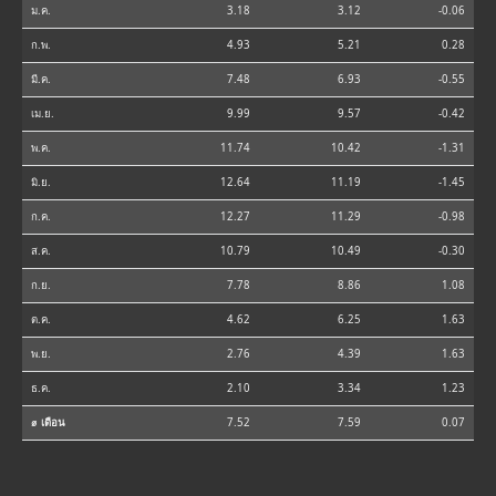
ม.ค.
3.18
3.12
-0.06
ก.พ.
4.93
5.21
0.28
มี.ค.
7.48
6.93
-0.55
เม.ย.
9.99
9.57
-0.42
พ.ค.
11.74
10.42
-1.31
มิ.ย.
12.64
11.19
-1.45
ก.ค.
12.27
11.29
-0.98
ส.ค.
10.79
10.49
-0.30
ก.ย.
7.78
8.86
1.08
ต.ค.
4.62
6.25
1.63
พ.ย.
2.76
4.39
1.63
ธ.ค.
2.10
3.34
1.23
⌀ เดือน
7.52
7.59
0.07