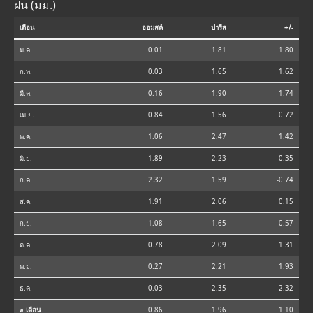
ฝน (มม.)
เดือน
ออมสค์
ปารีส
+/-
ม.ค.
0.01
1.81
1.80
ก.พ.
0.03
1.65
1.62
มี.ค.
0.16
1.90
1.74
เม.ย.
0.84
1.56
0.72
พ.ค.
1.06
2.47
1.42
มิ.ย.
1.89
2.23
0.35
ก.ค.
2.32
1.59
-0.74
ส.ค.
1.91
2.06
0.15
ก.ย.
1.08
1.65
0.57
ต.ค.
0.78
2.09
1.31
พ.ย.
0.27
2.21
1.93
ธ.ค.
0.03
2.35
2.32
⌀ เดือน
0.86
1.96
1.10