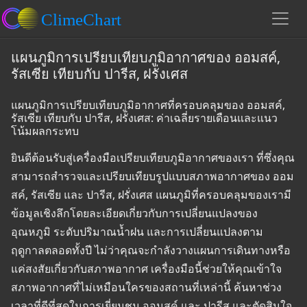
แผนภูมิการเปรียบเทียบภูมิอากาศของ ออมสค์,
รัสเซีย เทียบกับ ปารีส, ฝรั่งเศส
แผนภูมิการเปรียบเทียบภูมิอากาศที่ครอบคลุมของ ออมสค์,
รัสเซีย เทียบกับ ปารีส, ฝรั่งเศส: ค่าเฉลี่ยรายเดือนและแนว
โน้มผลกระทบ
ยินดีต้อนรับสู่เครื่องมือเปรียบเทียบภูมิอากาศของเรา ที่ซึ่งคุณ
สามารถสำรวจและเปรียบเทียบรูปแบบสภาพอากาศของ ออม
สค์, รัสเซีย และ ปารีส, ฝรั่งเศส แผนภูมิที่ครอบคลุมของเรามี
ข้อมูลเชิงลึกโดยละเอียดเกี่ยวกับการเปลี่ยนแปลงของ
อุณหภูมิ ระดับปริมาณน้ำฝน และการเปลี่ยนแปลงตาม
ฤดูกาลตลอดทั้งปี ไม่ว่าคุณจะกำลังวางแผนการเดินทางหรือ
แค่สงสัยเกี่ยวกับสภาพอากาศ เครื่องมือนี้ช่วยให้คุณเข้าใจ
สภาพอากาศที่ไม่เหมือนใครของสถานที่เหล่านี้ ค้นหาช่วง
เวลาที่ดีที่สุดในการเยี่ยมชม ออมสค์ และ ปารีส และตัดสินใจ