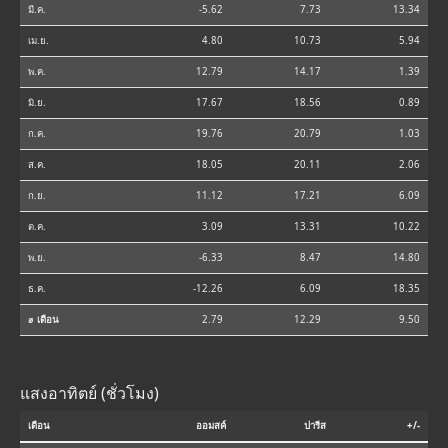
มี.ค.
-5.62
7.73
13.34
เม.ย.
4.80
10.73
5.94
พ.ค.
12.79
14.17
1.39
มิ.ย.
17.67
18.56
0.89
ก.ค.
19.76
20.79
1.03
ส.ค.
18.05
20.11
2.06
ก.ย.
11.12
17.21
6.09
ต.ค.
3.09
13.31
10.22
พ.ย.
-6.33
8.47
14.80
ธ.ค.
-12.26
6.09
18.35
⌀ เดือน
2.79
12.29
9.50
แสงอาทิตย์ (ชั่วโมง)
เดือน
ออมสค์
ปารีส
+/-