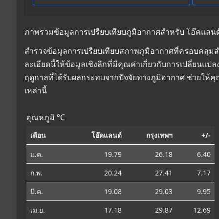
ภาพรวมข้อมูลการเปรียบเทียบภูมิอากาศสำหรับ โอ๊คแลนด์, 
สำรวจข้อมูลการเปรียบเทียบสภาพภูมิอากาศที่ครอบคลุมสำ
ละเอียดนี้ให้ข้อมูลเชิงลึกที่มีคุณค่าเกี่ยวกับการเปลี่
ฤดูกาลที่ได้รับผลกระทบจากปัจจัยทางภูมิอากาศ ช่วยให้
เหล่านี้
อุณหภูมิ °C
เดือน
โอ๊คแลนด์
กรุงเทพฯ
+/-
ม.ค.
19.79
26.18
6.40
ก.พ.
20.24
27.41
7.17
มี.ค.
19.08
29.03
9.95
เม.ย.
17.18
29.87
12.69