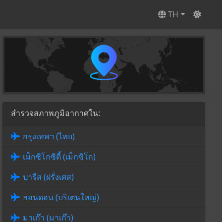
TH
สำรวจสภาพภูมิอากาศใน:
กรุงเทพฯ (ไทย)
เม็กซิโกซิตี้ (เม็กซิโก)
ปารีส (ฝรั่งเศส)
ลอนดอน (บริเตนใหญ่)
มาเก๊า (มาเก๊า)