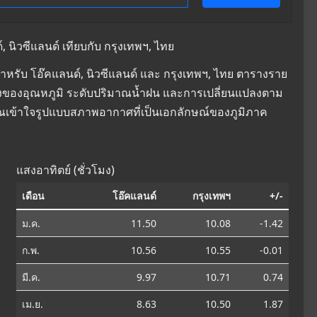
นิวซีแลนด์ เทียบกับ กรุงเทพฯ, ไทย
หรับ โอ๊คแลนด์, นิวซีแลนด์ และ กรุงเทพฯ, ไทย ตารางราย
ยนแปลงของอุณหภูมิ ระดับปริมาณน้ำฝน และการเปลี่ยนแปลงตาม
คุณเข้าใจรูปแบบสภาพอากาศที่เป็นเอกลักษณ์ของภูมิภาค
แสงอาทิตย์ (ชั่วโมง)
เดือน
โอ๊คแลนด์
กรุงเทพฯ
+/-
ม.ค.
11.50
10.08
-1.42
ก.พ.
10.56
10.55
-0.01
มี.ค.
9.97
10.71
0.74
เม.ย.
8.63
10.50
1.87