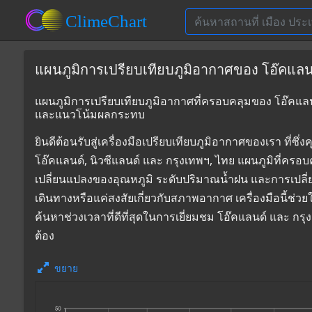
แผนภูมิการเปรียบเทียบภูมิอากาศของ โอ๊คแลนด์
แผนภูมิการเปรียบเทียบภูมิอากาศที่ครอบคลุมของ โอ๊คแลนด์
และแนวโน้มผลกระทบ
ยินดีต้อนรับสู่เครื่องมือเปรียบเทียบภูมิอากาศของเรา 
โอ๊คแลนด์, นิวซีแลนด์ และ กรุงเทพฯ, ไทย แผนภูมิที่ครอบ
เปลี่ยนแปลงของอุณหภูมิ ระดับปริมาณน้ำฝน และการเปลี
เดินทางหรือแค่สงสัยเกี่ยวกับสภาพอากาศ เครื่องมือนี้ช่ว
ค้นหาช่วงเวลาที่ดีที่สุดในการเยี่ยมชม โอ๊คแลนด์ และ ก
ต้อง
ขยาย