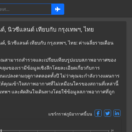
, นิวซีแลนด์ เทียบกับ กรุงเทพฯ, ไทย
, นิวซีแลนด์ เทียบกับ กรุงเทพฯ, ไทย: ค่าเฉลี่ยรายเดือน
ที่ซึ่งคุณสามารถสำรวจและเปรียบเทียบรูปแบบสภาพอากาศของ
คลุมของเรามีข้อมูลเชิงลึกโดยละเอียดเกี่ยวกับการ
่ยนแปลงตามฤดูกาลตลอดทั้งปี ไม่ว่าคุณจะกำลังวางแผนการ
ยให้คุณเข้าใจสภาพอากาศที่ไม่เหมือนใครของสถานที่เหล่านี้
รุงเทพฯ และตัดสินใจเดินทางโดยใช้ข้อมูลสภาพอากาศที่ถูก
แชร์กราฟภูมิอากาศนี้บน