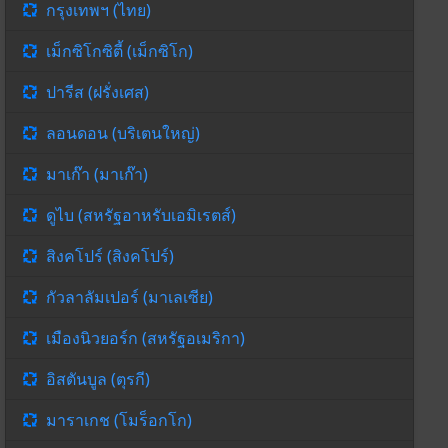
กรุงเทพฯ (ไทย)
เม็กซิโกซิตี้ (เม็กซิโก)
ปารีส (ฝรั่งเศส)
ลอนดอน (บริเตนใหญ่)
มาเก๊า (มาเก๊า)
ดูไบ (สหรัฐอาหรับเอมิเรตส์)
สิงคโปร์ (สิงคโปร์)
กัวลาลัมเปอร์ (มาเลเซีย)
เมืองนิวยอร์ก (สหรัฐอเมริกา)
อิสตันบูล (ตุรกี)
มาราเกช (โมร็อกโก)