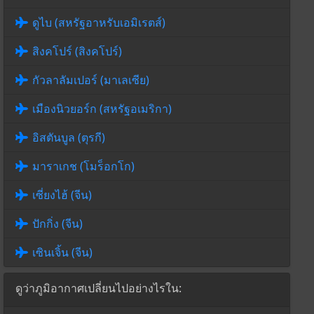
ดูไบ (สหรัฐอาหรับเอมิเรตส์)
สิงคโปร์ (สิงคโปร์)
กัวลาลัมเปอร์ (มาเลเซีย)
เมืองนิวยอร์ก (สหรัฐอเมริกา)
อิสตันบูล (ตุรกี)
มาราเกช (โมร็อกโก)
เซี่ยงไฮ้ (จีน)
ปักกิ่ง (จีน)
เซินเจิ้น (จีน)
ดูว่าภูมิอากาศเปลี่ยนไปอย่างไรใน: