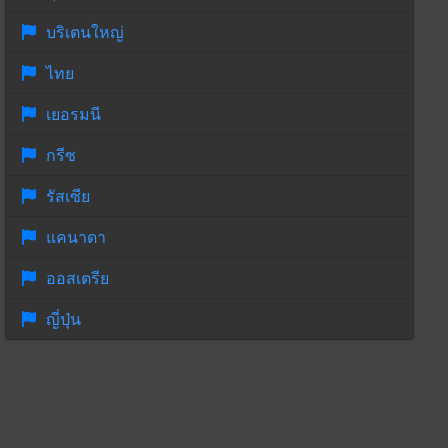
บริเตนใหญ่
ไทย
เยอรมนี
กรีซ
รัสเซีย
แคนาดา
ออสเตรีย
ญี่ปุ่น