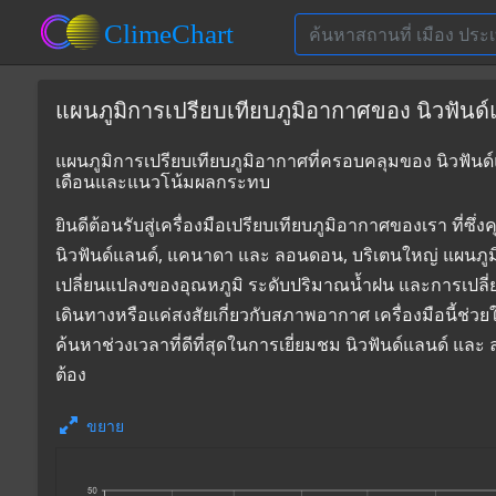
แผนภูมิการเปรียบเทียบภูมิอากาศของ นิวฟันด
แผนภูมิการเปรียบเทียบภูมิอากาศที่ครอบคลุมของ นิวฟันด์
เดือนและแนวโน้มผลกระทบ
ยินดีต้อนรับสู่เครื่องมือเปรียบเทียบภูมิอากาศของเรา 
นิวฟันด์แลนด์, แคนาดา และ ลอนดอน, บริเตนใหญ่ แผนภูมิท
เปลี่ยนแปลงของอุณหภูมิ ระดับปริมาณน้ำฝน และการเปลี
เดินทางหรือแค่สงสัยเกี่ยวกับสภาพอากาศ เครื่องมือนี้ช่ว
ค้นหาช่วงเวลาที่ดีที่สุดในการเยี่ยมชม นิวฟันด์แลนด์ แ
ต้อง
ขยาย