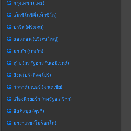
กรุงเทพฯ (ไทย)
เม็กซิโกซิตี้ (เม็กซิโก)
ปารีส (ฝรั่งเศส)
ลอนดอน (บริเตนใหญ่)
มาเก๊า (มาเก๊า)
ดูไบ (สหรัฐอาหรับเอมิเรตส์)
สิงคโปร์ (สิงคโปร์)
กัวลาลัมเปอร์ (มาเลเซีย)
เมืองนิวยอร์ก (สหรัฐอเมริกา)
อิสตันบูล (ตุรกี)
มาราเกช (โมร็อกโก)