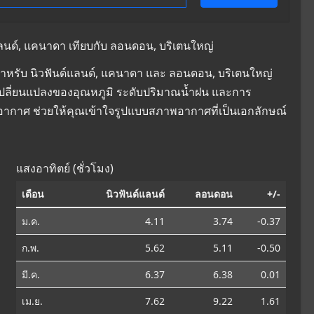
ลนด์, แคนาดา เทียบกับ ลอนดอน, บริเตนใหญ่
ำหรับ นิวฟันด์แลนด์, แคนาดา และ ลอนดอน, บริเตนใหญ่
การเปลี่ยนแปลงของอุณหภูมิ ระดับปริมาณน้ำฝน และการ
ิอากาศ ช่วยให้คุณเข้าใจรูปแบบสภาพอากาศที่เป็นเอกลักษณ์
แสงอาทิตย์ (ชั่วโมง)
เดือน
นิวฟันด์แลนด์
ลอนดอน
+/-
ม.ค.
4.11
3.74
-0.37
ก.พ.
5.62
5.11
-0.50
มี.ค.
6.37
6.38
0.01
เม.ย.
7.62
9.22
1.61