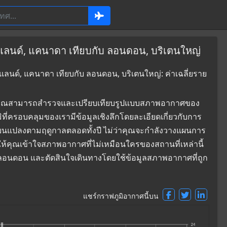
์แลนด์, แคนาดา เทียบกับ ลอนดอน, บริเตนใหญ่
แลนด์, แคนาดา เทียบกับ ลอนดอน, บริเตนใหญ่: ค่าเฉลี่ยราย
ที่ซึ่งคุณสามารถสำรวจและเปรียบเทียบรูปแบบสภาพอากาศของ
ี่ครอบคลุมของเรามีข้อมูลเชิงลึกโดยละเอียดเกี่ยวกับการ
่ยนแปลงตามฤดูกาลตลอดทั้งปี ไม่ว่าคุณจะกำลังวางแผนการ
ยให้คุณเข้าใจสภาพอากาศที่ไม่เหมือนใครของสถานที่เหล่านี้
ละ ลอนดอน และตัดสินใจเดินทางโดยใช้ข้อมูลสภาพอากาศที่ถูก
แชร์กราฟภูมิอากาศนี้บน