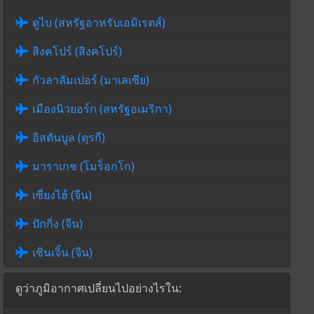
ดูไบ (สหรัฐอาหรับเอมิเรตส์)
สิงคโปร์ (สิงคโปร์)
กัวลาลัมเปอร์ (มาเลเซีย)
เมืองนิวยอร์ก (สหรัฐอเมริกา)
อิสตันบูล (ตุรกี)
มาราเกช (โมร็อกโก)
เซี่ยงไฮ้ (จีน)
ปักกิ่ง (จีน)
เซินเจิ้น (จีน)
ดูว่าภูมิอากาศเปลี่ยนไปอย่างไรใน: