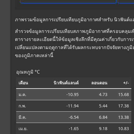
ภาพรวมข้อมูลการเปรียบเทียบภูมิอากาศสำหรับ นิวฟันด์แ
สำรวจข้อมูลการเปรียบเทียบสภาพภูมิอากาศที่ครอบคลุมส
ตารางรายละเอียดนี้ให้ข้อมูลเชิงลึกที่มีคุณค่าเกี่ยวกับ
เปลี่ยนแปลงตามฤดูกาลที่ได้รับผลกระทบจากปัจจัยทางภูม
ของภูมิภาคเหล่านี้
อุณหภูมิ °C
เดือน
นิวฟันด์แลนด์
ลอนดอน
+/-
ม.ค.
-10.95
4.73
15.68
ก.พ.
-11.94
5.44
17.38
มี.ค.
-6.54
6.84
13.38
เม.ย.
-1.65
9.18
10.83