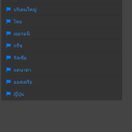
บริเตนใหญ่
ไทย
เยอรมนี
กรีซ
รัสเซีย
แคนาดา
ออสเตรีย
ญี่ปุ่น