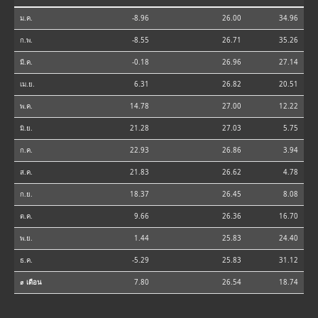
ม.ค.
-8.96
26.00
34.96
ก.พ.
-8.55
26.71
35.26
มี.ค.
-0.18
26.96
27.14
เม.ย.
6.31
26.82
20.51
พ.ค.
14.78
27.00
12.22
มิ.ย.
21.28
27.03
5.75
ก.ค.
22.93
26.86
3.94
ส.ค.
21.83
26.62
4.78
ก.ย.
18.37
26.45
8.08
ต.ค.
9.66
26.36
16.70
พ.ย.
1.44
25.83
24.40
ธ.ค.
-5.29
25.83
31.12
⌀ เดือน
7.80
26.54
18.74