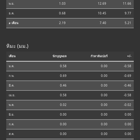
พ.ย.
1.03
12.69
11.66
ธ.ค.
0.68
10.45
9.77
⌀ เดือน
2.19
7.40
5.21
หิมะ (มม.)
เดือน
นักบุญพอล
กัวลาลัมเปอร์
+/-
ม.ค.
0.58
0.00
-0.58
ก.พ.
0.69
0.00
-0.69
มี.ค.
0.46
0.00
-0.46
เม.ย.
0.58
0.00
-0.58
พ.ค.
0.02
0.00
-0.02
มิ.ย.
0.00
0.00
0.00
ก.ค.
0.00
0.00
0.00
ส.ค.
0.00
0.00
0.00