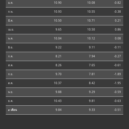
ม.ค.
10.90
10.08
-0.82
ก.พ.
10.93
10.55
-0.38
มี.ค.
10.50
10.71
0.21
เม.ย.
9.65
10.50
0.86
พ.ค.
10.04
10.12
0.08
มิ.ย.
9.22
9.11
-0.11
ก.ค.
8.21
7.94
-0.27
ส.ค.
8.26
7.65
-0.61
ก.ย.
9.70
7.81
-1.89
ต.ค.
10.37
8.42
-1.95
พ.ย.
9.88
9.29
-0.59
ธ.ค.
10.43
9.81
-0.63
⌀ เดือน
9.84
9.33
-0.51