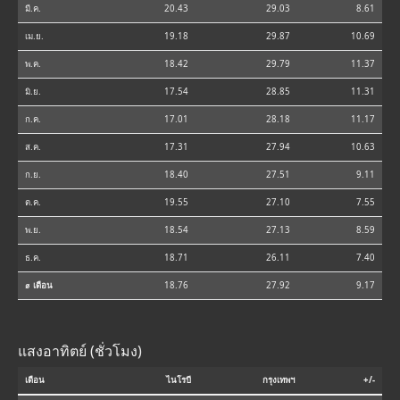
มี.ค.
20.43
29.03
8.61
เม.ย.
19.18
29.87
10.69
พ.ค.
18.42
29.79
11.37
มิ.ย.
17.54
28.85
11.31
ก.ค.
17.01
28.18
11.17
ส.ค.
17.31
27.94
10.63
ก.ย.
18.40
27.51
9.11
ต.ค.
19.55
27.10
7.55
พ.ย.
18.54
27.13
8.59
ธ.ค.
18.71
26.11
7.40
⌀ เดือน
18.76
27.92
9.17
แสงอาทิตย์ (ชั่วโมง)
เดือน
ไนโรบี
กรุงเทพฯ
+/-