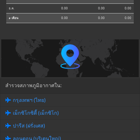
ธ.ค.
0.00
0.00
0.00
⌀ เดือน
0.00
0.00
0.00
สำรวจสภาพภูมิอากาศใน:
กรุงเทพฯ (ไทย)
เม็กซิโกซิตี้ (เม็กซิโก)
ปารีส (ฝรั่งเศส)
ลอนดอน (บริเตนใหญ่)