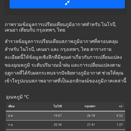
ภาพรวมข้อมูลการเปรียบเทียบภูมิอากาศสำหรับ ไนโรบี,
เคนยา เทียบกับ กรุงเทพฯ, ไทย
สำรวจข้อมูลการเปรียบเทียบสภาพภูมิอากาศที่ครอบคลุม
สำหรับ ไนโรบี, เคนยา และ กรุงเทพฯ, ไทย ตารางราย
ละเอียดนี้ให้ข้อมูลเชิงลึกที่มีคุณค่าเกี่ยวกับการเปลี่ยนแปลง
ของอุณหภูมิ ระดับปริมาณน้ำฝน และการเปลี่ยนแปลงตาม
ฤดูกาลที่ได้รับผลกระทบจากปัจจัยทางภูมิอากาศ ช่วยให้คุณ
เข้าใจรูปแบบสภาพอากาศที่เป็นเอกลักษณ์ของภูมิภาคเหล่านี้
อุณหภูมิ °C
เดือน
ไนโรบี
กรุงเทพฯ
+/-
ม.ค.
19.67
26.18
6.52
ก.พ.
20.34
27.41
7.07