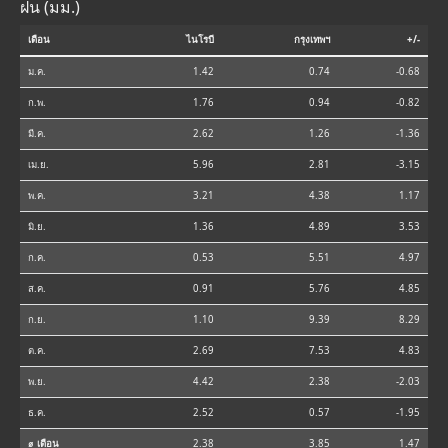
ฝน (มม.)
เดือน
ไนโรบี
กรุงเทพฯ
+/-
ม.ค.
1.42
0.74
-0.68
ก.พ.
1.76
0.94
-0.82
มี.ค.
2.62
1.26
-1.36
เม.ย.
5.96
2.81
-3.15
พ.ค.
3.21
4.38
1.17
มิ.ย.
1.36
4.89
3.53
ก.ค.
0.53
5.51
4.97
ส.ค.
0.91
5.76
4.85
ก.ย.
1.10
9.39
8.29
ต.ค.
2.69
7.53
4.83
พ.ย.
4.42
2.38
-2.03
ธ.ค.
2.52
0.57
-1.95
⌀ เดือน
2.38
3.85
1.47