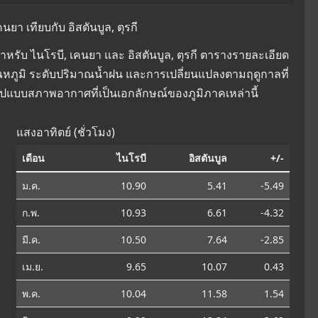
า เทียบกับ อิสตันบูล, ตุรกี
รับ ไนโรบี, เคนยา และ อิสตันบูล, ตุรกี ตารางรายละเอียด
องอุณหภูมิ ระดับปริมาณน้ำฝน และการเปลี่ยนแปลงตามฤดูกาลที่
ูปแบบสภาพอากาศที่เป็นเอกลักษณ์ของภูมิภาคเหล่านี้
แสงอาทิตย์ (ชั่วโมง)
เดือน
ไนโรบี
อิสตันบูล
+/-
ม.ค.
10.90
5.41
-5.49
ก.พ.
10.93
6.61
-4.32
มี.ค.
10.50
7.64
-2.85
เม.ย.
9.65
10.07
0.43
พ.ค.
10.04
11.58
1.54