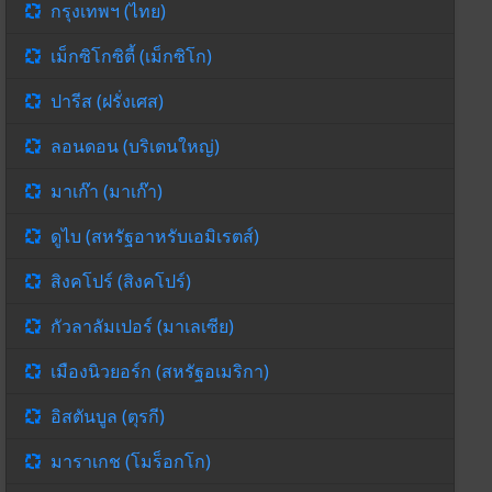
กรุงเทพฯ (ไทย)
เม็กซิโกซิตี้ (เม็กซิโก)
ปารีส (ฝรั่งเศส)
ลอนดอน (บริเตนใหญ่)
มาเก๊า (มาเก๊า)
ดูไบ (สหรัฐอาหรับเอมิเรตส์)
สิงคโปร์ (สิงคโปร์)
กัวลาลัมเปอร์ (มาเลเซีย)
เมืองนิวยอร์ก (สหรัฐอเมริกา)
อิสตันบูล (ตุรกี)
มาราเกช (โมร็อกโก)