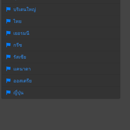
บริเตนใหญ่
ไทย
เยอรมนี
กรีซ
รัสเซีย
แคนาดา
ออสเตรีย
ญี่ปุ่น