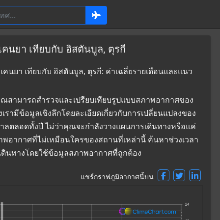
นยา เทียบกับ อิสตันบูล, ตุรกี
คนยา เทียบกับ อิสตันบูล, ตุรกี: ค่าเฉลี่ยรายเดือนและแนว
ที่ซึ่งคุณสามารถสำรวจและเปรียบเทียบรูปแบบสภาพอากาศของ
องเรามีข้อมูลเชิงลึกโดยละเอียดเกี่ยวกับการเปลี่ยนแปลงของ
าลตลอดทั้งปี ไม่ว่าคุณจะกำลังวางแผนการเดินทางหรือแค่
ภาพอากาศที่ไม่เหมือนใครของสถานที่เหล่านี้ ค้นหาช่วงเวลา
ใจเดินทางโดยใช้ข้อมูลสภาพอากาศที่ถูกต้อง
แชร์กราฟภูมิอากาศนี้บน