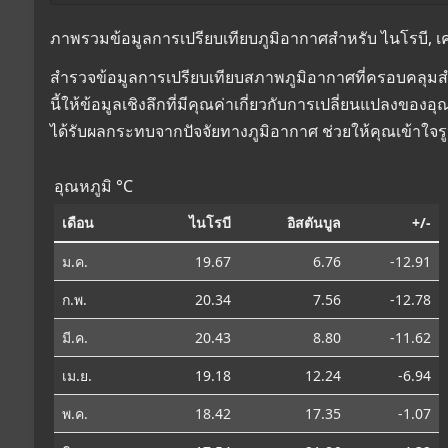
ภาพรวมข้อมูลการเปรียบเทียบภูมิอากาศสำหรับ ไนโรบี, เคนย
สำรวจข้อมูลการเปรียบเทียบสภาพภูมิอากาศที่ครอบคลุมสำห
นี้ให้ข้อมูลเชิงลึกที่มีคุณค่าเกี่ยวกับการเปลี่ยนแปลงข
ได้รับผลกระทบจากปัจจัยทางภูมิอากาศ ช่วยให้คุณเข้าใจร
อุณหภูมิ °C
เดือน
ไนโรบี
อิสตันบูล
+/-
ม.ค.
19.67
6.76
-12.91
ก.พ.
20.34
7.56
-12.78
มี.ค.
20.43
8.80
-11.62
เม.ย.
19.18
12.24
-6.94
พ.ค.
18.42
17.35
-1.07