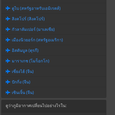
ดูไบ (สหรัฐอาหรับเอมิเรตส์)
สิงคโปร์ (สิงคโปร์)
กัวลาลัมเปอร์ (มาเลเซีย)
เมืองนิวยอร์ก (สหรัฐอเมริกา)
อิสตันบูล (ตุรกี)
มาราเกช (โมร็อกโก)
เซี่ยงไฮ้ (จีน)
ปักกิ่ง (จีน)
เซินเจิ้น (จีน)
ดูว่าภูมิอากาศเปลี่ยนไปอย่างไรใน: