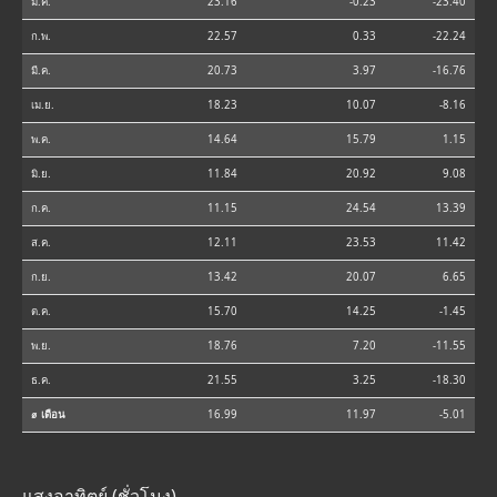
ม.ค.
23.16
-0.23
-23.40
ก.พ.
22.57
0.33
-22.24
มี.ค.
20.73
3.97
-16.76
เม.ย.
18.23
10.07
-8.16
พ.ค.
14.64
15.79
1.15
มิ.ย.
11.84
20.92
9.08
ก.ค.
11.15
24.54
13.39
ส.ค.
12.11
23.53
11.42
ก.ย.
13.42
20.07
6.65
ต.ค.
15.70
14.25
-1.45
พ.ย.
18.76
7.20
-11.55
ธ.ค.
21.55
3.25
-18.30
⌀ เดือน
16.99
11.97
-5.01
แสงอาทิตย์ (ชั่วโมง)