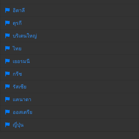
อิตาลี
ตุรกี
บริเตนใหญ่
ไทย
เยอรมนี
กรีซ
รัสเซีย
แคนาดา
ออสเตรีย
ญี่ปุ่น