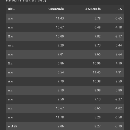
เดือน
มอนเตวิเดโอ
เมืองนิวยอร์ก
+/-
ม.ค.
11.43
5.78
-5.65
ก.พ.
10.67
6.49
-4.18
มี.ค.
10.00
7.82
-2.17
เม.ย.
8.29
8.73
0.44
พ.ค.
7.01
9.65
2.64
มิ.ย.
6.86
10.96
4.10
ก.ค.
6.54
11.45
4.91
ส.ค.
7.79
10.38
2.59
ก.ย.
8.19
8.99
0.80
ต.ค.
9.50
7.13
-2.37
พ.ย.
10.67
6.65
-4.02
ธ.ค.
11.78
5.20
-6.58
⌀ เดือน
9.06
8.27
-0.79