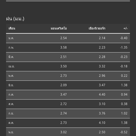
ฝน (มม.)
เดือน
มอนเตวิเดโอ
เมืองนิวยอร์ก
+/-
ม.ค.
2.54
2.14
-0.40
ก.พ.
3.58
2.23
-1.35
มี.ค.
2.51
2.28
-0.23
เม.ย.
3.50
3.32
-0.18
พ.ค.
2.73
2.96
0.22
มิ.ย.
2.09
3.47
1.38
ก.ค.
3.47
4.40
0.94
ส.ค.
2.72
3.10
0.38
ก.ย.
2.74
3.76
1.02
ต.ค.
2.73
4.10
1.38
พ.ย.
3.02
2.50
-0.52