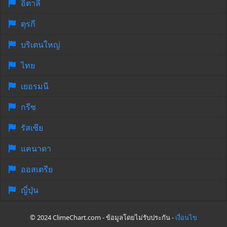
อิตาลี
ตุรกี
บริเตนใหญ่
ไทย
เยอรมนี
กรีซ
รัสเซีย
แคนาดา
ออสเตรีย
ญี่ปุ่น
© 2024 ClimeChart.com - ข้อมูลโดยไม่รับประกัน -
เงื่อนไข