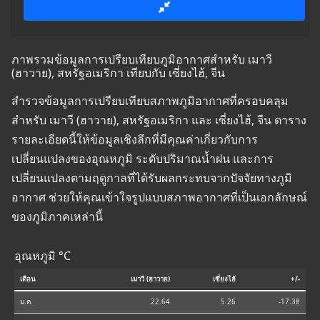
ภาพรวมข้อมูลการเปรียบเทียบภูมิอากาศสำหรับ เมาวี
(ฮาวาย), สหรัฐอเมริกา เทียบกับ เซี่ยงไฮ้, จีน
สำรวจข้อมูลการเปรียบเทียบสภาพภูมิอากาศที่ครอบคลุม
สำหรับ เมาวี (ฮาวาย), สหรัฐอเมริกา และ เซี่ยงไฮ้, จีน ตาราง
รายละเอียดนี้ให้ข้อมูลเชิงลึกที่มีคุณค่าเกี่ยวกับการ
เปลี่ยนแปลงของอุณหภูมิ ระดับปริมาณน้ำฝน และการ
เปลี่ยนแปลงตามฤดูกาลที่ได้รับผลกระทบจากปัจจัยทางภูมิ
อากาศ ช่วยให้คุณเข้าใจรูปแบบสภาพอากาศที่เป็นเอกลักษณ์
ของภูมิภาคเหล่านี้
อุณหภูมิ °C
เดือน
เมาวี (ฮาวาย)
เซี่ยงไฮ้
+/-
ม.ค.
22.64
5.26
-17.38