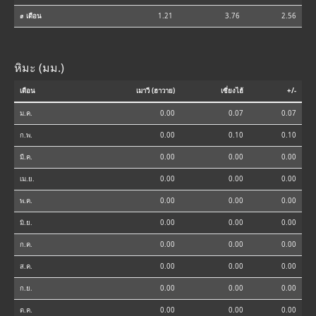
⌀ เดือน
1.21
3.76
2.56
หิมะ (มม.)
เดือน
เมาวี (ฮาวาย)
เซี่ยงไฮ้
+/-
ม.ค.
0.00
0.07
0.07
ก.พ.
0.00
0.10
0.10
มี.ค.
0.00
0.00
0.00
เม.ย.
0.00
0.00
0.00
พ.ค.
0.00
0.00
0.00
มิ.ย.
0.00
0.00
0.00
ก.ค.
0.00
0.00
0.00
ส.ค.
0.00
0.00
0.00
ก.ย.
0.00
0.00
0.00
ต.ค.
0.00
0.00
0.00