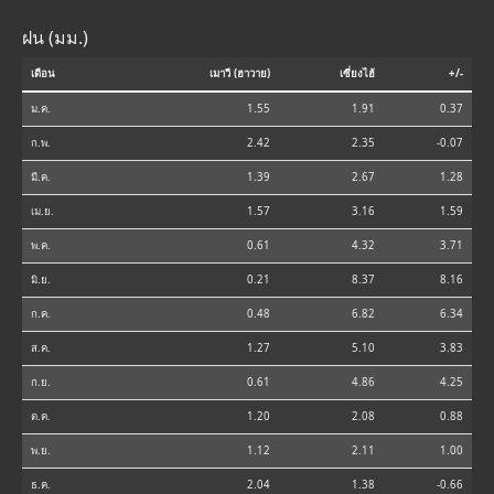
ฝน (มม.)
เดือน
เมาวี (ฮาวาย)
เซี่ยงไฮ้
+/-
ม.ค.
1.55
1.91
0.37
ก.พ.
2.42
2.35
-0.07
มี.ค.
1.39
2.67
1.28
เม.ย.
1.57
3.16
1.59
พ.ค.
0.61
4.32
3.71
มิ.ย.
0.21
8.37
8.16
ก.ค.
0.48
6.82
6.34
ส.ค.
1.27
5.10
3.83
ก.ย.
0.61
4.86
4.25
ต.ค.
1.20
2.08
0.88
พ.ย.
1.12
2.11
1.00
ธ.ค.
2.04
1.38
-0.66