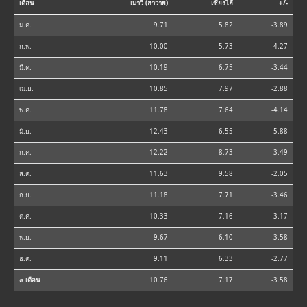
เดือน
เมาวี (ฮาวาย)
เซี่ยงไฮ้
+/-
ม.ค.
9.71
5.82
-3.89
ก.พ.
10.00
5.73
-4.27
มี.ค.
10.19
6.75
-3.44
เม.ย.
10.85
7.97
-2.88
พ.ค.
11.78
7.64
-4.14
มิ.ย.
12.43
6.55
-5.88
ก.ค.
12.22
8.73
-3.49
ส.ค.
11.63
9.58
-2.05
ก.ย.
11.18
7.71
-3.46
ต.ค.
10.33
7.16
-3.17
พ.ย.
9.67
6.10
-3.58
ธ.ค.
9.11
6.33
-2.77
⌀ เดือน
10.76
7.17
-3.58