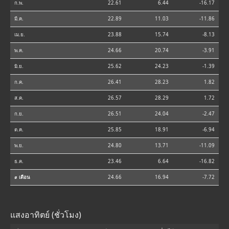
ก.พ.
22.61
6.44
-16.17
มี.ค.
22.89
11.03
-11.86
เม.ย.
23.88
15.74
-8.13
พ.ค.
24.66
20.74
-3.91
มิ.ย.
25.62
24.23
-1.39
ก.ค.
26.41
28.23
1.82
ส.ค.
26.57
28.29
1.72
ก.ย.
26.51
24.04
-2.47
ต.ค.
25.85
18.91
-6.94
พ.ย.
24.80
13.71
-11.09
ธ.ค.
23.46
6.64
-16.82
⌀ เดือน
24.66
16.94
-7.72
แสงอาทิตย์ (ชั่วโมง)