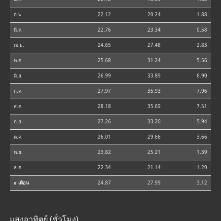
ก.พ.
22.12
20.24
-1.88
มี.ค.
22.76
23.34
0.58
เม.ย.
24.65
27.48
2.83
พ.ค.
25.68
31.24
5.56
มิ.ย.
26.99
33.89
6.90
ก.ค.
27.97
35.93
7.96
ส.ค.
28.18
35.69
7.51
ก.ย.
27.26
33.20
5.94
ต.ค.
26.01
29.66
3.66
พ.ย.
23.82
25.21
1.39
ธ.ค.
22.34
21.14
-1.20
⌀ เดือน
24.87
27.99
3.12
แสงอาทิตย์ (ชั่วโมง)