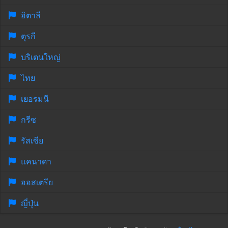
อิตาลี
ตุรกี
บริเตนใหญ่
ไทย
เยอรมนี
กรีซ
รัสเซีย
แคนาดา
ออสเตรีย
ญี่ปุ่น