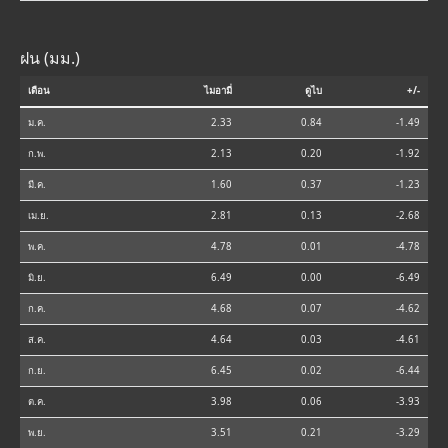
ฝน (มม.)
เดือน
ไมอามี่
ดูไบ
+/-
ม.ค.
2.33
0.84
-1.49
ก.พ.
2.13
0.20
-1.92
มี.ค.
1.60
0.37
-1.23
เม.ย.
2.81
0.13
-2.68
พ.ค.
4.78
0.01
-4.78
มิ.ย.
6.49
0.00
-6.49
ก.ค.
4.68
0.07
-4.62
ส.ค.
4.64
0.03
-4.61
ก.ย.
6.45
0.02
-6.44
ต.ค.
3.98
0.06
-3.93
พ.ย.
3.51
0.21
-3.29