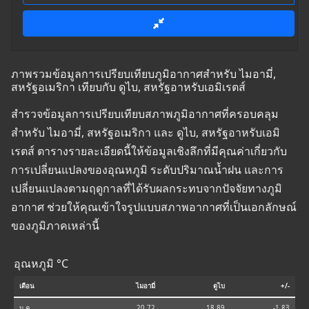
ภาพรวมข้อมูลการเปรียบเทียบภูมิอากาศสำหรับ ไมอามี่,
สหรัฐอเมริกา เทียบกับ ดูไบ, สหรัฐอาหรับเอมิเรตส์
สำรวจข้อมูลการเปรียบเทียบสภาพภูมิอากาศที่ครอบคลุม
สำหรับ ไมอามี่, สหรัฐอเมริกา และ ดูไบ, สหรัฐอาหรับเอมิ
เรตส์ ตารางรายละเอียดนี้ให้ข้อมูลเชิงลึกที่มีคุณค่าเกี่ยวกับ
การเปลี่ยนแปลงของอุณหภูมิ ระดับปริมาณน้ำฝน และการ
เปลี่ยนแปลงตามฤดูกาลที่ได้รับผลกระทบจากปัจจัยทางภูมิ
อากาศ ช่วยให้คุณเข้าใจรูปแบบสภาพอากาศที่เป็นเอกลักษณ์
ของภูมิภาคเหล่านี้
อุณหภูมิ °C
เดือน
ไมอามี่
ดูไบ
+/-
ม.ค.
20.72
18.89
-1.83