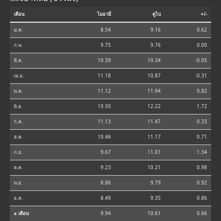
เดือน
ไมอามี่
ดูไบ
+/-
ม.ค.
8.54
9.16
0.62
ก.พ.
9.75
9.76
0.00
มี.ค.
10.39
10.34
-0.05
เม.ย.
11.18
10.87
-0.31
พ.ค.
11.12
11.94
0.82
มิ.ย.
10.50
12.22
1.72
ก.ค.
11.13
11.47
0.33
ส.ค.
10.46
11.17
0.71
ก.ย.
9.67
11.01
1.34
ต.ค.
9.23
10.21
0.98
พ.ย.
8.86
9.79
0.92
ธ.ค.
8.49
9.35
0.86
⌀ เดือน
9.94
10.61
0.66