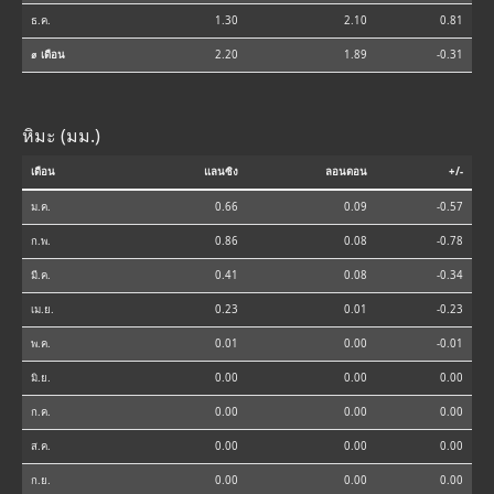
ธ.ค.
1.30
2.10
0.81
⌀ เดือน
2.20
1.89
-0.31
หิมะ (มม.)
เดือน
แลนซิง
ลอนดอน
+/-
ม.ค.
0.66
0.09
-0.57
ก.พ.
0.86
0.08
-0.78
มี.ค.
0.41
0.08
-0.34
เม.ย.
0.23
0.01
-0.23
พ.ค.
0.01
0.00
-0.01
มิ.ย.
0.00
0.00
0.00
ก.ค.
0.00
0.00
0.00
ส.ค.
0.00
0.00
0.00
ก.ย.
0.00
0.00
0.00