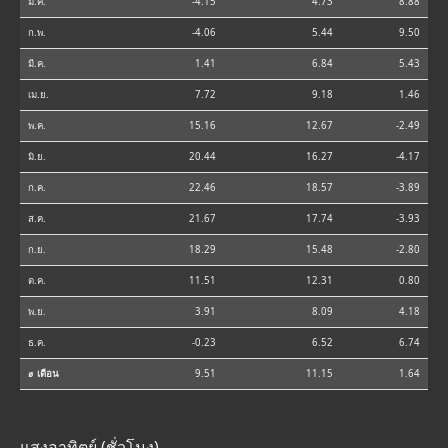
ม.ค.
-4.15
4.73
8.88
ก.พ.
-4.06
5.44
9.50
มี.ค.
1.41
6.84
5.43
เม.ย.
7.72
9.18
1.46
พ.ค.
15.16
12.67
-2.49
มิ.ย.
20.44
16.27
-4.17
ก.ค.
22.46
18.57
-3.89
ส.ค.
21.67
17.74
-3.93
ก.ย.
18.29
15.48
-2.80
ต.ค.
11.51
12.31
0.80
พ.ย.
3.91
8.09
4.18
ธ.ค.
-0.23
6.52
6.74
⌀ เดือน
9.51
11.15
1.64
แสงอาทิตย์ (ชั่วโมง)