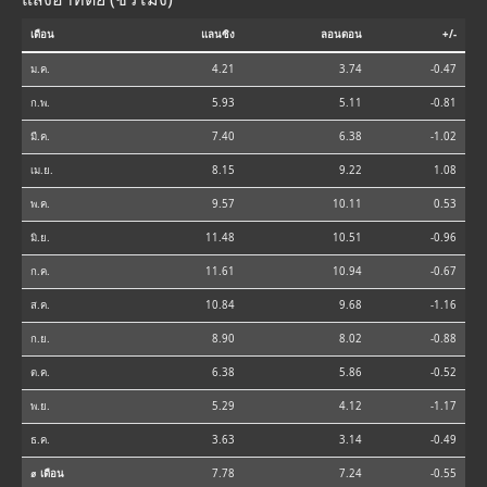
เดือน
แลนซิง
ลอนดอน
+/-
ม.ค.
4.21
3.74
-0.47
ก.พ.
5.93
5.11
-0.81
มี.ค.
7.40
6.38
-1.02
เม.ย.
8.15
9.22
1.08
พ.ค.
9.57
10.11
0.53
มิ.ย.
11.48
10.51
-0.96
ก.ค.
11.61
10.94
-0.67
ส.ค.
10.84
9.68
-1.16
ก.ย.
8.90
8.02
-0.88
ต.ค.
6.38
5.86
-0.52
พ.ย.
5.29
4.12
-1.17
ธ.ค.
3.63
3.14
-0.49
⌀ เดือน
7.78
7.24
-0.55