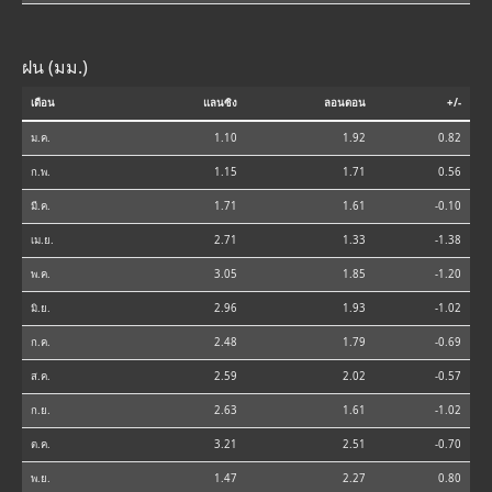
ฝน (มม.)
เดือน
แลนซิง
ลอนดอน
+/-
ม.ค.
1.10
1.92
0.82
ก.พ.
1.15
1.71
0.56
มี.ค.
1.71
1.61
-0.10
เม.ย.
2.71
1.33
-1.38
พ.ค.
3.05
1.85
-1.20
มิ.ย.
2.96
1.93
-1.02
ก.ค.
2.48
1.79
-0.69
ส.ค.
2.59
2.02
-0.57
ก.ย.
2.63
1.61
-1.02
ต.ค.
3.21
2.51
-0.70
พ.ย.
1.47
2.27
0.80