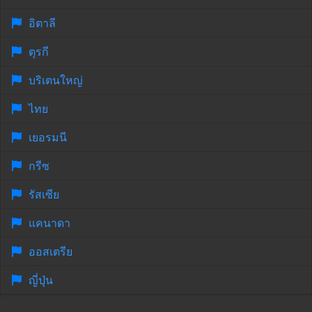
อิตาลี
ตุรกี
บริเตนใหญ่
ไทย
เยอรมนี
กรีซ
รัสเซีย
แคนาดา
ออสเตรีย
ญี่ปุ่น