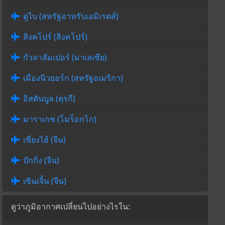
ดูไบ (สหรัฐอาหรับเอมิเรตส์)
สิงคโปร์ (สิงคโปร์)
กัวลาลัมเปอร์ (มาเลเซีย)
เมืองนิวยอร์ก (สหรัฐอเมริกา)
อิสตันบูล (ตุรกี)
มาราเกช (โมร็อกโก)
เซี่ยงไฮ้ (จีน)
ปักกิ่ง (จีน)
เซินเจิ้น (จีน)
ดูว่าภูมิอากาศเปลี่ยนไปอย่างไรใน: