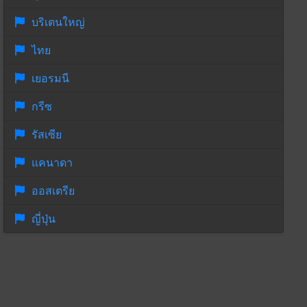
บริเตนใหญ่
ไทย
เยอรมนี
กรีซ
รัสเซีย
แคนาดา
ออสเตรีย
ญี่ปุ่น