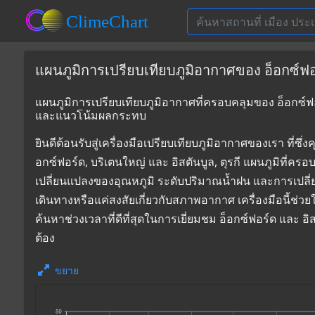
แผนภูมิการเปรียบเทียบภูมิอากาศของ อ็อกซ์ฟอร์
แผนภูมิการเปรียบเทียบภูมิอากาศที่ครอบคลุมของ อ็อกซ์ฟอร์ด
และแนวโน้มผลกระทบ
ยินดีต้อนรับสู่เครื่องมือเปรียบเทียบภูมิอากาศของเรา ท
อกซ์ฟอร์ด, บริเตนใหญ่ และ อิสตันบูล, ตุรกี แผนภูมิที่คร
เปลี่ยนแปลงของอุณหภูมิ ระดับปริมาณน้ำฝน และการเปลี
เดินทางหรือแค่สงสัยเกี่ยวกับสภาพอากาศ เครื่องมือนี้ช่ว
ค้นหาช่วงเวลาที่ดีที่สุดในการเยี่ยมชม อ็อกซ์ฟอร์ด และ 
ต้อง
ขยาย