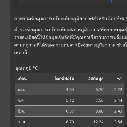
ภาพรวมข้อมูลการเปรียบเทียบภูมิอากาศสำหรับ อ็อกซ์ฟอร์ด,
สำรวจข้อมูลการเปรียบเทียบสภาพภูมิอากาศที่ครอบคลุมสำหร
รายละเอียดนี้ให้ข้อมูลเชิงลึกที่มีคุณค่าเกี่ยวกับการเป
ตามฤดูกาลที่ได้รับผลกระทบจากปัจจัยทางภูมิอากาศ ช่วย
เหล่านี้
อุณหภูมิ °C
เดือน
อ็อกซ์ฟอร์ด
อิสตันบูล
+/-
ม.ค.
4.54
6.76
2.22
ก.พ.
5.12
7.56
2.44
มี.ค.
6.37
8.80
2.43
เม.ย.
8.70
12.24
3.54