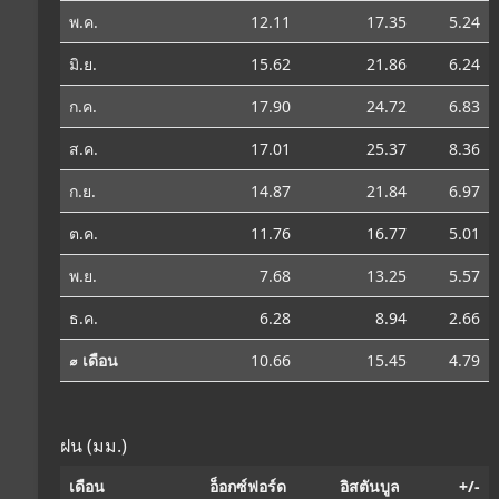
พ.ค.
12.11
17.35
5.24
มิ.ย.
15.62
21.86
6.24
ก.ค.
17.90
24.72
6.83
ส.ค.
17.01
25.37
8.36
ก.ย.
14.87
21.84
6.97
ต.ค.
11.76
16.77
5.01
พ.ย.
7.68
13.25
5.57
ธ.ค.
6.28
8.94
2.66
⌀ เดือน
10.66
15.45
4.79
ฝน (มม.)
เดือน
อ็อกซ์ฟอร์ด
อิสตันบูล
+/-