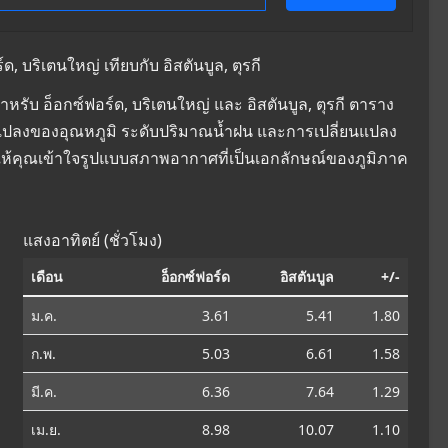
 บริเตนใหญ่ เทียบกับ อิสตันบูล, ตุรกี
ับ อ็อกซ์ฟอร์ด, บริเตนใหญ่ และ อิสตันบูล, ตุรกี ตาราง
ลี่ยนแปลงของอุณหภูมิ ระดับปริมาณน้ำฝน และการเปลี่ยนแปลง
ให้คุณเข้าใจรูปแบบสภาพอากาศที่เป็นเอกลักษณ์ของภูมิภาค
แสงอาทิตย์ (ชั่วโมง)
เดือน
อ็อกซ์ฟอร์ด
อิสตันบูล
+/-
ม.ค.
3.61
5.41
1.80
ก.พ.
5.03
6.61
1.58
มี.ค.
6.36
7.64
1.29
เม.ย.
8.98
10.07
1.10