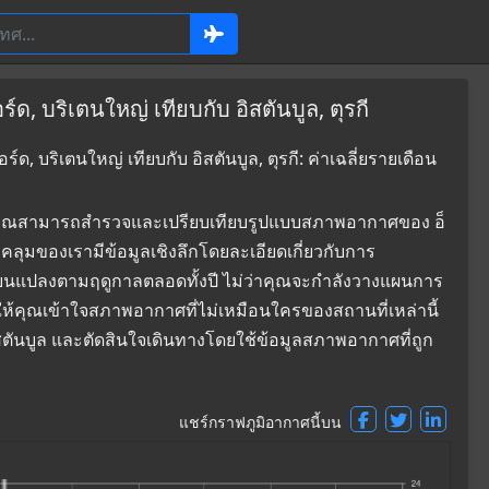
ด, บริเตนใหญ่ เทียบกับ อิสตันบูล, ตุรกี
, บริเตนใหญ่ เทียบกับ อิสตันบูล, ตุรกี: ค่าเฉลี่ยรายเดือน
ี่ซึ่งคุณสามารถสำรวจและเปรียบเทียบรูปแบบสภาพอากาศของ อ็
อบคลุมของเรามีข้อมูลเชิงลึกโดยละเอียดเกี่ยวกับการ
่ยนแปลงตามฤดูกาลตลอดทั้งปี ไม่ว่าคุณจะกำลังวางแผนการ
ยให้คุณเข้าใจสภาพอากาศที่ไม่เหมือนใครของสถานที่เหล่านี้
อิสตันบูล และตัดสินใจเดินทางโดยใช้ข้อมูลสภาพอากาศที่ถูก
แชร์กราฟภูมิอากาศนี้บน