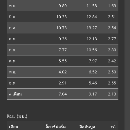
พ.ค.
9.89
11.58
1.69
มิ.ย.
10.33
12.84
2.51
ก.ค.
10.73
13.27
2.54
ส.ค.
9.36
12.13
2.77
ก.ย.
7.77
10.56
2.80
ต.ค.
5.55
7.97
2.42
พ.ย.
4.02
6.52
2.50
ธ.ค.
2.91
5.46
2.55
⌀ เดือน
7.04
9.17
2.13
หิมะ (มม.)
เดือน
อ็อกซ์ฟอร์ด
อิสตันบูล
+/-