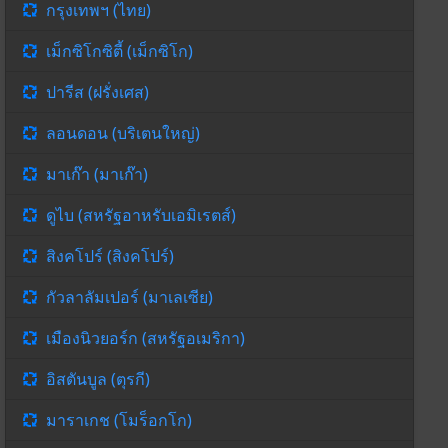
กรุงเทพฯ (ไทย)
เม็กซิโกซิตี้ (เม็กซิโก)
ปารีส (ฝรั่งเศส)
ลอนดอน (บริเตนใหญ่)
มาเก๊า (มาเก๊า)
ดูไบ (สหรัฐอาหรับเอมิเรตส์)
สิงคโปร์ (สิงคโปร์)
กัวลาลัมเปอร์ (มาเลเซีย)
เมืองนิวยอร์ก (สหรัฐอเมริกา)
อิสตันบูล (ตุรกี)
มาราเกช (โมร็อกโก)