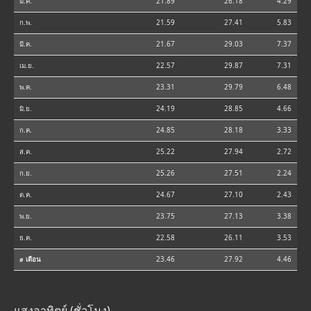
ม.ค.
21.89
26.18
4.29
ก.พ.
21.59
27.41
5.83
มี.ค.
21.67
29.03
7.37
เม.ย.
22.57
29.87
7.31
พ.ค.
23.31
29.79
6.48
มิ.ย.
24.19
28.85
4.66
ก.ค.
24.85
28.18
3.33
ส.ค.
25.22
27.94
2.72
ก.ย.
25.26
27.51
2.24
ต.ค.
24.67
27.10
2.43
พ.ย.
23.75
27.13
3.38
ธ.ค.
22.58
26.11
3.53
⌀ เดือน
23.46
27.92
4.46
แสงอาทิตย์ (ชั่วโมง)