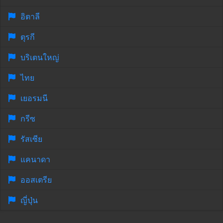
อิตาลี
ตุรกี
บริเตนใหญ่
ไทย
เยอรมนี
กรีซ
รัสเซีย
แคนาดา
ออสเตรีย
ญี่ปุ่น