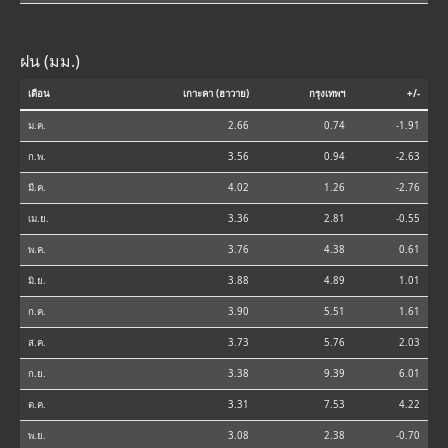
ฝน (มม.)
เดือน
เกาะคา (ฮาวาย)
กรุงเทพฯ
+/-
ม.ค.
2.66
0.74
-1.91
ก.พ.
3.56
0.94
-2.63
มี.ค.
4.02
1.26
-2.76
เม.ย.
3.36
2.81
-0.55
พ.ค.
3.76
4.38
0.61
มิ.ย.
3.88
4.89
1.01
ก.ค.
3.90
5.51
1.61
ส.ค.
3.73
5.76
2.03
ก.ย.
3.38
9.39
6.01
ต.ค.
3.31
7.53
4.22
พ.ย.
3.08
2.38
-0.70