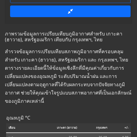
ภาพรวมข้อมูลการเปรียบเทียบภูมิอากาศสำหรับ เกาะคา
(ฮาวาย), สหรัฐอเมริกา เทียบกับ กรุงเทพฯ, ไทย
สำรวจข้อมูลการเปรียบเทียบสภาพภูมิอากาศที่ครอบคลุม
สำหรับ เกาะคา (ฮาวาย), สหรัฐอเมริกา และ กรุงเทพฯ, ไทย
ตารางรายละเอียดนี้ให้ข้อมูลเชิงลึกที่มีคุณค่าเกี่ยวกับการ
เปลี่ยนแปลงของอุณหภูมิ ระดับปริมาณน้ำฝน และการ
เปลี่ยนแปลงตามฤดูกาลที่ได้รับผลกระทบจากปัจจัยทางภูมิ
อากาศ ช่วยให้คุณเข้าใจรูปแบบสภาพอากาศที่เป็นเอกลักษณ์
ของภูมิภาคเหล่านี้
อุณหภูมิ °C
เดือน
เกาะคา (ฮาวาย)
กรุงเทพฯ
+/-