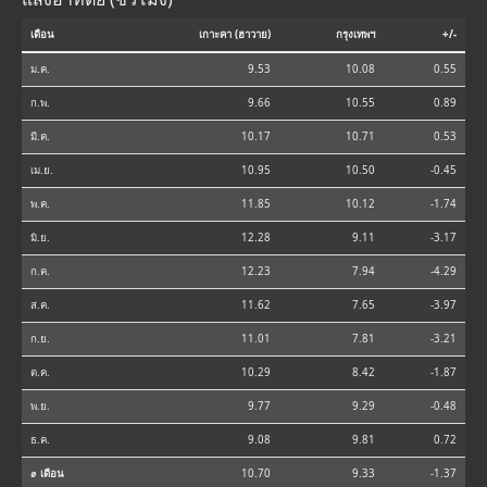
เดือน
เกาะคา (ฮาวาย)
กรุงเทพฯ
+/-
ม.ค.
9.53
10.08
0.55
ก.พ.
9.66
10.55
0.89
มี.ค.
10.17
10.71
0.53
เม.ย.
10.95
10.50
-0.45
พ.ค.
11.85
10.12
-1.74
มิ.ย.
12.28
9.11
-3.17
ก.ค.
12.23
7.94
-4.29
ส.ค.
11.62
7.65
-3.97
ก.ย.
11.01
7.81
-3.21
ต.ค.
10.29
8.42
-1.87
พ.ย.
9.77
9.29
-0.48
ธ.ค.
9.08
9.81
0.72
⌀ เดือน
10.70
9.33
-1.37