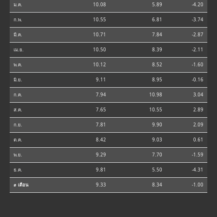
ม.ค.
10.08
5.89
-4.20
ก.พ.
10.55
6.81
-3.74
มี.ค.
10.71
7.84
-2.87
เม.ย.
10.50
8.39
-2.11
พ.ค.
10.12
8.52
-1.60
มิ.ย.
9.11
8.95
-0.16
ก.ค.
7.94
10.98
3.04
ส.ค.
7.65
10.55
2.89
ก.ย.
7.81
9.90
2.09
ต.ค.
8.42
9.03
0.61
พ.ย.
9.29
7.70
-1.59
ธ.ค.
9.81
5.50
-4.31
⌀ เดือน
9.33
8.34
-1.00