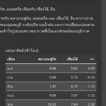
 ออสเตรีย เทียบกับ เซี่ยงไฮ้, จีน
รับ คลาเกนฟูร์ท, ออสเตรีย และ เซี่ยงไฮ้, จีน ตารางราย
ยนแปลงของอุณหภูมิ ระดับปริมาณน้ำฝน และการเปลี่ยนแปลงตาม
คุณเข้าใจรูปแบบสภาพอากาศที่เป็นเอกลักษณ์ของภูมิภาค
แสงอาทิตย์ (ชั่วโมง)
เดือน
คลาเกนฟูร์ท
เซี่ยงไฮ้
+/-
ม.ค.
4.88
5.82
0.95
ก.พ.
5.89
5.73
-0.16
มี.ค.
7.87
6.75
-1.12
เม.ย.
9.69
7.97
-1.72
พ.ค.
10.02
7.64
-2.38