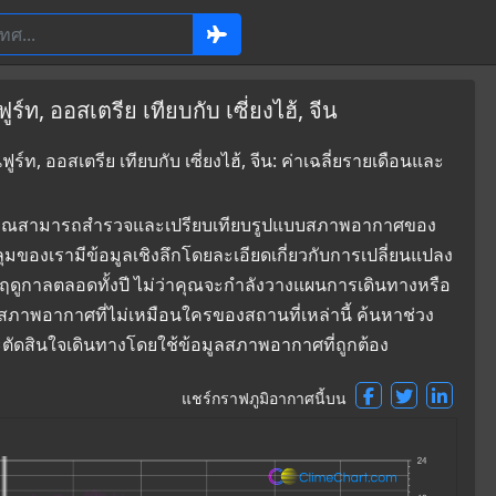
ท, ออสเตรีย เทียบกับ เซี่ยงไฮ้, จีน
ท, ออสเตรีย เทียบกับ เซี่ยงไฮ้, จีน: ค่าเฉลี่ยรายเดือนและ
ที่ซึ่งคุณสามารถสำรวจและเปรียบเทียบรูปแบบสภาพอากาศของ
คลุมของเรามีข้อมูลเชิงลึกโดยละเอียดเกี่ยวกับการเปลี่ยนแปลง
ดูกาลตลอดทั้งปี ไม่ว่าคุณจะกำลังวางแผนการเดินทางหรือ
ใจสภาพอากาศที่ไม่เหมือนใครของสถานที่เหล่านี้ ค้นหาช่วง
และตัดสินใจเดินทางโดยใช้ข้อมูลสภาพอากาศที่ถูกต้อง
แชร์กราฟภูมิอากาศนี้บน