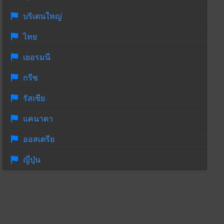
บริเตนใหญ่
ไทย
เยอรมนี
กรีซ
รัสเซีย
แคนาดา
ออสเตรีย
ญี่ปุ่น