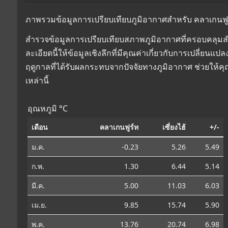
ภาพรวมข้อมูลการเปรียบเทียบภูมิอากาศสำหรับ คลาเกนฟูร์ท,
สำรวจข้อมูลการเปรียบเทียบสภาพภูมิอากาศที่ครอบคลุมสำห
ละเอียดนี้ให้ข้อมูลเชิงลึกที่มีคุณค่าเกี่ยวกับการเปลี่
ฤดูกาลที่ได้รับผลกระทบจากปัจจัยทางภูมิอากาศ ช่วยให้
เหล่านี้
อุณหภูมิ °C
เดือน
คลาเกนฟูร์ท
เซี่ยงไฮ้
+/-
ม.ค.
-0.23
5.26
5.49
ก.พ.
1.30
6.44
5.14
มี.ค.
5.00
11.03
6.03
เม.ย.
9.85
15.74
5.90
พ.ค.
13.76
20.74
6.98