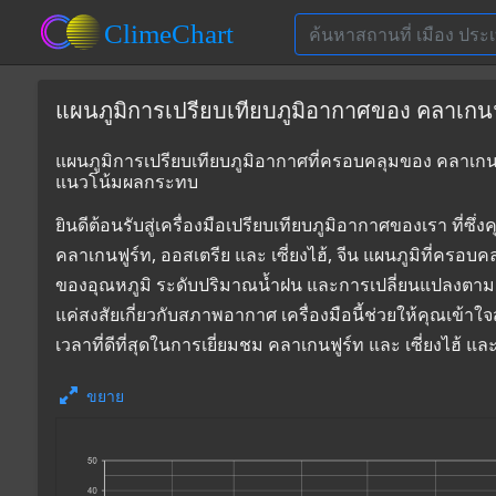
แผนภูมิการเปรียบเทียบภูมิอากาศของ คลาเกนฟูร์
แผนภูมิการเปรียบเทียบภูมิอากาศที่ครอบคลุมของ คลาเกนฟูร์
แนวโน้มผลกระทบ
ยินดีต้อนรับสู่เครื่องมือเปรียบเทียบภูมิอากาศของเรา 
คลาเกนฟูร์ท, ออสเตรีย และ เซี่ยงไฮ้, จีน แผนภูมิที่ครอบ
ของอุณหภูมิ ระดับปริมาณน้ำฝน และการเปลี่ยนแปลงตามฤ
แค่สงสัยเกี่ยวกับสภาพอากาศ เครื่องมือนี้ช่วยให้คุณเข้า
เวลาที่ดีที่สุดในการเยี่ยมชม คลาเกนฟูร์ท และ เซี่ยงไฮ้ 
ขยาย