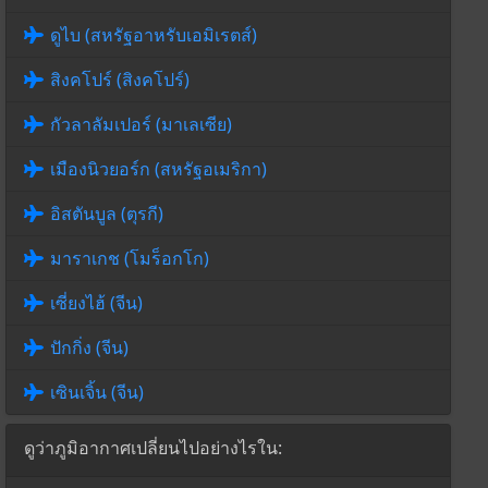
ดูไบ (สหรัฐอาหรับเอมิเรตส์)
สิงคโปร์ (สิงคโปร์)
กัวลาลัมเปอร์ (มาเลเซีย)
เมืองนิวยอร์ก (สหรัฐอเมริกา)
อิสตันบูล (ตุรกี)
มาราเกช (โมร็อกโก)
เซี่ยงไฮ้ (จีน)
ปักกิ่ง (จีน)
เซินเจิ้น (จีน)
ดูว่าภูมิอากาศเปลี่ยนไปอย่างไรใน: