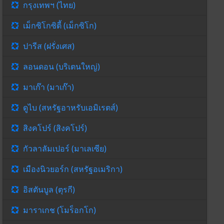
กรุงเทพฯ (ไทย)
เม็กซิโกซิตี้ (เม็กซิโก)
ปารีส (ฝรั่งเศส)
ลอนดอน (บริเตนใหญ่)
มาเก๊า (มาเก๊า)
ดูไบ (สหรัฐอาหรับเอมิเรตส์)
สิงคโปร์ (สิงคโปร์)
กัวลาลัมเปอร์ (มาเลเซีย)
เมืองนิวยอร์ก (สหรัฐอเมริกา)
อิสตันบูล (ตุรกี)
มาราเกช (โมร็อกโก)