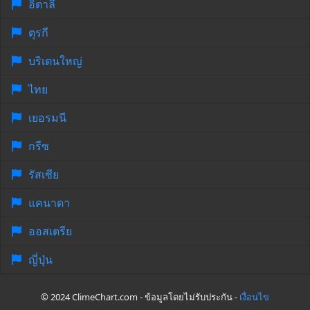
อิตาลี
ตุรกี
บริเตนใหญ่
ไทย
เยอรมนี
กรีซ
รัสเซีย
แคนาดา
ออสเตรีย
ญี่ปุ่น
© 2024 ClimeChart.com - ข้อมูลโดยไม่รับประกัน -
เงื่อนไข