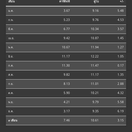
เดือน
คาร์ดิฟฟ์
ดูไบ
+/-
ม.ค.
3.67
9.16
5.48
ก.พ.
5.23
9.76
4.53
มี.ค.
6.77
10.34
3.57
เม.ย.
9.42
10.87
1.45
พ.ค.
10.67
11.94
1.27
มิ.ย.
11.17
12.22
1.05
ก.ค.
11.30
11.47
0.17
ส.ค.
9.82
11.17
1.35
ก.ย.
8.13
11.01
2.88
ต.ค.
5.90
10.21
4.32
พ.ย.
4.21
9.79
5.58
ธ.ค.
3.17
9.35
6.19
⌀ เดือน
7.46
10.61
3.15