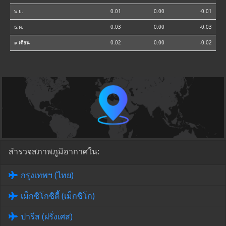
พ.ย.
0.01
0.00
-0.01
ธ.ค.
0.03
0.00
-0.03
⌀ เดือน
0.02
0.00
-0.02
สำรวจสภาพภูมิอากาศใน:
กรุงเทพฯ (ไทย)
เม็กซิโกซิตี้ (เม็กซิโก)
ปารีส (ฝรั่งเศส)