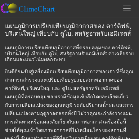
แผนภูมิการเปรียบเทียบภูมิอากาศของ คาร์ดิฟฟ์,
บริเตนใหญ่ เทียบกับ ดูไบ, สหรัฐอาหรับเอมิเรตส์
แผนภูมิการเปรียบเทียบภูมิอากาศที่ครอบคลุมของ คาร์ดิฟฟ์,
บริเตนใหญ่ เทียบกับ ดูไบ, สหรัฐอาหรับเอมิเรตส์: ค่าเฉลี่ยราย
เดือนและแนวโน้มผลกระทบ
ยินดีต้อนรับสู่เครื่องมือเปรียบเทียบภูมิอากาศของเรา ที่ซึ่งคุณ
สามารถสำรวจและเปรียบเทียบรูปแบบสภาพอากาศของ
คาร์ดิฟฟ์, บริเตนใหญ่ และ ดูไบ, สหรัฐอาหรับเอมิเรตส์
แผนภูมิที่ครอบคลุมของเรามีข้อมูลเชิงลึกโดยละเอียดเกี่ยว
กับการเปลี่ยนแปลงของอุณหภูมิ ระดับปริมาณน้ำฝน และการ
เปลี่ยนแปลงตามฤดูกาลตลอดทั้งปี ไม่ว่าคุณจะกำลังวางแผน
การเดินทางหรือแค่สงสัยเกี่ยวกับสภาพอากาศ เครื่องมือนี้
ช่วยให้คุณเข้าใจสภาพอากาศที่ไม่เหมือนใครของสถานที่
เหล่านี้ ค้นหาช่วงเวลาที่ดีที่สุดในการเยี่ยมชม คาร์ดิฟฟ์ และ