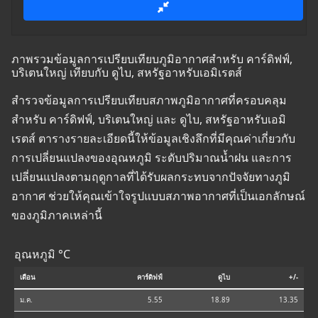
ภาพรวมข้อมูลการเปรียบเทียบภูมิอากาศสำหรับ คาร์ดิฟฟ์,
บริเตนใหญ่ เทียบกับ ดูไบ, สหรัฐอาหรับเอมิเรตส์
สำรวจข้อมูลการเปรียบเทียบสภาพภูมิอากาศที่ครอบคลุม
สำหรับ คาร์ดิฟฟ์, บริเตนใหญ่ และ ดูไบ, สหรัฐอาหรับเอมิ
เรตส์ ตารางรายละเอียดนี้ให้ข้อมูลเชิงลึกที่มีคุณค่าเกี่ยวกับ
การเปลี่ยนแปลงของอุณหภูมิ ระดับปริมาณน้ำฝน และการ
เปลี่ยนแปลงตามฤดูกาลที่ได้รับผลกระทบจากปัจจัยทางภูมิ
อากาศ ช่วยให้คุณเข้าใจรูปแบบสภาพอากาศที่เป็นเอกลักษณ์
ของภูมิภาคเหล่านี้
อุณหภูมิ °C
เดือน
คาร์ดิฟฟ์
ดูไบ
+/-
ม.ค.
5.55
18.89
13.35