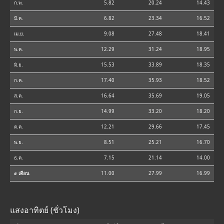
ก.พ.
5.82
20.24
14.43
มี.ค.
6.82
23.34
16.52
เม.ย.
9.08
27.48
18.41
พ.ค.
12.29
31.24
18.95
มิ.ย.
15.53
33.89
18.35
ก.ค.
17.40
35.93
18.52
ส.ค.
16.64
35.69
19.05
ก.ย.
14.99
33.20
18.20
ต.ค.
12.21
29.66
17.45
พ.ย.
8.51
25.21
16.70
ธ.ค.
7.15
21.14
14.00
⌀ เดือน
11.00
27.99
16.99
แสงอาทิตย์ (ชั่วโมง)