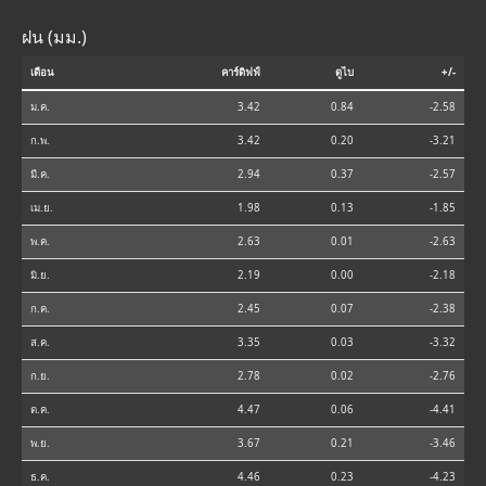
ฝน (มม.)
เดือน
คาร์ดิฟฟ์
ดูไบ
+/-
ม.ค.
3.42
0.84
-2.58
ก.พ.
3.42
0.20
-3.21
มี.ค.
2.94
0.37
-2.57
เม.ย.
1.98
0.13
-1.85
พ.ค.
2.63
0.01
-2.63
มิ.ย.
2.19
0.00
-2.18
ก.ค.
2.45
0.07
-2.38
ส.ค.
3.35
0.03
-3.32
ก.ย.
2.78
0.02
-2.76
ต.ค.
4.47
0.06
-4.41
พ.ย.
3.67
0.21
-3.46
ธ.ค.
4.46
0.23
-4.23