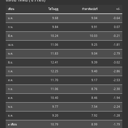
เดือน
โฮโนลูลู
กัวลาลัมเปอร์
+/-
ม.ค.
9.68
9.04
-0.64
ก.พ.
9.84
9.91
0.07
มี.ค.
10.24
10.03
-0.21
เม.ย.
11.06
9.25
-1.81
พ.ค.
11.83
9.04
-2.79
มิ.ย.
12.41
9.39
-3.02
ก.ค.
12.25
9.40
-2.86
ส.ค.
11.70
9.17
-2.53
ก.ย.
11.06
8.76
-2.30
ต.ค.
10.40
8.46
-1.94
พ.ย.
9.77
7.54
-2.24
ธ.ค.
9.20
7.92
-1.28
⌀ เดือน
10.79
8.99
-1.79