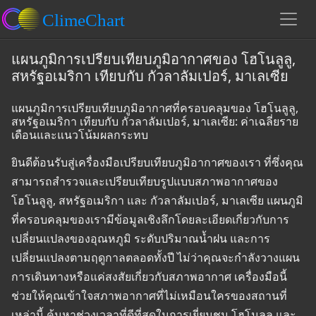
แผนภูมิการเปรียบเทียบภูมิอากาศของ โฮโนลูลู,
สหรัฐอเมริกา เทียบกับ กัวลาลัมเปอร์, มาเลเซีย
แผนภูมิการเปรียบเทียบภูมิอากาศที่ครอบคลุมของ โฮโนลูลู,
สหรัฐอเมริกา เทียบกับ กัวลาลัมเปอร์, มาเลเซีย: ค่าเฉลี่ยราย
เดือนและแนวโน้มผลกระทบ
ยินดีต้อนรับสู่เครื่องมือเปรียบเทียบภูมิอากาศของเรา ที่ซึ่งคุณ
สามารถสำรวจและเปรียบเทียบรูปแบบสภาพอากาศของ
โฮโนลูลู, สหรัฐอเมริกา และ กัวลาลัมเปอร์, มาเลเซีย แผนภูมิ
ที่ครอบคลุมของเรามีข้อมูลเชิงลึกโดยละเอียดเกี่ยวกับการ
เปลี่ยนแปลงของอุณหภูมิ ระดับปริมาณน้ำฝน และการ
เปลี่ยนแปลงตามฤดูกาลตลอดทั้งปี ไม่ว่าคุณจะกำลังวางแผน
การเดินทางหรือแค่สงสัยเกี่ยวกับสภาพอากาศ เครื่องมือนี้
ช่วยให้คุณเข้าใจสภาพอากาศที่ไม่เหมือนใครของสถานที่
เหล่านี้ ค้นหาช่วงเวลาที่ดีที่สุดในการเยี่ยมชม โฮโนลูลู และ