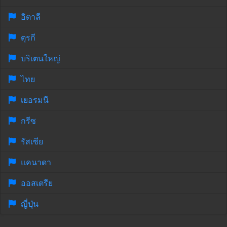
อิตาลี
ตุรกี
บริเตนใหญ่
ไทย
เยอรมนี
กรีซ
รัสเซีย
แคนาดา
ออสเตรีย
ญี่ปุ่น