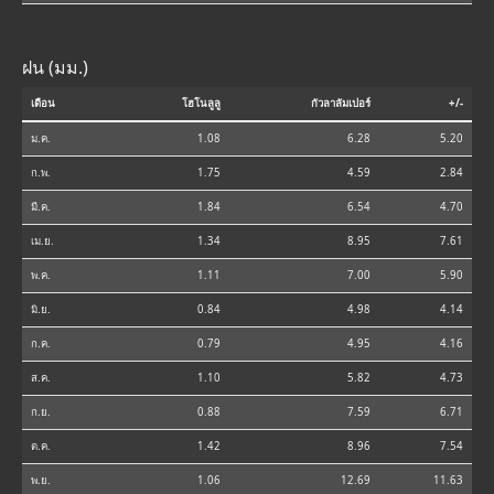
ฝน (มม.)
เดือน
โฮโนลูลู
กัวลาลัมเปอร์
+/-
ม.ค.
1.08
6.28
5.20
ก.พ.
1.75
4.59
2.84
มี.ค.
1.84
6.54
4.70
เม.ย.
1.34
8.95
7.61
พ.ค.
1.11
7.00
5.90
มิ.ย.
0.84
4.98
4.14
ก.ค.
0.79
4.95
4.16
ส.ค.
1.10
5.82
4.73
ก.ย.
0.88
7.59
6.71
ต.ค.
1.42
8.96
7.54
พ.ย.
1.06
12.69
11.63