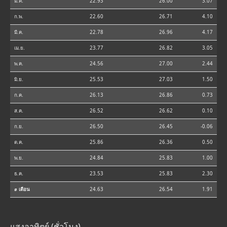
ม.ค.
22.93
26.00
3.07
ก.พ.
22.60
26.71
4.10
มี.ค.
22.78
26.96
4.17
เม.ย.
23.77
26.82
3.05
พ.ค.
24.56
27.00
2.44
มิ.ย.
25.53
27.03
1.50
ก.ค.
26.13
26.86
0.73
ส.ค.
26.52
26.62
0.10
ก.ย.
26.50
26.45
-0.06
ต.ค.
25.86
26.36
0.50
พ.ย.
24.84
25.83
1.00
ธ.ค.
23.53
25.83
2.30
⌀ เดือน
24.63
26.54
1.91
แสงอาทิตย์ (ชั่วโมง)