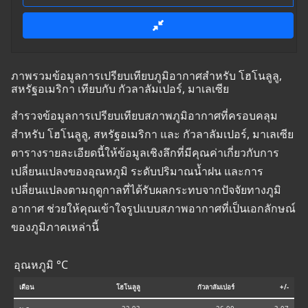
ภาพรวมข้อมูลการเปรียบเทียบภูมิอากาศสำหรับ โฮโนลูลู,
สหรัฐอเมริกา เทียบกับ กัวลาลัมเปอร์, มาเลเซีย
สำรวจข้อมูลการเปรียบเทียบสภาพภูมิอากาศที่ครอบคลุม
สำหรับ โฮโนลูลู, สหรัฐอเมริกา และ กัวลาลัมเปอร์, มาเลเซีย
ตารางรายละเอียดนี้ให้ข้อมูลเชิงลึกที่มีคุณค่าเกี่ยวกับการ
เปลี่ยนแปลงของอุณหภูมิ ระดับปริมาณน้ำฝน และการ
เปลี่ยนแปลงตามฤดูกาลที่ได้รับผลกระทบจากปัจจัยทางภูมิ
อากาศ ช่วยให้คุณเข้าใจรูปแบบสภาพอากาศที่เป็นเอกลักษณ์
ของภูมิภาคเหล่านี้
อุณหภูมิ °C
เดือน
โฮโนลูลู
กัวลาลัมเปอร์
+/-