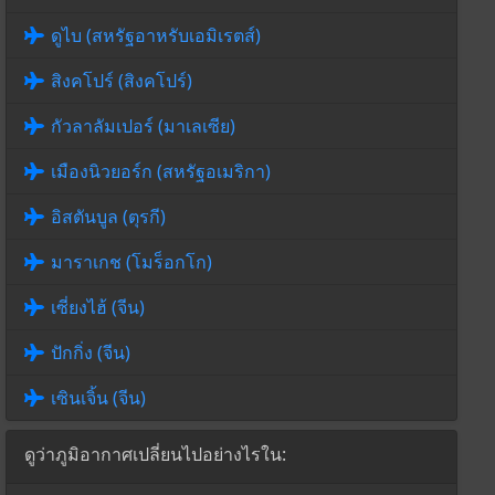
ดูไบ (สหรัฐอาหรับเอมิเรตส์)
สิงคโปร์ (สิงคโปร์)
กัวลาลัมเปอร์ (มาเลเซีย)
เมืองนิวยอร์ก (สหรัฐอเมริกา)
อิสตันบูล (ตุรกี)
มาราเกช (โมร็อกโก)
เซี่ยงไฮ้ (จีน)
ปักกิ่ง (จีน)
เซินเจิ้น (จีน)
ดูว่าภูมิอากาศเปลี่ยนไปอย่างไรใน: