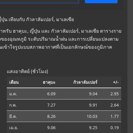
่น เทียบกับ กัวลาลัมเปอร์, มาเลเซีย
ับ ฮาคุบะ, ญี่ปุ่น และ กัวลาลัมเปอร์, มาเลเซีย ตารางราย
ยนแปลงของอุณหภูมิ ระดับปริมาณน้ำฝน และการเปลี่ยนแปลงตาม
คุณเข้าใจรูปแบบสภาพอากาศที่เป็นเอกลักษณ์ของภูมิภาค
แสงอาทิตย์ (ชั่วโมง)
เดือน
ฮาคุบะ
กัวลาลัมเปอร์
+/-
ม.ค.
6.09
9.04
2.95
ก.พ.
7.27
9.91
2.64
มี.ค.
8.26
10.03
1.77
เม.ย.
9.06
9.25
0.19