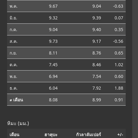
พ.ค.
9.67
9.04
-0.63
มิ.ย.
9.32
9.39
0.07
ก.ค.
9.04
9.40
0.35
ส.ค.
9.73
9.17
-0.56
ก.ย.
8.11
8.76
0.65
ต.ค.
7.45
8.46
1.02
พ.ย.
6.94
7.54
0.60
ธ.ค.
6.04
7.92
1.88
⌀ เดือน
8.08
8.99
0.91
หิมะ (มม.)
เดือน
ฮาคุบะ
กัวลาลัมเปอร์
+/-