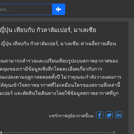
ปุ่น เทียบกับ กัวลาลัมเปอร์, มาเลเซีย
ปุ่น เทียบกับ กัวลาลัมเปอร์, มาเลเซีย: ค่าเฉลี่ยรายเดือน
ที่ซึ่งคุณสามารถสำรวจและเปรียบเทียบรูปแบบสภาพอากาศของ
อบคลุมของเรามีข้อมูลเชิงลึกโดยละเอียดเกี่ยวกับการ
่ยนแปลงตามฤดูกาลตลอดทั้งปี ไม่ว่าคุณจะกำลังวางแผนการ
ยให้คุณเข้าใจสภาพอากาศที่ไม่เหมือนใครของสถานที่เหล่านี้
ลัมเปอร์ และตัดสินใจเดินทางโดยใช้ข้อมูลสภาพอากาศที่ถูก
แชร์กราฟภูมิอากาศนี้บน