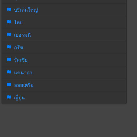
บริเตนใหญ่
ไทย
เยอรมนี
กรีซ
รัสเซีย
แคนาดา
ออสเตรีย
ญี่ปุ่น