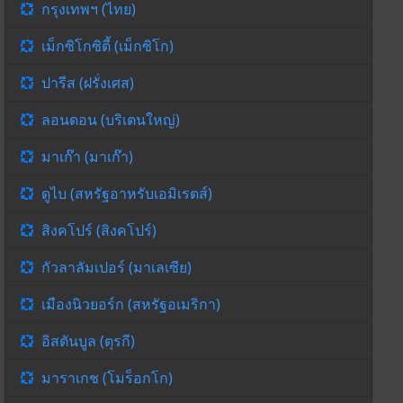
กรุงเทพฯ (ไทย)
เม็กซิโกซิตี้ (เม็กซิโก)
ปารีส (ฝรั่งเศส)
ลอนดอน (บริเตนใหญ่)
มาเก๊า (มาเก๊า)
ดูไบ (สหรัฐอาหรับเอมิเรตส์)
สิงคโปร์ (สิงคโปร์)
กัวลาลัมเปอร์ (มาเลเซีย)
เมืองนิวยอร์ก (สหรัฐอเมริกา)
อิสตันบูล (ตุรกี)
มาราเกช (โมร็อกโก)