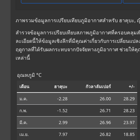
ภาพรวมข้อมูลการเปรียบเทียบภูมิอากาศสำหรับ ฮาคุบะ, ญี่ปุ
สำรวจข้อมูลการเปรียบเทียบสภาพภูมิอากาศที่ครอบคลุมสำหร
ละเอียดนี้ให้ข้อมูลเชิงลึกที่มีคุณค่าเกี่ยวกับการเปลี่
ฤดูกาลที่ได้รับผลกระทบจากปัจจัยทางภูมิอากาศ ช่วยให้
เหล่านี้
อุณหภูมิ °C
เดือน
ฮาคุบะ
กัวลาลัมเปอร์
+/-
ม.ค.
-2.28
26.00
28.29
ก.พ.
-1.52
26.71
28.23
มี.ค.
2.99
26.96
23.97
เม.ย.
7.97
26.82
18.85