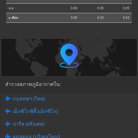
ธ.ค.
0.00
0.05
0.05
⌀ เดือน
0.00
0.03
0.03
สำรวจสภาพภูมิอากาศใน:
กรุงเทพฯ (ไทย)
เม็กซิโกซิตี้ (เม็กซิโก)
ปารีส (ฝรั่งเศส)
ลอนดอน (บริเตนใหญ่)