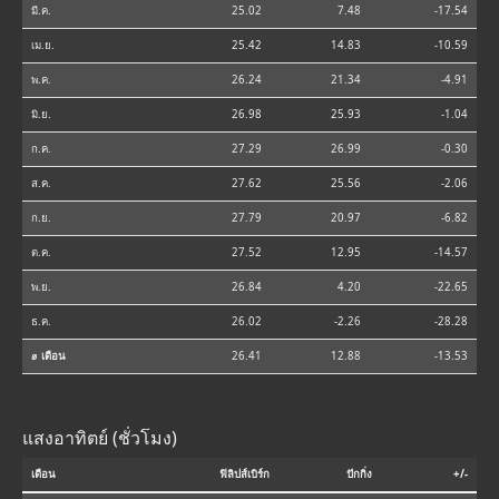
มี.ค.
25.02
7.48
-17.54
เม.ย.
25.42
14.83
-10.59
พ.ค.
26.24
21.34
-4.91
มิ.ย.
26.98
25.93
-1.04
ก.ค.
27.29
26.99
-0.30
ส.ค.
27.62
25.56
-2.06
ก.ย.
27.79
20.97
-6.82
ต.ค.
27.52
12.95
-14.57
พ.ย.
26.84
4.20
-22.65
ธ.ค.
26.02
-2.26
-28.28
⌀ เดือน
26.41
12.88
-13.53
แสงอาทิตย์ (ชั่วโมง)
เดือน
ฟิลิปส์เบิร์ก
ปักกิ่ง
+/-