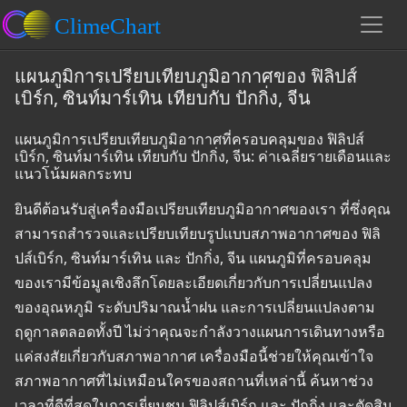
แผนภูมิการเปรียบเทียบภูมิอากาศของ ฟิลิปส์
เบิร์ก, ซินท์มาร์เทิน เทียบกับ ปักกิ่ง, จีน
แผนภูมิการเปรียบเทียบภูมิอากาศที่ครอบคลุมของ ฟิลิปส์
เบิร์ก, ซินท์มาร์เทิน เทียบกับ ปักกิ่ง, จีน: ค่าเฉลี่ยรายเดือนและ
แนวโน้มผลกระทบ
ยินดีต้อนรับสู่เครื่องมือเปรียบเทียบภูมิอากาศของเรา ที่ซึ่งคุณ
สามารถสำรวจและเปรียบเทียบรูปแบบสภาพอากาศของ ฟิลิ
ปส์เบิร์ก, ซินท์มาร์เทิน และ ปักกิ่ง, จีน แผนภูมิที่ครอบคลุม
ของเรามีข้อมูลเชิงลึกโดยละเอียดเกี่ยวกับการเปลี่ยนแปลง
ของอุณหภูมิ ระดับปริมาณน้ำฝน และการเปลี่ยนแปลงตาม
ฤดูกาลตลอดทั้งปี ไม่ว่าคุณจะกำลังวางแผนการเดินทางหรือ
แค่สงสัยเกี่ยวกับสภาพอากาศ เครื่องมือนี้ช่วยให้คุณเข้าใจ
สภาพอากาศที่ไม่เหมือนใครของสถานที่เหล่านี้ ค้นหาช่วง
เวลาที่ดีที่สุดในการเยี่ยมชม ฟิลิปส์เบิร์ก และ ปักกิ่ง และตัดสิน