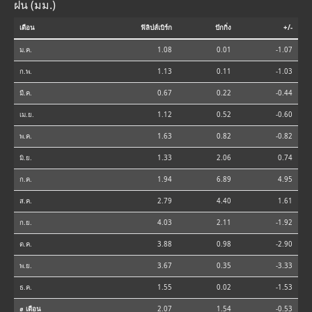
ฝน (มม.)
เดือน
ฟิลิปส์เบิร์ก
ปักกิ่ง
+/-
ม.ค.
1.08
0.01
-1.07
ก.พ.
1.13
0.11
-1.03
มี.ค.
0.67
0.22
-0.44
เม.ย.
1.12
0.52
-0.60
พ.ค.
1.63
0.82
-0.82
มิ.ย.
1.33
2.06
0.74
ก.ค.
1.94
6.89
4.95
ส.ค.
2.79
4.40
1.61
ก.ย.
4.03
2.11
-1.92
ต.ค.
3.88
0.98
-2.90
พ.ย.
3.67
0.35
-3.33
ธ.ค.
1.55
0.02
-1.53
⌀ เดือน
2.07
1.54
-0.53