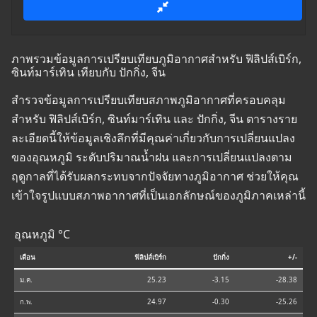
ภาพรวมข้อมูลการเปรียบเทียบภูมิอากาศสำหรับ ฟิลิปส์เบิร์ก,
ซินท์มาร์เทิน เทียบกับ ปักกิ่ง, จีน
สำรวจข้อมูลการเปรียบเทียบสภาพภูมิอากาศที่ครอบคลุม
สำหรับ ฟิลิปส์เบิร์ก, ซินท์มาร์เทิน และ ปักกิ่ง, จีน ตารางราย
ละเอียดนี้ให้ข้อมูลเชิงลึกที่มีคุณค่าเกี่ยวกับการเปลี่ยนแปลง
ของอุณหภูมิ ระดับปริมาณน้ำฝน และการเปลี่ยนแปลงตาม
ฤดูกาลที่ได้รับผลกระทบจากปัจจัยทางภูมิอากาศ ช่วยให้คุณ
เข้าใจรูปแบบสภาพอากาศที่เป็นเอกลักษณ์ของภูมิภาคเหล่านี้
อุณหภูมิ °C
เดือน
ฟิลิปส์เบิร์ก
ปักกิ่ง
+/-
ม.ค.
25.23
-3.15
-28.38
ก.พ.
24.97
-0.30
-25.26