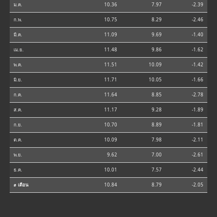
ม.ค.
10.36
7.97
-2.39
ก.พ.
10.75
8.29
-2.46
มี.ค.
11.09
9.69
-1.40
เม.ย.
11.48
9.86
-1.62
พ.ค.
11.51
10.09
-1.42
มิ.ย.
11.71
10.05
-1.66
ก.ค.
11.64
8.85
-2.78
ส.ค.
11.17
9.28
-1.89
ก.ย.
10.70
8.89
-1.81
ต.ค.
10.09
7.98
-2.11
พ.ย.
9.62
7.00
-2.61
ธ.ค.
10.01
7.57
-2.44
⌀ เดือน
10.84
8.79
-2.05