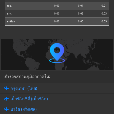
พ.ย.
0.00
0.01
0.01
ธ.ค.
0.00
0.03
0.03
⌀ เดือน
0.00
0.03
0.03
สำรวจสภาพภูมิอากาศใน:
กรุงเทพฯ (ไทย)
เม็กซิโกซิตี้ (เม็กซิโก)
ปารีส (ฝรั่งเศส)