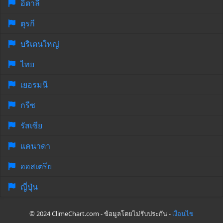
อิตาลี
ตุรกี
บริเตนใหญ่
ไทย
เยอรมนี
กรีซ
รัสเซีย
แคนาดา
ออสเตรีย
ญี่ปุ่น
© 2024 ClimeChart.com - ข้อมูลโดยไม่รับประกัน -
เงื่อนไข