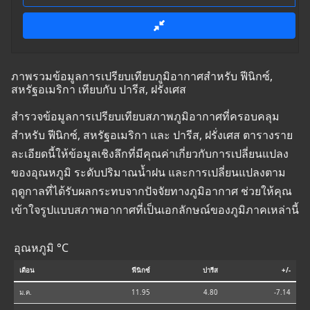
ภาพรวมข้อมูลการเปรียบเทียบภูมิอากาศสำหรับ ฟีนิกซ์,
สหรัฐอเมริกา เทียบกับ ปารีส, ฝรั่งเศส
สำรวจข้อมูลการเปรียบเทียบสภาพภูมิอากาศที่ครอบคลุม
สำหรับ ฟีนิกซ์, สหรัฐอเมริกา และ ปารีส, ฝรั่งเศส ตารางราย
ละเอียดนี้ให้ข้อมูลเชิงลึกที่มีคุณค่าเกี่ยวกับการเปลี่ยนแปลง
ของอุณหภูมิ ระดับปริมาณน้ำฝน และการเปลี่ยนแปลงตาม
ฤดูกาลที่ได้รับผลกระทบจากปัจจัยทางภูมิอากาศ ช่วยให้คุณ
เข้าใจรูปแบบสภาพอากาศที่เป็นเอกลักษณ์ของภูมิภาคเหล่านี้
อุณหภูมิ °C
เดือน
ฟีนิกซ์
ปารีส
+/-
ม.ค.
11.95
4.80
-7.14