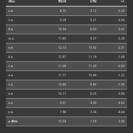
เดือน
ฟีนิกซ์
ปารีส
+/-
ม.ค.
8.35
3.12
-5.24
ก.พ.
9.28
5.21
-4.06
มี.ค.
10.34
6.93
-3.41
เม.ย.
11.85
9.57
-2.28
พ.ค.
12.73
10.42
-2.31
มิ.ย.
12.87
11.19
-1.68
ก.ค.
11.98
11.29
-0.69
ส.ค.
11.71
10.49
-1.22
ก.ย.
10.80
8.86
-1.95
ต.ค.
10.11
6.25
-3.86
พ.ย.
9.01
4.39
-4.62
ธ.ค.
7.98
3.34
-4.64
⌀ เดือน
10.58
7.59
-3.00