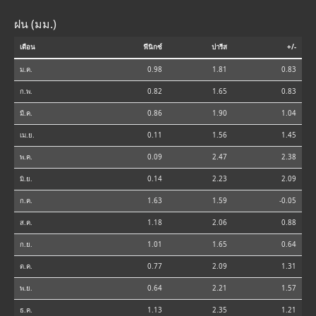
ฝน (มม.)
เดือน
ฟีนิกซ์
ปารีส
+/-
ม.ค.
0.98
1.81
0.83
ก.พ.
0.82
1.65
0.83
มี.ค.
0.86
1.90
1.04
เม.ย.
0.11
1.56
1.45
พ.ค.
0.09
2.47
2.38
มิ.ย.
0.14
2.23
2.09
ก.ค.
1.63
1.59
-0.05
ส.ค.
1.18
2.06
0.88
ก.ย.
1.01
1.65
0.64
ต.ค.
0.77
2.09
1.31
พ.ย.
0.64
2.21
1.57
ธ.ค.
1.13
2.35
1.21