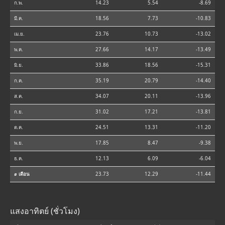
ก.พ.
14.23
5.54
-8.69
มี.ค.
18.56
7.73
-10.83
เม.ย.
23.76
10.73
-13.02
พ.ค.
27.66
14.17
-13.49
มิ.ย.
33.86
18.56
-15.31
ก.ค.
35.19
20.79
-14.40
ส.ค.
34.07
20.11
-13.96
ก.ย.
31.02
17.21
-13.81
ต.ค.
24.51
13.31
-11.20
พ.ย.
17.85
8.47
-9.38
ธ.ค.
12.13
6.09
-6.04
⌀ เดือน
23.73
12.29
-11.44
แสงอาทิตย์ (ชั่วโมง)