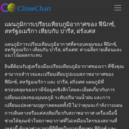
แผนภูมิการเปรียบเทียบภูมิอากาศของ ฟีนิกซ์,
สหรัฐอเมริกา เทียบกับ ปารีส, ฝรั่งเศส
แผนภูมิการเปรียบเทียบภูมิอากาศที่ครอบคลุมของ ฟีนิกซ์,
สหรัฐอเมริกา เทียบกับ ปารีส, ฝรั่งเศส: ค่าเฉลี่ยรายเดือนและ
แนวโน้มผลกระทบ
ยินดีต้อนรับสู่เครื่องมือเปรียบเทียบภูมิอากาศของเรา ที่ซึ่งคุณ
สามารถสำรวจและเปรียบเทียบรูปแบบสภาพอากาศของ
ฟีนิกซ์, สหรัฐอเมริกา และ ปารีส, ฝรั่งเศส แผนภูมิที่
ครอบคลุมของเรามีข้อมูลเชิงลึกโดยละเอียดเกี่ยวกับการ
เปลี่ยนแปลงของอุณหภูมิ ระดับปริมาณน้ำฝน และการ
เปลี่ยนแปลงตามฤดูกาลตลอดทั้งปี ไม่ว่าคุณจะกำลังวางแผน
การเดินทางหรือแค่สงสัยเกี่ยวกับสภาพอากาศ เครื่องมือนี้
ช่วยให้คุณเข้าใจสภาพอากาศที่ไม่เหมือนใครของสถานที่
เหล่านี้ ค้นหาช่วงเวลาที่ดีที่สุดในการเยี่ยมชม ฟีนิกซ์ และ