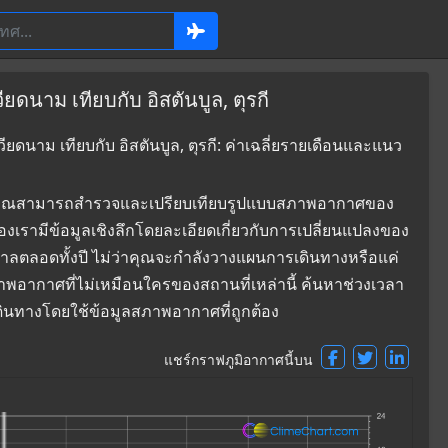
ยดนาม เทียบกับ อิสตันบูล, ตุรกี
ยดนาม เทียบกับ อิสตันบูล, ตุรกี: ค่าเฉลี่ยรายเดือนและแนว
ที่ซึ่งคุณสามารถสำรวจและเปรียบเทียบรูปแบบสภาพอากาศของ
ของเรามีข้อมูลเชิงลึกโดยละเอียดเกี่ยวกับการเปลี่ยนแปลงของ
าลตลอดทั้งปี ไม่ว่าคุณจะกำลังวางแผนการเดินทางหรือแค่
ภาพอากาศที่ไม่เหมือนใครของสถานที่เหล่านี้ ค้นหาช่วงเวลา
จเดินทางโดยใช้ข้อมูลสภาพอากาศที่ถูกต้อง
แชร์กราฟภูมิอากาศนี้บน