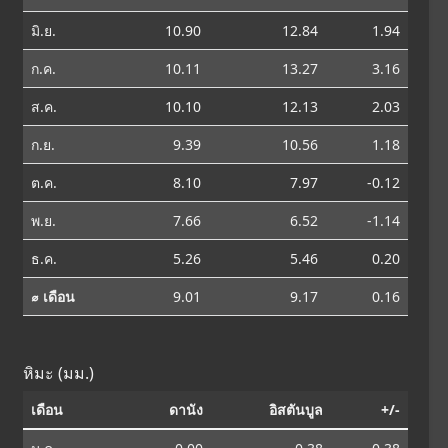
มิ.ย.
10.90
12.84
1.94
ก.ค.
10.11
13.27
3.16
ส.ค.
10.10
12.13
2.03
ก.ย.
9.39
10.56
1.18
ต.ค.
8.10
7.97
-0.12
พ.ย.
7.66
6.52
-1.14
ธ.ค.
5.26
5.46
0.20
⌀ เดือน
9.01
9.17
0.16
หิมะ (มม.)
เดือน
ดานัง
อิสตันบูล
+/-