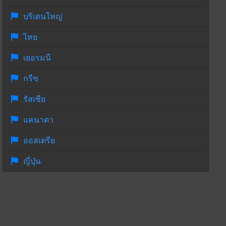
บริเตนใหญ่
ไทย
เยอรมนี
กรีซ
รัสเซีย
แคนาดา
ออสเตรีย
ญี่ปุ่น