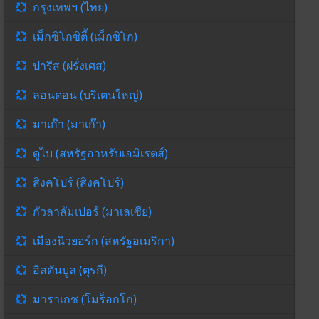
กรุงเทพฯ (ไทย)
เม็กซิโกซิตี้ (เม็กซิโก)
ปารีส (ฝรั่งเศส)
ลอนดอน (บริเตนใหญ่)
มาเก๊า (มาเก๊า)
ดูไบ (สหรัฐอาหรับเอมิเรตส์)
สิงคโปร์ (สิงคโปร์)
กัวลาลัมเปอร์ (มาเลเซีย)
เมืองนิวยอร์ก (สหรัฐอเมริกา)
อิสตันบูล (ตุรกี)
มาราเกช (โมร็อกโก)