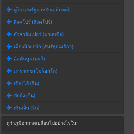
ดูไบ (สหรัฐอาหรับเอมิเรตส์)
สิงคโปร์ (สิงคโปร์)
กัวลาลัมเปอร์ (มาเลเซีย)
เมืองนิวยอร์ก (สหรัฐอเมริกา)
อิสตันบูล (ตุรกี)
มาราเกช (โมร็อกโก)
เซี่ยงไฮ้ (จีน)
ปักกิ่ง (จีน)
เซินเจิ้น (จีน)
ดูว่าภูมิอากาศเปลี่ยนไปอย่างไรใน: