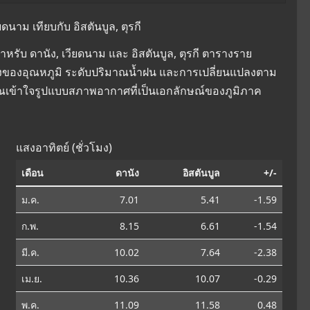
นาม เทียบกับ อิสตันบูล, ตุรกี
รับ ดานัง, เวียดนาม และ อิสตันบูล, ตุรกี ตารางราย
ยนแปลงของอุณหภูมิ ระดับปริมาณน้ำฝน และการเปลี่ยนแปลงตาม
คุณเข้าใจรูปแบบสภาพอากาศที่เป็นเอกลักษณ์ของภูมิภาค
แสงอาทิตย์ (ชั่วโมง)
เดือน
ดานัง
อิสตันบูล
+/-
ม.ค.
7.01
5.41
-1.59
ก.พ.
8.15
6.61
-1.54
มี.ค.
10.02
7.64
-2.38
เม.ย.
10.36
10.07
-0.29
พ.ค.
11.09
11.58
0.48