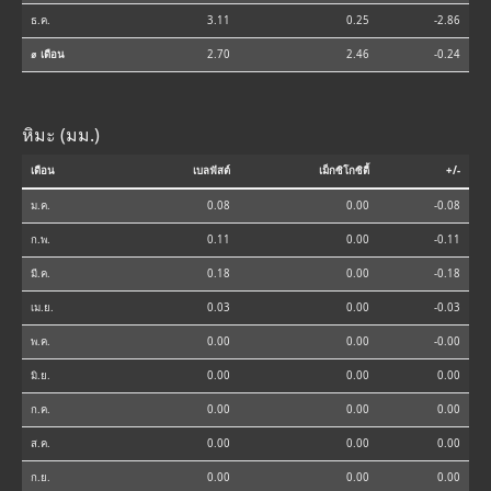
ธ.ค.
3.11
0.25
-2.86
⌀ เดือน
2.70
2.46
-0.24
หิมะ (มม.)
เดือน
เบลฟัสต์
เม็กซิโกซิตี้
+/-
ม.ค.
0.08
0.00
-0.08
ก.พ.
0.11
0.00
-0.11
มี.ค.
0.18
0.00
-0.18
เม.ย.
0.03
0.00
-0.03
พ.ค.
0.00
0.00
-0.00
มิ.ย.
0.00
0.00
0.00
ก.ค.
0.00
0.00
0.00
ส.ค.
0.00
0.00
0.00
ก.ย.
0.00
0.00
0.00