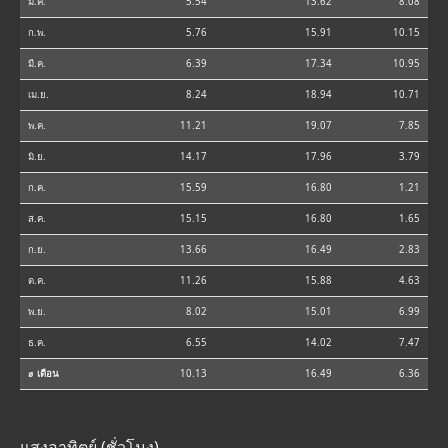
ม.ค.
5.54
13.62
8.08
ก.พ.
5.76
15.91
10.15
มี.ค.
6.39
17.34
10.95
เม.ย.
8.24
18.94
10.71
พ.ค.
11.21
19.07
7.85
มิ.ย.
14.17
17.96
3.79
ก.ค.
15.59
16.80
1.21
ส.ค.
15.15
16.80
1.65
ก.ย.
13.66
16.49
2.83
ต.ค.
11.26
15.88
4.63
พ.ย.
8.02
15.01
6.99
ธ.ค.
6.55
14.02
7.47
⌀ เดือน
10.13
16.49
6.36
แสงอาทิตย์ (ชั่วโมง)