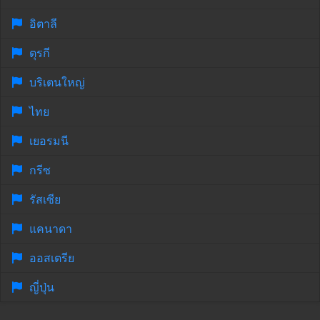
อิตาลี
ตุรกี
บริเตนใหญ่
ไทย
เยอรมนี
กรีซ
รัสเซีย
แคนาดา
ออสเตรีย
ญี่ปุ่น