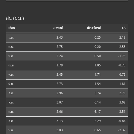
ฝน (มม.)
เดือน
เบลฟัสต์
เม็กซิโกซิตี้
+/-
ม.ค.
2.43
0.25
-2.18
ก.พ.
2.75
0.20
-2.55
มี.ค.
2.24
0.50
-1.75
เม.ย.
1.79
1.05
-0.73
พ.ค.
2.45
1.71
-0.75
มิ.ย.
2.73
4.54
1.81
ก.ค.
2.96
5.74
2.78
ส.ค.
3.07
6.14
3.08
ก.ย.
2.66
6.17
3.51
ต.ค.
3.13
2.29
-0.84
พ.ย.
3.03
0.65
-2.37