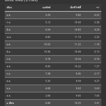
เดือน
เบลฟัสต์
เม็กซิโกซิตี้
+/-
ม.ค.
3.29
9.82
6.52
ก.พ.
5.13
10.43
5.30
มี.ค.
6.54
10.83
4.29
เม.ย.
8.82
11.13
2.32
พ.ค.
10.03
11.22
1.18
มิ.ย.
10.36
10.49
0.13
ก.ค.
9.78
10.54
0.76
ส.ค.
8.95
10.22
1.27
ก.ย.
7.28
9.45
2.17
ต.ค.
5.33
9.59
4.27
พ.ย.
4.00
9.63
5.63
ธ.ค.
2.60
9.65
7.05
⌀ เดือน
6.84
10.25
3.41