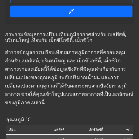
ภาพรวมข้อมูลการเปรียบเทียบภูมิอากาศสำหรับ เบลฟัสต์,
บริเตนใหญ่ เทียบกับ เม็กซิโกซิตี้, เม็กซิโก
สำรวจข้อมูลการเปรียบเทียบสภาพภูมิอากาศที่ครอบคลุม
สำหรับ เบลฟัสต์, บริเตนใหญ่ และ เม็กซิโกซิตี้, เม็กซิโก
ตารางรายละเอียดนี้ให้ข้อมูลเชิงลึกที่มีคุณค่าเกี่ยวกับการ
เปลี่ยนแปลงของอุณหภูมิ ระดับปริมาณน้ำฝน และการ
เปลี่ยนแปลงตามฤดูกาลที่ได้รับผลกระทบจากปัจจัยทางภูมิ
อากาศ ช่วยให้คุณเข้าใจรูปแบบสภาพอากาศที่เป็นเอกลักษณ์
ของภูมิภาคเหล่านี้
อุณหภูมิ °C
เดือน
เบลฟัสต์
เม็กซิโกซิตี้
+/-