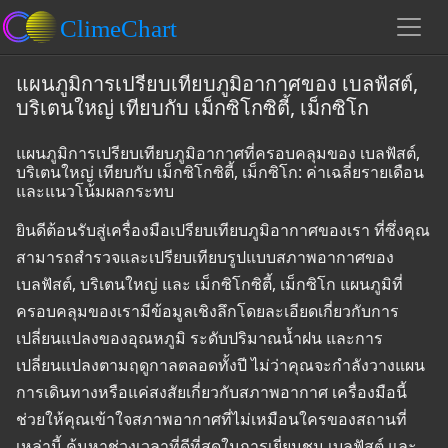
แผนภูมิการเปรียบเทียบภูมิอากาศของ เบลฟัสต์,
บริเตนใหญ่ เทียบกับ เม็กซิโกซิตี้, เม็กซิโก
แผนภูมิการเปรียบเทียบภูมิอากาศที่ครอบคลุมของ เบลฟัสต์,
บริเตนใหญ่ เทียบกับ เม็กซิโกซิตี้, เม็กซิโก: ค่าเฉลี่ยรายเดือน
และแนวโน้มผลกระทบ
ยินดีต้อนรับสู่เครื่องมือเปรียบเทียบภูมิอากาศของเรา ที่ซึ่งคุณ
สามารถสำรวจและเปรียบเทียบรูปแบบสภาพอากาศของ
เบลฟัสต์, บริเตนใหญ่ และ เม็กซิโกซิตี้, เม็กซิโก แผนภูมิที่
ครอบคลุมของเรามีข้อมูลเชิงลึกโดยละเอียดเกี่ยวกับการ
เปลี่ยนแปลงของอุณหภูมิ ระดับปริมาณน้ำฝน และการ
เปลี่ยนแปลงตามฤดูกาลตลอดทั้งปี ไม่ว่าคุณจะกำลังวางแผน
การเดินทางหรือแค่สงสัยเกี่ยวกับสภาพอากาศ เครื่องมือนี้
ช่วยให้คุณเข้าใจสภาพอากาศที่ไม่เหมือนใครของสถานที่
เหล่านี้ ค้นหาช่วงเวลาที่ดีที่สุดในการเยี่ยมชม เบลฟัสต์ และ