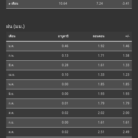
⌀ เดือน
10.64
7.24
-3.41
ฝน (มม.)
เดือน
อาบูดาบี
ลอนดอน
+/-
ม.ค.
0.46
1.92
1.46
ก.พ.
0.13
1.71
1.58
มี.ค.
0.28
1.61
1.33
เม.ย.
0.10
1.33
1.23
พ.ค.
0.00
1.85
1.85
มิ.ย.
0.00
1.93
1.93
ก.ค.
0.01
1.79
1.79
ส.ค.
0.02
2.02
2.00
ก.ย.
0.00
1.61
1.61
ต.ค.
0.02
2.51
2.49