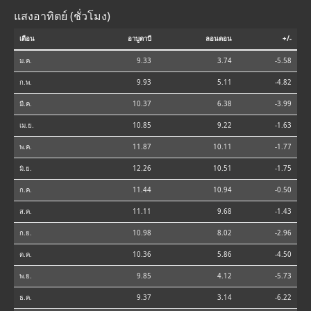
แสงอาทิตย์ (ชั่วโมง)
เดือน
อาบูดาบี
ลอนดอน
+/-
ม.ค.
9.33
3.74
-5.58
ก.พ.
9.93
5.11
-4.82
มี.ค.
10.37
6.38
-3.99
เม.ย.
10.85
9.22
-1.63
พ.ค.
11.87
10.11
-1.77
มิ.ย.
12.26
10.51
-1.75
ก.ค.
11.44
10.94
-0.50
ส.ค.
11.11
9.68
-1.43
ก.ย.
10.98
8.02
-2.96
ต.ค.
10.36
5.86
-4.50
พ.ย.
9.85
4.12
-5.73
ธ.ค.
9.37
3.14
-6.22