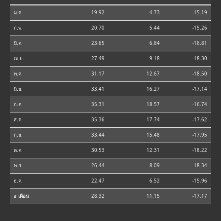
ม.ค.
19.92
4.73
-15.19
ก.พ.
20.70
5.44
-15.26
มี.ค.
23.65
6.84
-16.81
เม.ย.
27.49
9.18
-18.30
พ.ค.
31.17
12.67
-18.50
มิ.ย.
33.41
16.27
-17.14
ก.ค.
35.31
18.57
-16.74
ส.ค.
35.36
17.74
-17.62
ก.ย.
33.44
15.48
-17.95
ต.ค.
30.53
12.31
-18.22
พ.ย.
26.44
8.09
-18.34
ธ.ค.
22.47
6.52
-15.96
⌀ เดือน
28.32
11.15
-17.17