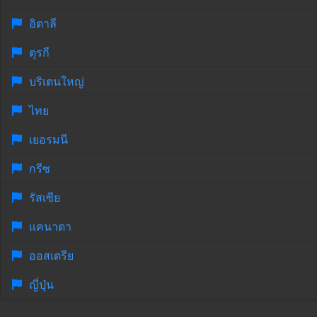
อิตาลี
ตุรกี
บริเตนใหญ่
ไทย
เยอรมนี
กรีซ
รัสเซีย
แคนาดา
ออสเตรีย
ญี่ปุ่น