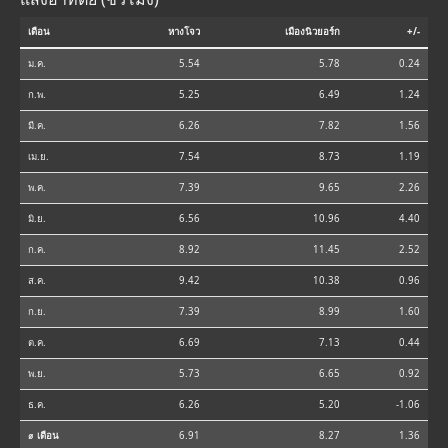
เดือน
หางโจว
เมืองนิวยอร์ก
+/-
ม.ค.
5.54
5.78
0.24
ก.พ.
5.25
6.49
1.24
มี.ค.
6.26
7.82
1.56
เม.ย.
7.54
8.73
1.19
พ.ค.
7.39
9.65
2.26
มิ.ย.
6.56
10.96
4.40
ก.ค.
8.92
11.45
2.52
ส.ค.
9.42
10.38
0.96
ก.ย.
7.39
8.99
1.60
ต.ค.
6.69
7.13
0.44
พ.ย.
5.73
6.65
0.92
ธ.ค.
6.26
5.20
-1.06
⌀ เดือน
6.91
8.27
1.36