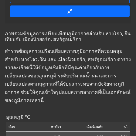
ภาพรวมข้อมูลการเปรียบเทียบภูมิอากาศสำหรับ หางโจว, จีน
เทียบกับ เมืองนิวยอร์ก, สหรัฐอเมริกา
สำรวจข้อมูลการเปรียบเทียบสภาพภูมิอากาศที่ครอบคลุม
สำหรับ หางโจว, จีน และ เมืองนิวยอร์ก, สหรัฐอเมริกา ตาราง
รายละเอียดนี้ให้ข้อมูลเชิงลึกที่มีคุณค่าเกี่ยวกับการ
เปลี่ยนแปลงของอุณหภูมิ ระดับปริมาณน้ำฝน และการ
เปลี่ยนแปลงตามฤดูกาลที่ได้รับผลกระทบจากปัจจัยทางภูมิ
อากาศ ช่วยให้คุณเข้าใจรูปแบบสภาพอากาศที่เป็นเอกลักษณ์
ของภูมิภาคเหล่านี้
อุณหภูมิ °C
เดือน
หางโจว
เมืองนิวยอร์ก
+/-