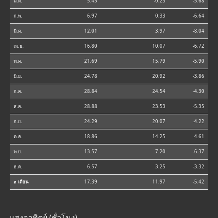
ม.ค.
5.45
-0.23
-5.68
ก.พ.
6.97
0.33
-6.64
มี.ค.
12.01
3.97
-8.04
เม.ย.
16.80
10.07
-6.72
พ.ค.
21.69
15.79
-5.90
มิ.ย.
24.78
20.92
-3.86
ก.ค.
28.84
24.54
-4.30
ส.ค.
28.88
23.53
-5.35
ก.ย.
24.29
20.07
-4.22
ต.ค.
18.86
14.25
-4.61
พ.ย.
13.57
7.20
-6.37
ธ.ค.
6.57
3.25
-3.32
⌀ เดือน
17.39
11.97
-5.42
แสงอาทิตย์ (ชั่วโมง)