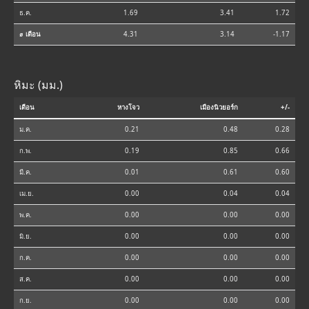
ธ.ค.
1.69
3.41
1.72
⌀ เดือน
4.31
3.14
-1.17
หิมะ (มม.)
เดือน
หางโจว
เมืองนิวยอร์ก
+/-
ม.ค.
0.21
0.48
0.28
ก.พ.
0.19
0.85
0.66
มี.ค.
0.01
0.61
0.60
เม.ย.
0.00
0.04
0.04
พ.ค.
0.00
0.00
0.00
มิ.ย.
0.00
0.00
0.00
ก.ค.
0.00
0.00
0.00
ส.ค.
0.00
0.00
0.00
ก.ย.
0.00
0.00
0.00