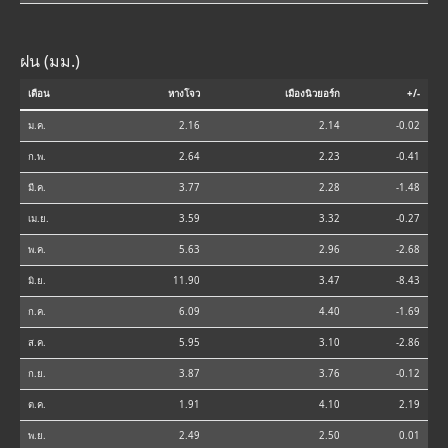
ฝน (มม.)
เดือน
หางโจว
เมืองนิวยอร์ก
+/-
ม.ค.
2.16
2.14
-0.02
ก.พ.
2.64
2.23
-0.41
มี.ค.
3.77
2.28
-1.48
เม.ย.
3.59
3.32
-0.27
พ.ค.
5.63
2.96
-2.68
มิ.ย.
11.90
3.47
-8.43
ก.ค.
6.09
4.40
-1.69
ส.ค.
5.95
3.10
-2.86
ก.ย.
3.87
3.76
-0.12
ต.ค.
1.91
4.10
2.19
พ.ย.
2.49
2.50
0.01