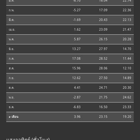
ม.ค.
-6.70
16.04
22.74
ก.พ.
-5.27
17.09
22.36
มี.ค.
-1.69
20.43
22.13
เม.ย.
1.62
23.09
21.47
พ.ค.
5.87
26.15
20.28
มิ.ย.
13.27
27.97
14.70
ก.ค.
17.08
28.52
11.44
ส.ค.
15.96
28.06
12.10
ก.ย.
12.62
27.50
14.89
ต.ค.
4.41
24.71
20.30
พ.ย.
-2.87
21.75
24.62
ธ.ค.
-6.83
16.50
23.33
⌀ เดือน
3.96
23.15
19.20
แสงอาทิตย์ (ชั่วโมง)