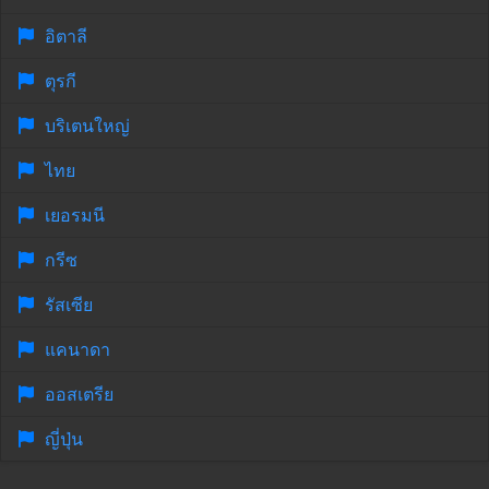
อิตาลี
ตุรกี
บริเตนใหญ่
ไทย
เยอรมนี
กรีซ
รัสเซีย
แคนาดา
ออสเตรีย
ญี่ปุ่น