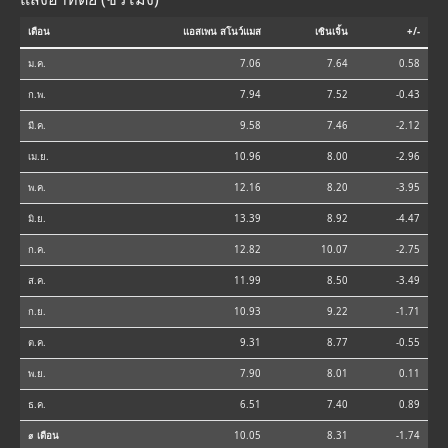
เดือน
แอสเพน สโนว์แมส
เซินเจิ้น
+/-
ม.ค.
7.06
7.64
0.58
ก.พ.
7.94
7.52
-0.43
มี.ค.
9.58
7.46
-2.12
เม.ย.
10.96
8.00
-2.96
พ.ค.
12.16
8.20
-3.95
มิ.ย.
13.39
8.92
-4.47
ก.ค.
12.82
10.07
-2.75
ส.ค.
11.99
8.50
-3.49
ก.ย.
10.93
9.22
-1.71
ต.ค.
9.31
8.77
-0.55
พ.ย.
7.90
8.01
0.11
ธ.ค.
6.51
7.40
0.89
⌀ เดือน
10.05
8.31
-1.74