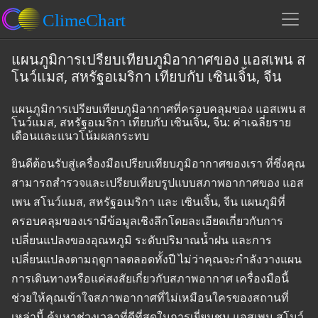
แผนภูมิการเปรียบเทียบภูมิอากาศของ แอสเพน ส
โนว์แมส, สหรัฐอเมริกา เทียบกับ เซินเจิ้น, จีน
แผนภูมิการเปรียบเทียบภูมิอากาศที่ครอบคลุมของ แอสเพน ส
โนว์แมส, สหรัฐอเมริกา เทียบกับ เซินเจิ้น, จีน: ค่าเฉลี่ยราย
เดือนและแนวโน้มผลกระทบ
ยินดีต้อนรับสู่เครื่องมือเปรียบเทียบภูมิอากาศของเรา ที่ซึ่งคุณ
สามารถสำรวจและเปรียบเทียบรูปแบบสภาพอากาศของ แอส
เพน สโนว์แมส, สหรัฐอเมริกา และ เซินเจิ้น, จีน แผนภูมิที่
ครอบคลุมของเรามีข้อมูลเชิงลึกโดยละเอียดเกี่ยวกับการ
เปลี่ยนแปลงของอุณหภูมิ ระดับปริมาณน้ำฝน และการ
เปลี่ยนแปลงตามฤดูกาลตลอดทั้งปี ไม่ว่าคุณจะกำลังวางแผน
การเดินทางหรือแค่สงสัยเกี่ยวกับสภาพอากาศ เครื่องมือนี้
ช่วยให้คุณเข้าใจสภาพอากาศที่ไม่เหมือนใครของสถานที่
เหล่านี้ ค้นหาช่วงเวลาที่ดีที่สุดในการเยี่ยมชม แอสเพน สโนว์