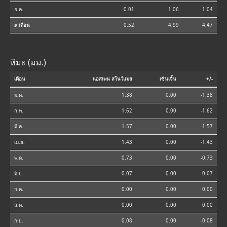
ธ.ค.
0.01
1.06
1.04
⌀ เดือน
0.52
4.99
4.47
หิมะ (มม.)
เดือน
แอสเพน สโนว์แมส
เซินเจิ้น
+/-
ม.ค.
1.38
0.00
-1.38
ก.พ.
1.62
0.00
-1.62
มี.ค.
1.57
0.00
-1.57
เม.ย.
1.43
0.00
-1.43
พ.ค.
0.73
0.00
-0.73
มิ.ย.
0.07
0.00
-0.07
ก.ค.
0.00
0.00
0.00
ส.ค.
0.00
0.00
0.00
ก.ย.
0.08
0.00
-0.08