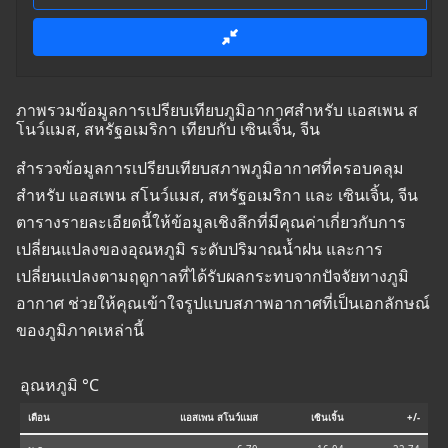
ภาพรวมข้อมูลการเปรียบเทียบภูมิอากาศสำหรับ แอสเพน ส
โนว์แมส, สหรัฐอเมริกา เทียบกับ เซินเจิ้น, จีน
สำรวจข้อมูลการเปรียบเทียบสภาพภูมิอากาศที่ครอบคลุม
สำหรับ แอสเพน สโนว์แมส, สหรัฐอเมริกา และ เซินเจิ้น, จีน
ตารางรายละเอียดนี้ให้ข้อมูลเชิงลึกที่มีคุณค่าเกี่ยวกับการ
เปลี่ยนแปลงของอุณหภูมิ ระดับปริมาณน้ำฝน และการ
เปลี่ยนแปลงตามฤดูกาลที่ได้รับผลกระทบจากปัจจัยทางภูมิ
อากาศ ช่วยให้คุณเข้าใจรูปแบบสภาพอากาศที่เป็นเอกลักษณ์
ของภูมิภาคเหล่านี้
อุณหภูมิ °C
เดือน
แอสเพน สโนว์แมส
เซินเจิ้น
+/-