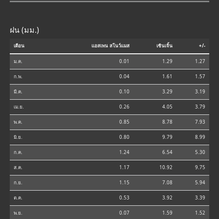
ฝน (มม.)
เดือน
แอสเพน สโนว์แมส
เซินเจิ้น
+/-
ม.ค.
0.01
1.29
1.27
ก.พ.
0.04
1.61
1.57
มี.ค.
0.10
3.29
3.19
เม.ย.
0.26
4.05
3.79
พ.ค.
0.85
8.78
7.93
มิ.ย.
0.80
9.79
8.99
ก.ค.
1.24
6.54
5.30
ส.ค.
1.17
10.92
9.75
ก.ย.
1.15
7.08
5.94
ต.ค.
0.53
3.92
3.39
พ.ย.
0.07
1.59
1.52