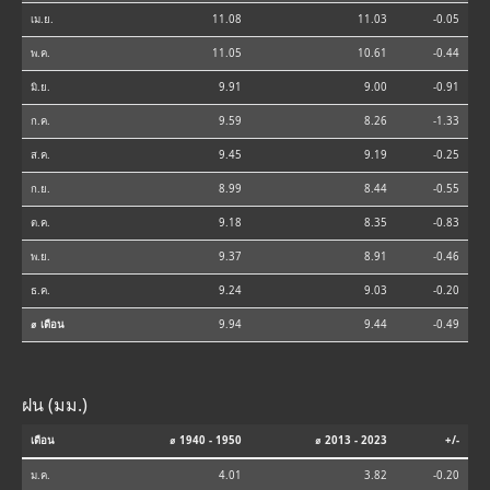
เม.ย.
11.08
11.03
-0.05
พ.ค.
11.05
10.61
-0.44
มิ.ย.
9.91
9.00
-0.91
ก.ค.
9.59
8.26
-1.33
ส.ค.
9.45
9.19
-0.25
ก.ย.
8.99
8.44
-0.55
ต.ค.
9.18
8.35
-0.83
พ.ย.
9.37
8.91
-0.46
ธ.ค.
9.24
9.03
-0.20
⌀ เดือน
9.94
9.44
-0.49
ฝน (มม.)
เดือน
⌀ 1940 - 1950
⌀ 2013 - 2023
+/-
ม.ค.
4.01
3.82
-0.20