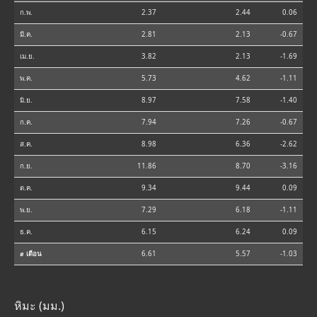
ก.พ.
2.37
2.44
0.06
มี.ค.
2.81
2.13
-0.67
เม.ย.
3.82
2.13
-1.69
พ.ค.
5.73
4.62
-1.11
มิ.ย.
8.97
7.58
-1.40
ก.ค.
7.94
7.26
-0.67
ส.ค.
8.98
6.36
-2.62
ก.ย.
11.86
8.70
-3.16
ต.ค.
9.34
9.44
0.09
พ.ย.
7.29
6.18
-1.11
ธ.ค.
6.15
6.24
0.09
⌀ เดือน
6.61
5.57
-1.03
หิมะ (มม.)