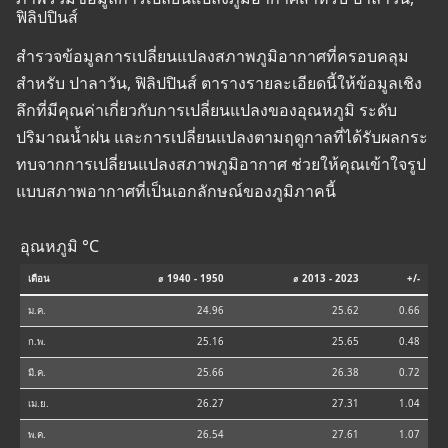
ฟิลิปปินส์
สำรวจข้อมูลการเปลี่ยนแปลงสภาพภูมิอากาศที่ครอบคลุม
สำหรับ ปาลาวัน, ฟิลิปปินส์ ตารางรายละเอียดนี้ให้ข้อมูลเชิง
ลึกที่มีคุณค่าเกี่ยวกับการเปลี่ยนแปลงของอุณหภูมิ ระดับ
ปริมาณน้ำฝน และการเปลี่ยนแปลงตามฤดูกาลที่ได้รับผลกระ
ทบจากการเปลี่ยนแปลงสภาพภูมิอากาศ ช่วยให้คุณเข้าใจรูป
แบบสภาพอากาศที่เป็นเอกลักษณ์ของภูมิภาคนี้
อุณหภูมิ °C
เดือน
⌀ 1940 - 1950
⌀ 2013 - 2023
+/-
ม.ค.
24.96
25.62
0.66
ก.พ.
25.16
25.65
0.48
มี.ค.
25.66
26.38
0.72
เม.ย.
26.27
27.31
1.04
พ.ค.
26.54
27.61
1.07