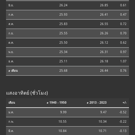
มิ.ย.
26.24
26.85
0.61
ก.ค.
25.93
26.41
0.47
ส.ค.
25.83
26.55
0.72
ก.ย.
25.55
26.26
0.70
ต.ค.
25.50
26.12
0.62
พ.ย.
25.34
26.31
0.97
ธ.ค.
25.11
26.18
1.07
⌀ เดือน
25.68
26.44
0.76
แสงอาทิตย์ (ชั่วโมง)
เดือน
⌀ 1940 - 1950
⌀ 2013 - 2023
+/-
ม.ค.
9.99
9.47
-0.52
ก.พ.
10.55
10.34
-0.22
มี.ค.
10.84
10.71
-0.13