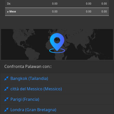
Dic
0.00
0.00
0.00
⌀ Mese
0.00
0.00
0.00
Confronta Palawan con::
Bangkok (Tailandia)
città del Messico (Messico)
Parigi (Francia)
Londra (Gran Bretagna)