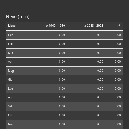
Neve (mm)
Mese
⌀ 1940 - 1950
⌀ 2013 - 2023
+/-
Gen
0.00
0.00
0.00
Feb
0.00
0.00
0.00
Mar
0.00
0.00
0.00
Apr
0.00
0.00
0.00
Mag
0.00
0.00
0.00
Giu
0.00
0.00
0.00
Lug
0.00
0.00
0.00
Ago
0.00
0.00
0.00
Set
0.00
0.00
0.00
Ott
0.00
0.00
0.00
Nov
0.00
0.00
0.00