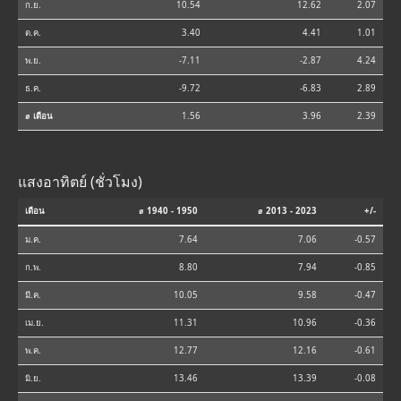
ก.ย.
10.54
12.62
2.07
ต.ค.
3.40
4.41
1.01
พ.ย.
-7.11
-2.87
4.24
ธ.ค.
-9.72
-6.83
2.89
⌀ เดือน
1.56
3.96
2.39
แสงอาทิตย์ (ชั่วโมง)
เดือน
⌀ 1940 - 1950
⌀ 2013 - 2023
+/-
ม.ค.
7.64
7.06
-0.57
ก.พ.
8.80
7.94
-0.85
มี.ค.
10.05
9.58
-0.47
เม.ย.
11.31
10.96
-0.36
พ.ค.
12.77
12.16
-0.61
มิ.ย.
13.46
13.39
-0.08