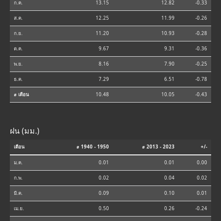
ก.ค.
13.15
12.82
-0.33
ส.ค.
12.25
11.99
-0.26
ก.ย.
11.20
10.93
-0.28
ต.ค.
9.67
9.31
-0.36
พ.ย.
8.16
7.90
-0.25
ธ.ค.
7.29
6.51
-0.78
⌀ เดือน
10.48
10.05
-0.43
ฝน (มม.)
เดือน
⌀ 1940 - 1950
⌀ 2013 - 2023
+/-
ม.ค.
0.01
0.01
0.00
ก.พ.
0.02
0.04
0.02
มี.ค.
0.09
0.10
0.01
เม.ย.
0.50
0.26
-0.24