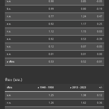
พ.ค.
0.90
0.85
-0.05
มิ.ย.
0.99
0.80
-0.19
ก.ค.
0.77
1.24
0.47
ส.ค.
0.92
1.17
0.25
ก.ย.
1.12
1.15
0.03
ต.ค.
0.92
0.53
-0.39
พ.ย.
0.12
0.07
-0.05
ธ.ค.
0.01
0.01
0.00
⌀ เดือน
0.53
0.52
-0.01
หิมะ (มม.)
เดือน
⌀ 1940 - 1950
⌀ 2013 - 2023
+/-
ม.ค.
1.25
1.38
0.12
ก.พ.
1.26
1.62
0.36