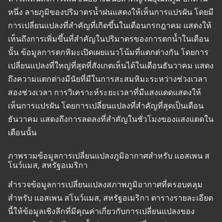
หนึ่ง ลายภูมิของปริมาตรน้ำฝนแสดงให้เห็นการแปรผัน โดยมี
การเปลี่ยนแปลงที่สำคัญที่เกิดขึ้นในเดือนกรกฎาคม แสดงให้
เห็นถึงการเพิ่มขึ้นที่สำคัญในปริมาตรของการตกน้ำในเดือน
นั้น ข้อมูลการตกหิมะเปิดเผยแนวโน้มที่แตกต่างกัน โดยการ
เปลี่ยนแปลงที่ใหญ่ที่สุดที่สังเกตเห็นได้ในเดือนธันวาคม แสดง
ถึงความแตกต่างมีนัยที่มีในการสะสมหิมะระหว่างช่วงเวลา
สองช่วงเวลา การวิเคราะห์ระยะเวลาที่มีแสงแดดแสดงให้
เห็นการแปรผัน โดยการเปลี่ยนแปลงที่สำคัญที่สุดเป็นเดือน
ธันวาคม แสดงถึงการลดลงที่สำคัญในชั่วโมงของแสงแดดใน
เดือนนั้น
ภาพรวมข้อมูลการเปลี่ยนแปลงภูมิอากาศสำหรับ แอสเพน ส
โนว์แมส, สหรัฐอเมริกา
สำรวจข้อมูลการเปลี่ยนแปลงสภาพภูมิอากาศที่ครอบคลุม
สำหรับ แอสเพน สโนว์แมส, สหรัฐอเมริกา ตารางรายละเอียด
นี้ให้ข้อมูลเชิงลึกที่มีคุณค่าเกี่ยวกับการเปลี่ยนแปลงของ