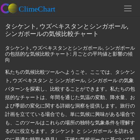
タシケント, ウズベキスタンとシンガポール,
シンガポールの気候比較チャート
タシケント, ウズベキスタンとシンガポール, シンガポール
の包括的な気候比較チャート: 月ごとの平均値と影響の傾
向
私たちの気候比較ツールへようこそ。ここでは、タシケン
ト, ウズベキスタン と シンガポール, シンガポール の気象
パターンを探索し、比較することができます。私たちの包
括的なチャートは、年間を通じた気温の変動、降水量、お
よび季節の変化に関する詳細な洞察を提供します。旅行の
計画を立てている場合でも、単に気候に興味がある場合で
も、このツールはこれらの場所の独特な気象条件を理解す
るのに役立ちます。タシケント と シンガポール を訪れる
のに最適な時期を発見し、正確な気候データに基づいて情