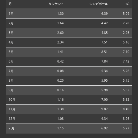
月
タシケント
シンガポール
+/-
1月
1.30
6.39
5.09
2月
1.64
4.42
2.78
3月
2.60
4.85
2.25
4月
2.34
7.51
5.16
5月
1.41
8.51
7.10
6月
0.42
7.84
7.42
7月
0.08
5.34
5.26
8月
0.20
5.95
5.75
9月
0.16
5.98
5.82
10月
1.16
7.00
5.83
11月
1.38
9.87
8.49
12月
1.08
9.34
8.26
⌀ 月
1.15
6.92
5.77