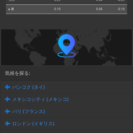
⌀ 月
0.10
0.00
-0.10
気候を探る:
バンコク (タイ)
メキシコシティ (メキシコ)
パリ (フランス)
ロンドン (イギリス)