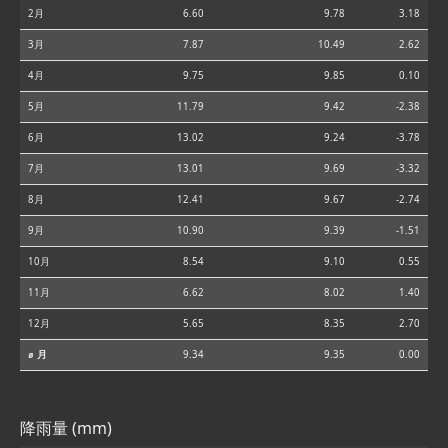
2月
6.60
9.78
3.18
3月
7.87
10.49
2.62
4月
9.75
9.85
0.10
5月
11.79
9.42
-2.38
6月
13.02
9.24
-3.78
7月
13.01
9.69
-3.32
8月
12.41
9.67
-2.74
9月
10.90
9.39
-1.51
10月
8.54
9.10
0.55
11月
6.62
8.02
1.40
12月
5.65
8.35
2.70
⌀ 月
9.34
9.35
0.00
降雨量 (mm)