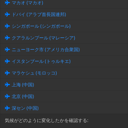
マカオ (マカオ)
ドバイ (アラブ首長国連邦)
シンガポール (シンガポール)
クアラルンプール (マレーシア)
ニューヨーク市 (アメリカ合衆国)
イスタンブール (トゥルキエ)
マラケシュ (モロッコ)
上海 (中国)
北京 (中国)
深セン (中国)
気候がどのように変化したかを確認する: