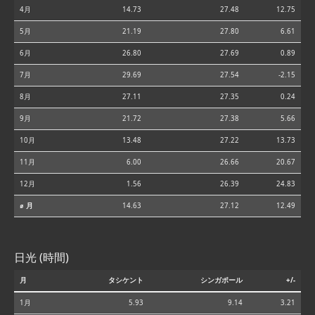
4月
14.73
27.48
12.75
5月
21.19
27.80
6.61
6月
26.80
27.69
0.89
7月
29.69
27.54
-2.15
8月
27.11
27.35
0.24
9月
21.72
27.38
5.66
10月
13.48
27.22
13.73
11月
6.00
26.66
20.67
12月
1.56
26.39
24.83
⌀ 月
14.63
27.12
12.49
日光 (時間)
月
タシケント
シンガポール
+/-
1月
5.93
9.14
3.21