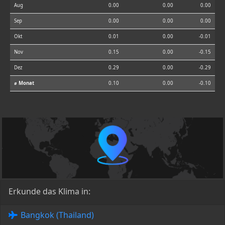
Aug
0.00
0.00
0.00
Sep
0.00
0.00
0.00
Okt
0.01
0.00
-0.01
Nov
0.15
0.00
-0.15
Dez
0.29
0.00
-0.29
⌀ Monat
0.10
0.00
-0.10
Erkunde das Klima in:
Bangkok (Thailand)