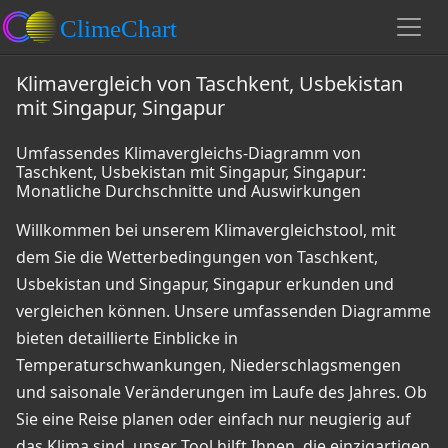
Klimavergleich von Taschkent, Usbekistan
mit Singapur, Singapur
Umfassendes Klimavergleichs-Diagramm von
Taschkent, Usbekistan mit Singapur, Singapur:
Monatliche Durchschnitte und Auswirkungen
Willkommen bei unserem Klimavergleichstool, mit
dem Sie die Wetterbedingungen von Taschkent,
Usbekistan und Singapur, Singapur erkunden und
vergleichen können. Unsere umfassenden Diagramme
bieten detaillierte Einblicke in
Temperaturschwankungen, Niederschlagsmengen
und saisonale Veränderungen im Laufe des Jahres. Ob
Sie eine Reise planen oder einfach nur neugierig auf
das Klima sind, unser Tool hilft Ihnen, die einzigartigen