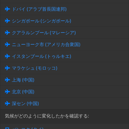
ドバイ (アラブ首長国連邦)
シンガポール (シンガポール)
クアラルンプール (マレーシア)
ニューヨーク市 (アメリカ合衆国)
イスタンブール (トゥルキエ)
マラケシュ (モロッコ)
上海 (中国)
北京 (中国)
深セン (中国)
気候がどのように変化したかを確認する: