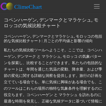
コペンハーゲン, デンマークとマラケシュ, モ
ロッコの気候比較チャート
コペンハーゲン, デンマークとマラケシュ, モロッコの包括
的な気候比較チャート: 月ごとの平均値と影響の傾向
私たちの気候比較ツールへようこそ。ここでは、コペンハ
ーゲン, デンマーク と マラケシュ, モロッコ の気象パター
ンを探索し、比較することができます。私たちの包括的な
チャートは、年間を通じた気温の変動、降水量、および季
節の変化に関する詳細な洞察を提供します。旅行の計画を
立てている場合でも、単に気候に興味がある場合でも、こ
のツールはこれらの場所の独特な気象条件を理解するのに
役立ちます。コペンハーゲン と マラケシュ を訪れるのに
最適な時期を発見し、正確な気候データに基づいて情報に