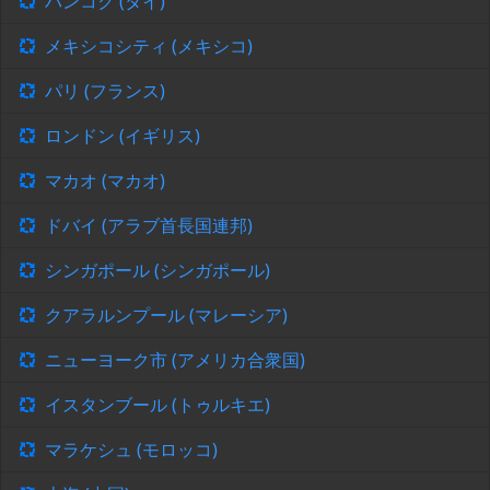
バンコク (タイ)
メキシコシティ (メキシコ)
パリ (フランス)
ロンドン (イギリス)
マカオ (マカオ)
ドバイ (アラブ首長国連邦)
シンガポール (シンガポール)
クアラルンプール (マレーシア)
ニューヨーク市 (アメリカ合衆国)
イスタンブール (トゥルキエ)
マラケシュ (モロッコ)