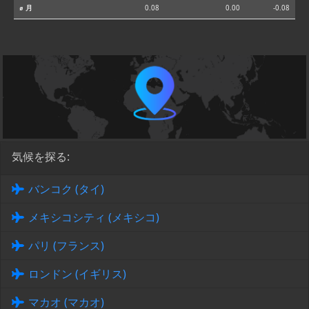
⌀ 月
0.08
0.00
-0.08
気候を探る:
バンコク (タイ)
メキシコシティ (メキシコ)
パリ (フランス)
ロンドン (イギリス)
マカオ (マカオ)