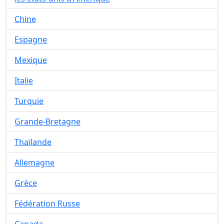
Chine
Espagne
Mexique
Italie
Turquie
Grande-Bretagne
Thaïlande
Allemagne
Grèce
Fédération Russe