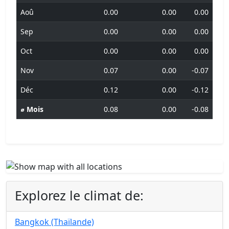
Aoû
0.00
0.00
0.00
Sep
0.00
0.00
0.00
Oct
0.00
0.00
0.00
Nov
0.07
0.00
-0.07
Déc
0.12
0.00
-0.12
⌀ Mois
0.08
0.00
-0.08
Explorez le climat de:
Bangkok (Thaïlande)