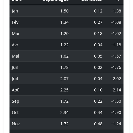
Jan
1.50
0.12
-1.38
Fév
1.34
0.27
-1.08
Mar
1.20
0.18
-1.02
Avr
1.22
0.04
-1.18
Mai
1.62
0.05
-1.57
Jun
1.78
0.02
-1.76
Juil
2.07
0.04
-2.02
Aoû
2.25
0.10
-2.14
Sep
1.72
0.22
-1.50
Oct
2.34
0.44
-1.90
Nov
1.72
0.48
-1.24