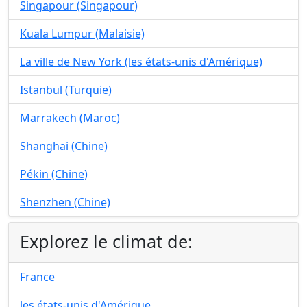
Singapour (Singapour)
Kuala Lumpur (Malaisie)
La ville de New York (les états-unis d'Amérique)
Istanbul (Turquie)
Marrakech (Maroc)
Shanghai (Chine)
Pékin (Chine)
Shenzhen (Chine)
Explorez le climat de:
France
les états-unis d'Amérique