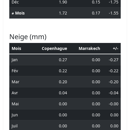
Déc
1.90
0.15
-1.75
⌀ Mois
1.72
0.17
-1.55
Neige (mm)
Mois
Copenhague
Marrakech
+/-
Jan
0.27
0.00
-0.27
Fév
0.22
0.00
-0.22
Mar
0.20
0.00
-0.20
Avr
0.04
0.00
-0.04
Mai
0.00
0.00
-0.00
Jun
0.00
0.00
0.00
Juil
0.00
0.00
0.00