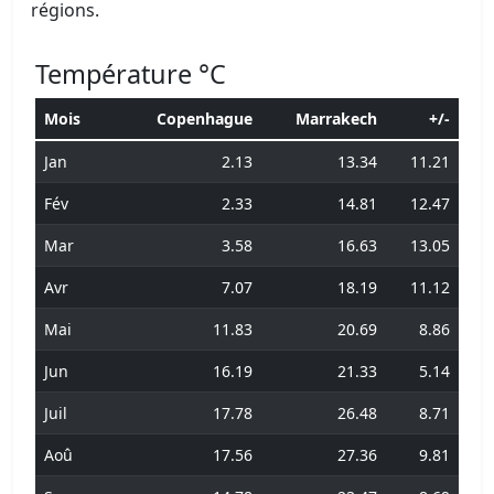
régions.
Température °C
Mois
Copenhague
Marrakech
+/-
Jan
2.13
13.34
11.21
Fév
2.33
14.81
12.47
Mar
3.58
16.63
13.05
Avr
7.07
18.19
11.12
Mai
11.83
20.69
8.86
Jun
16.19
21.33
5.14
Juil
17.78
26.48
8.71
Aoû
17.56
27.36
9.81