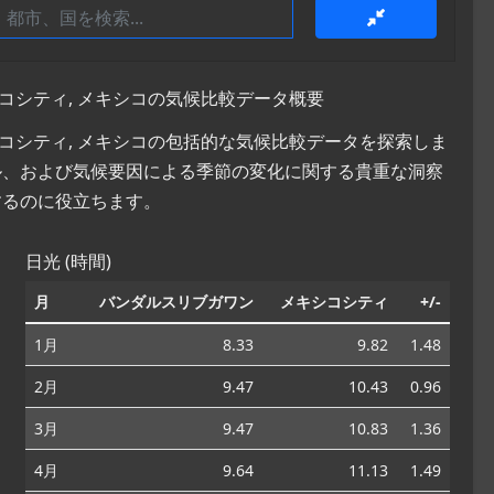
コシティ, メキシコの気候比較データ概要
シコシティ, メキシコの包括的な気候比較データを探索しま
ル、および気候要因による季節の変化に関する貴重な洞察
するのに役立ちます。
日光 (時間)
月
バンダルスリブガワン
メキシコシティ
+/-
1月
8.33
9.82
1.48
2月
9.47
10.43
0.96
3月
9.47
10.83
1.36
4月
9.64
11.13
1.49