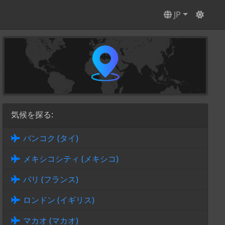
JP
気候を探る:
バンコク (タイ)
メキシコシティ (メキシコ)
パリ (フランス)
ロンドン (イギリス)
マカオ (マカオ)