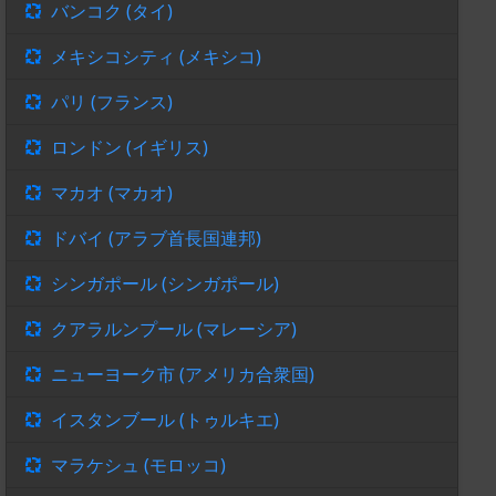
バンコク (タイ)
メキシコシティ (メキシコ)
パリ (フランス)
ロンドン (イギリス)
マカオ (マカオ)
ドバイ (アラブ首長国連邦)
シンガポール (シンガポール)
クアラルンプール (マレーシア)
ニューヨーク市 (アメリカ合衆国)
イスタンブール (トゥルキエ)
マラケシュ (モロッコ)