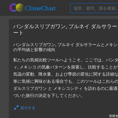
バンダルスリブガワン, ブルネイ ダルサラ
ート
バンダルスリブガワン, ブルネイ ダルサラームとメキシ
の平均値と影響の傾向
私たちの気候比較ツールへようこそ。ここでは、バンダル
ィ, メキシコ の気象パターンを探索し、比較すること
気温の変動、降水量、および季節の変化に関する詳細
単に気候に興味がある場合でも、このツールはこれら
ダルスリブガワン と メキシコシティ を訪れるのに最
づいた旅行の決定を下してください。
拡大する