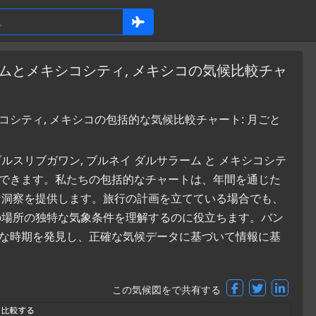
ームとメキシコシティ, メキシコの気候比較チャ
コシティ, メキシコの包括的な気候比較チャート: 月ごと
スリブガワン, ブルネイ ダルサラーム と メキシコシテ
ができます。私たちの包括的なチャートは、年間を通じた
な洞察を提供します。旅行の計画を立てている場合でも、
の場所の独特な気象条件を理解するのに役立ちます。バン
適な時期を発見し、正確な気候データに基づいて情報に基
この気候図をで共有する