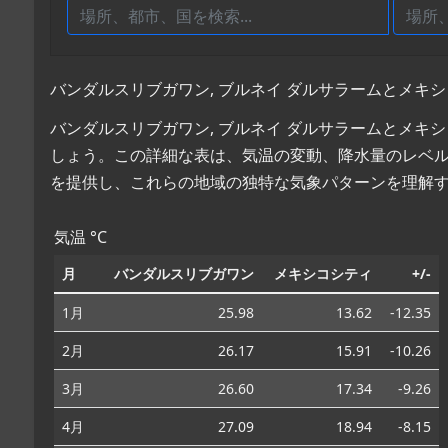
バンダルスリブガワン, ブルネイ ダルサラームとメキシ
バンダルスリブガワン, ブルネイ ダルサラームとメキ
しょう。この詳細な表は、気温の変動、降水量のレベ
を提供し、これらの地域の独特な気象パターンを理解
気温 °C
月
バンダルスリブガワン
メキシコシティ
+/-
1月
25.98
13.62
-12.35
2月
26.17
15.91
-10.26
3月
26.60
17.34
-9.26
4月
27.09
18.94
-8.15