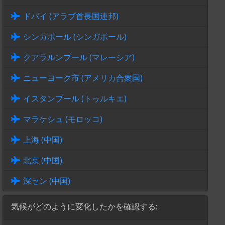
ドバイ (アラブ首長国連邦)
シンガポール (シンガポール)
クアラルンプール (マレーシア)
ニューヨーク市 (アメリカ合衆国)
イスタンブール (トゥルキエ)
マラケシュ (モロッコ)
上海 (中国)
北京 (中国)
深セン (中国)
気候がどのように変化したかを確認する: