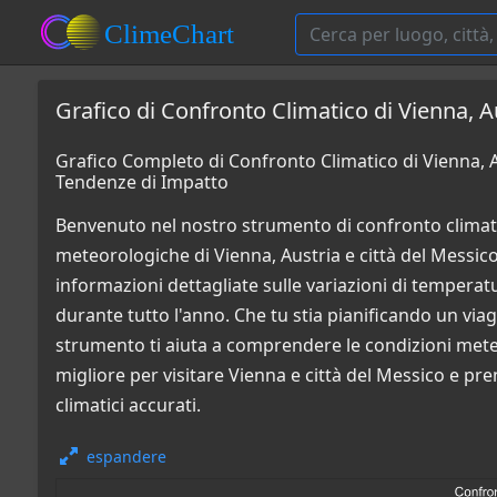
Grafico di Confronto Climatico di Vienna, A
Grafico Completo di Confronto Climatico di Vienna, A
Tendenze di Impatto
Benvenuto nel nostro strumento di confronto climati
meteorologiche di Vienna, Austria e città del Messico
informazioni dettagliate sulle variazioni di temperatur
durante tutto l'anno. Che tu stia pianificando un via
strumento ti aiuta a comprendere le condizioni mete
migliore per visitare Vienna e città del Messico e pre
climatici accurati.
espandere