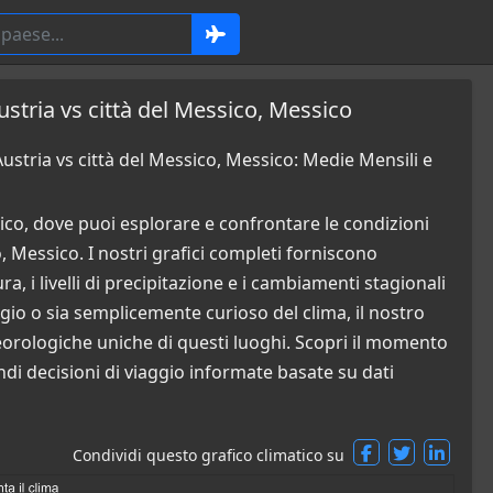
ustria vs città del Messico, Messico
ustria vs città del Messico, Messico: Medie Mensili e
co, dove puoi esplorare e confrontare le condizioni
, Messico. I nostri grafici completi forniscono
a, i livelli di precipitazione e i cambiamenti stagionali
ggio o sia semplicemente curioso del clima, il nostro
orologiche uniche di questi luoghi. Scopri il momento
ndi decisioni di viaggio informate basate su dati
Condividi questo grafico climatico su