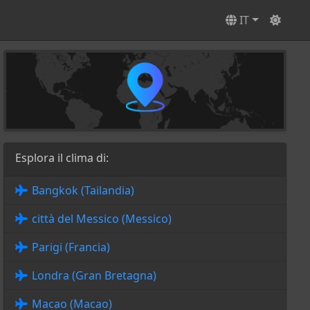
IT
Esplora il clima di:
Bangkok (Tailandia)
città del Messico (Messico)
Parigi (Francia)
Londra (Gran Bretagna)
Macao (Macao)