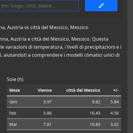
a, Austria vs città del Messico, Messico
enna, Austria e città del Messico, Messico. Questa
 variazioni di temperatura, i livelli di precipitazioni e i
i, aiutandoti a comprendere i modelli climatici unici di
Sole (h)
Mese
Vienna
città del Messico
+/-
Gen
3.97
9.82
5.84
Feb
5.86
10.43
4.56
Mar
7.81
10.83
3.02