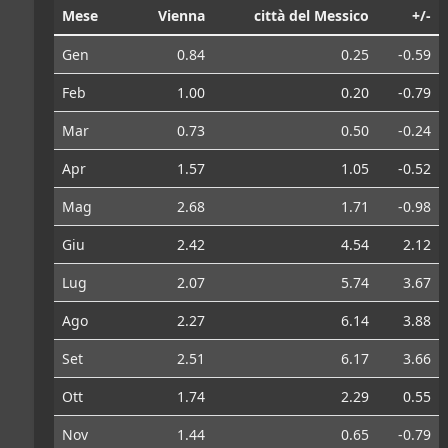
Mese
Vienna
città del Messico
+/-
Gen
0.84
0.25
-0.59
Feb
1.00
0.20
-0.79
Mar
0.73
0.50
-0.24
Apr
1.57
1.05
-0.52
Mag
2.68
1.71
-0.98
Giu
2.42
4.54
2.12
Lug
2.07
5.74
3.67
Ago
2.27
6.14
3.88
Set
2.51
6.17
3.66
Ott
1.74
2.29
0.55
Nov
1.44
0.65
-0.79