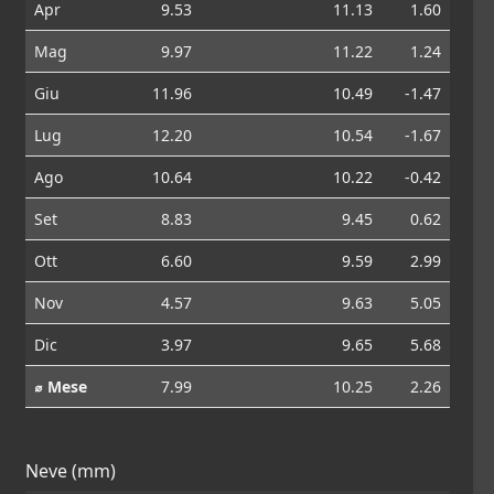
Apr
9.53
11.13
1.60
Mag
9.97
11.22
1.24
Giu
11.96
10.49
-1.47
Lug
12.20
10.54
-1.67
Ago
10.64
10.22
-0.42
Set
8.83
9.45
0.62
Ott
6.60
9.59
2.99
Nov
4.57
9.63
5.05
Dic
3.97
9.65
5.68
⌀ Mese
7.99
10.25
2.26
Neve (mm)