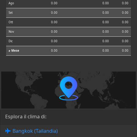
Ago
0.00
0.00
0.00
Set
0.00
0.00
0.00
Ott
0.00
0.00
0.00
Nov
0.00
0.00
0.00
Dic
0.00
0.00
0.00
⌀ Mese
0.00
0.00
0.00
Esplora il clima di:
Bangkok (Tailandia)