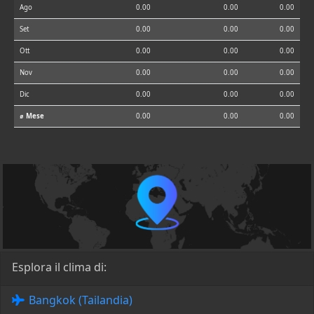
Ago
0.00
0.00
0.00
Set
0.00
0.00
0.00
Ott
0.00
0.00
0.00
Nov
0.00
0.00
0.00
Dic
0.00
0.00
0.00
⌀ Mese
0.00
0.00
0.00
Esplora il clima di:
Bangkok (Tailandia)