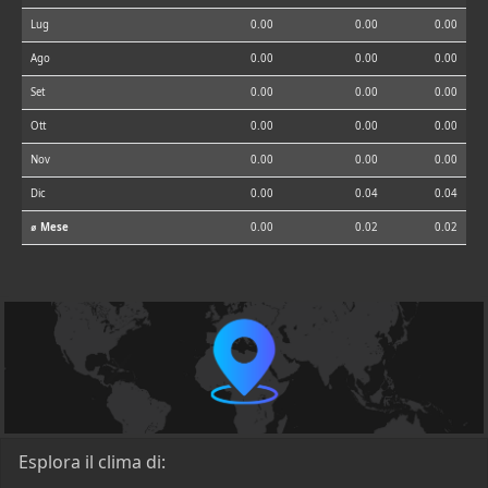
Lug
0.00
0.00
0.00
Ago
0.00
0.00
0.00
Set
0.00
0.00
0.00
Ott
0.00
0.00
0.00
Nov
0.00
0.00
0.00
Dic
0.00
0.04
0.04
⌀ Mese
0.00
0.02
0.02
Esplora il clima di: