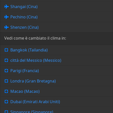
Shangai (Cina)
Pechino (Cina)
Shenzen (Cina)
Vedi come è cambiato il clima in:
Bangkok (Tailandia)
città del Messico (Messico)
Parigi (Francia)
Londra (Gran Bretagna)
Macao (Macao)
Dubai (Emirati Arabi Uniti)
Singapore (Singapore)