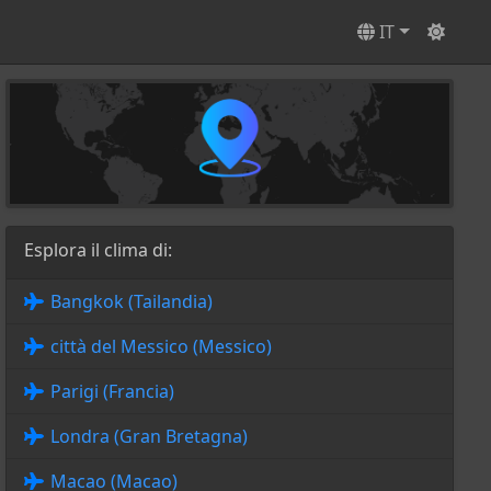
IT
Esplora il clima di:
Bangkok (Tailandia)
città del Messico (Messico)
Parigi (Francia)
Londra (Gran Bretagna)
Macao (Macao)