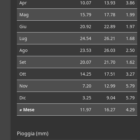
Apr
10.07
13.93
3.86
Mag
15.79
17.78
1.99
Giu
20.92
22.89
1.97
Lug
24.54
26.21
1.68
Ago
23.53
26.03
2.50
Set
20.07
21.70
1.62
Ott
14.25
17.51
3.27
Nov
7.20
12.99
5.79
Dic
3.25
9.04
5.79
⌀ Mese
11.97
16.27
4.29
Pioggia (mm)