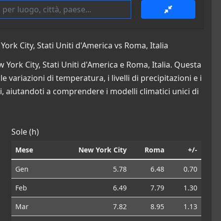
rk City, Stati Uniti d'America vs Roma, Italia
 York City, Stati Uniti d'America e Roma, Italia. Questa
 variazioni di temperatura, i livelli di precipitazioni e i
i, aiutandoti a comprendere i modelli climatici unici di
Sole (h)
Mese
New York City
Roma
+/-
Gen
5.78
6.48
0.70
Feb
6.49
7.79
1.30
Mar
7.82
8.95
1.13