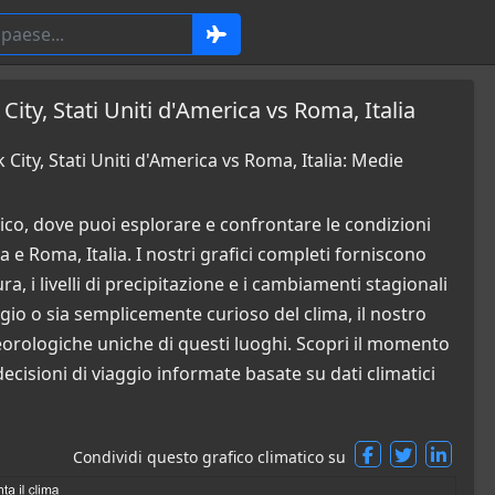
ity, Stati Uniti d'America vs Roma, Italia
ity, Stati Uniti d'America vs Roma, Italia: Medie
co, dove puoi esplorare e confrontare le condizioni
 e Roma, Italia. I nostri grafici completi forniscono
a, i livelli di precipitazione e i cambiamenti stagionali
ggio o sia semplicemente curioso del clima, il nostro
orologiche uniche di questi luoghi. Scopri il momento
ecisioni di viaggio informate basate su dati climatici
Condividi questo grafico climatico su