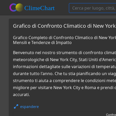
Grafico di Confronto Climatico di New York C
Grafico Completo di Confronto Climatico di New York C
Mensili e Tendenze di Impatto
Benvenuto nel nostro strumento di confronto climati
meteorologiche di New York City, Stati Uniti d'America
informazioni dettagliate sulle variazioni di temperatur
durante tutto l'anno. Che tu stia pianificando un via
strumento ti aiuta a comprendere le condizioni mete
migliore per visitare New York City e Roma e prendi d
accurati.
espandere