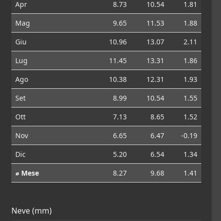
Apr
8.73
10.54
1.81
Mag
9.65
11.53
1.88
Giu
10.96
13.07
2.11
Lug
11.45
13.31
1.86
Ago
10.38
12.31
1.93
Set
8.99
10.54
1.55
Ott
7.13
8.65
1.52
Nov
6.65
6.47
-0.19
Dic
5.20
6.54
1.34
⌀ Mese
8.27
9.68
1.41
Neve (mm)