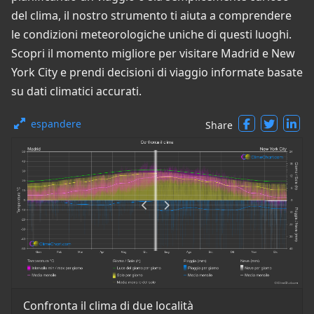
del clima, il nostro strumento ti aiuta a comprendere
le condizioni meteorologiche uniche di questi luoghi.
Scopri il momento migliore per visitare Madrid e New
York City e prendi decisioni di viaggio informate basate
su dati climatici accurati.
espandere
Share
Confronta il clima di due località