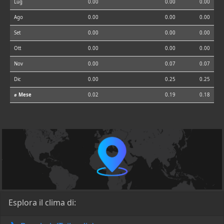
Lug
0.00
0.00
0.00
Ago
0.00
0.00
0.00
Set
0.00
0.00
0.00
Ott
0.00
0.00
0.00
Nov
0.00
0.07
0.07
Dic
0.00
0.25
0.25
⌀ Mese
0.02
0.19
0.18
Esplora il clima di: