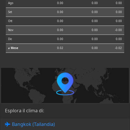
Ago
0.00
0.00
0.00
Set
0.00
0.00
0.00
Ott
0.00
0.00
0.00
Nov
0.00
0.00
-0.00
Dic
0.00
0.00
0.00
⌀ Mese
0.02
0.00
-0.02
Esplora il clima di:
Bangkok (Tailandia)