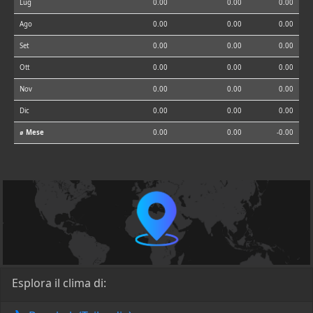
Lug
0.00
0.00
0.00
Ago
0.00
0.00
0.00
Set
0.00
0.00
0.00
Ott
0.00
0.00
0.00
Nov
0.00
0.00
0.00
Dic
0.00
0.00
0.00
⌀ Mese
0.00
0.00
-0.00
Esplora il clima di: