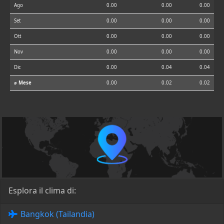
Ago
0.00
0.00
0.00
Set
0.00
0.00
0.00
Ott
0.00
0.00
0.00
Nov
0.00
0.00
0.00
Dic
0.00
0.04
0.04
⌀ Mese
0.00
0.02
0.02
Esplora il clima di:
Bangkok (Tailandia)