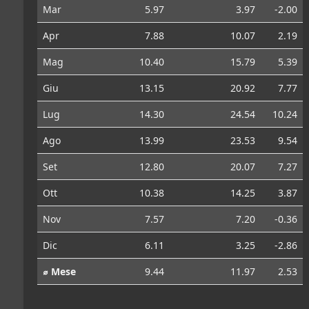
Mar
5.97
3.97
-2.00
Apr
7.88
10.07
2.19
Mag
10.40
15.79
5.39
Giu
13.15
20.92
7.77
Lug
14.30
24.54
10.24
Ago
13.99
23.53
9.54
Set
12.80
20.07
7.27
Ott
10.38
14.25
3.87
Nov
7.57
7.20
-0.36
Dic
6.11
3.25
-2.86
⌀ Mese
9.44
11.97
2.53