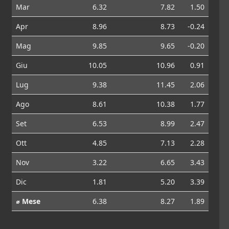
Mar
6.32
7.82
1.50
Apr
8.96
8.73
-0.24
Mag
9.85
9.65
-0.20
Giu
10.05
10.96
0.91
Lug
9.38
11.45
2.06
Ago
8.61
10.38
1.77
Set
6.53
8.99
2.47
Ott
4.85
7.13
2.28
Nov
3.22
6.65
3.43
Dic
1.81
5.20
3.39
⌀ Mese
6.38
8.27
1.89