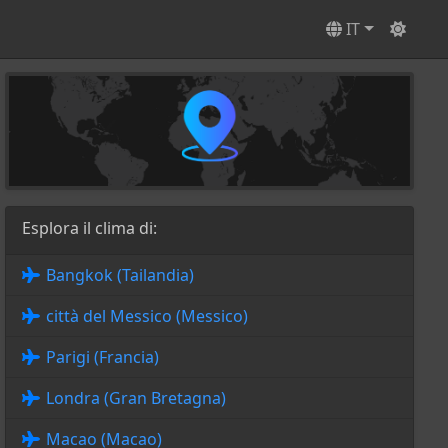
IT
Esplora il clima di:
Bangkok (Tailandia)
città del Messico (Messico)
Parigi (Francia)
Londra (Gran Bretagna)
Macao (Macao)