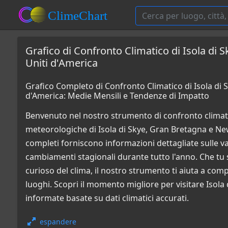
Grafico di Confronto Climatico di Isola di 
Uniti d'America
Grafico Completo di Confronto Climatico di Isola di S
d'America: Medie Mensili e Tendenze di Impatto
Benvenuto nel nostro strumento di confronto climati
meteorologiche di Isola di Skye, Gran Bretagna e New Y
completi forniscono informazioni dettagliate sulle vari
cambiamenti stagionali durante tutto l'anno. Che tu 
curioso del clima, il nostro strumento ti aiuta a co
luoghi. Scopri il momento migliore per visitare Isola 
informate basate su dati climatici accurati.
espandere