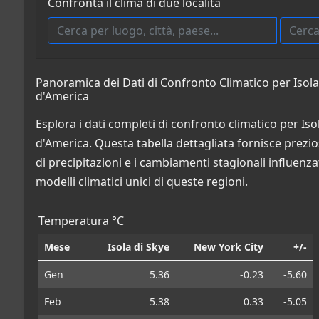
Confronta il clima di due località
Panoramica dei Dati di Confronto Climatico per Isola 
d'America
Esplora i dati completi di confronto climatico per Iso
d'America. Questa tabella dettagliata fornisce preziose
di precipitazioni e i cambiamenti stagionali influenza
modelli climatici unici di queste regioni.
Temperatura °C
Mese
Isola di Skye
New York City
+/-
Gen
5.36
-0.23
-5.60
Feb
5.38
0.33
-5.05