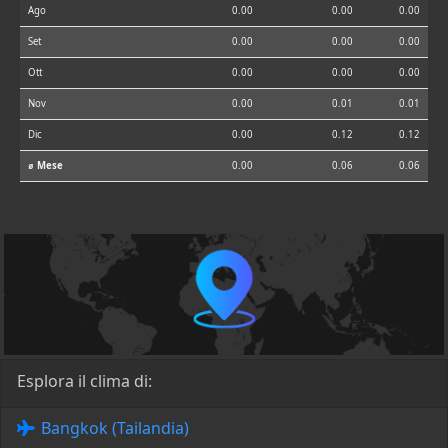
Ago
0.00
0.00
0.00
Set
0.00
0.00
0.00
Ott
0.00
0.00
0.00
Nov
0.00
0.01
0.01
Dic
0.00
0.12
0.12
⌀ Mese
0.00
0.06
0.06
Esplora il clima di:
Bangkok (Tailandia)